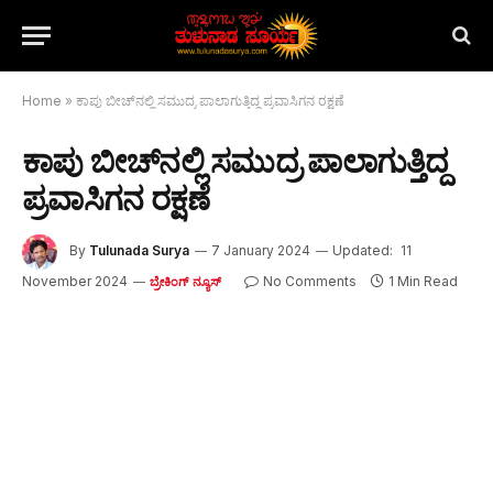
Home
»
ಕಾಪು ಬೀಚ್‌ನಲ್ಲಿ ಸಮುದ್ರ ಪಾಲಾಗುತ್ತಿದ್ದ ಪ್ರವಾಸಿಗನ ರಕ್ಷಣೆ
ಕಾಪು ಬೀಚ್‌ನಲ್ಲಿ ಸಮುದ್ರ ಪಾಲಾಗುತ್ತಿದ್ದ
ಪ್ರವಾಸಿಗನ ರಕ್ಷಣೆ
By
Tulunada Surya
7 January 2024
Updated:
11
November 2024
No Comments
1 Min Read
ಬ್ರೇಕಿಂಗ್ ನ್ಯೂಸ್