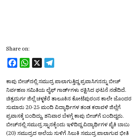
Share on:
Facebook
WhatsApp
X
Telegram
ಕಾಪು ಬೀಚ್‌ನಲ್ಲಿ ಸಮುದ್ರ ಪಾಲಾಗುತ್ತಿದ್ದ ಪ್ರವಾಸಿಗನನ್ನು ಬೀಚ್‌
ನಿರ್ವಹಣ ಸಮಿತಿಯ ಲೈಫ್‌ ಗಾರ್ಡ್‌ಗಳು ರಕ್ಷಿಸಿದ ಘಟನೆ ನಡೆದಿದೆ.
ಚಿತ್ರದುರ್ಗ ಜಿಲ್ಲೆ ಚಳ್ಳಕೆರೆ ತಾಲೂಕಿನ ಕೋಟೆಪುರಂನ ಕಾಲೇ ಜೊಂದರ
ಸುಮಾರು 20-25 ಮಂದಿ ವಿದ್ಯಾರ್ಥಿಗಳ ತಂಡ ಕರಾವಳಿ ಜಿಲ್ಲೆಗೆ
ಪ್ರವಾಸಕ್ಕೆ ಬಂದಿದ್ದು, ಶನಿವಾರ ಬೆಳಗ್ಗೆ ಕಾಪು ಬೀಚ್‌ಗೆ ಬಂದಿದ್ದರು.
ಬೀಚ್‌ನಲ್ಲಿ ಸಮುದ್ರ ಸ್ನಾನಕ್ಕೆಂದು ಇಳಿದಿದ್ದ ವಿದ್ಯಾರ್ಥಿಗಳ ಪೈಕಿ ಬಾಬು
(20) ಸಮುದ್ರದ ಅಲೆಯ ಸುಳಿಗೆ ಸಿಲುಕಿ ಸಮುದ್ರ ಪಾಲಾಗುವ ಭೀತಿ