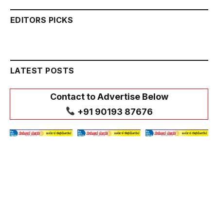
EDITORS PICKS
LATEST POSTS
Contact to Advertise Below
+91 90193 87676