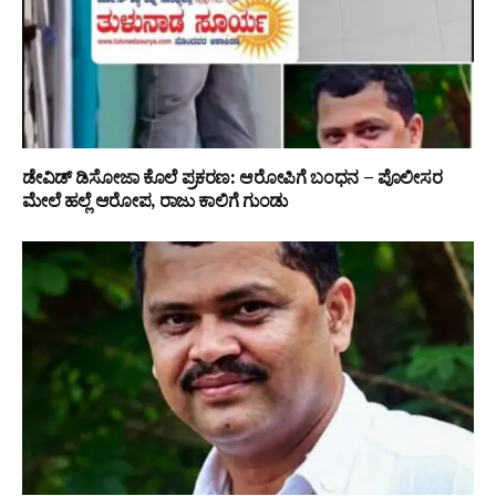
ಡೇವಿಡ್ ಡಿಸೋಜಾ ಕೊಲೆ ಪ್ರಕರಣ: ಆರೋಪಿಗೆ ಬಂಧನ – ಪೊಲೀಸರ
ಮೇಲೆ ಹಲ್ಲೆ ಆರೋಪ, ರಾಜು ಕಾಲಿಗೆ ಗುಂಡು