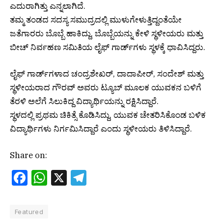
ಎದುರಾಗಿತ್ತು ಎನ್ನಲಾಗಿದೆ.
ತಮ್ಮ ತಂಡದ ಸದಸ್ಯ ಸಮುದ್ರದಲ್ಲಿ ಮುಳುಗೇಳುತ್ತಿದ್ದಂತೆಯೇ
ಜತೆಗಾರರು ಬೊಬ್ಬೆ ಹಾಕಿದ್ದು, ಬೊಬ್ಬೆಯನ್ನು ಕೇಳಿ ಸ್ಥಳೀಯರು ಮತ್ತು
ಬೀಚ್‌ ನಿರ್ವಹಣ ಸಮಿತಿಯ ಲೈಫ್‌ ಗಾರ್ಡ್‌ಗಳು ಸ್ಥಳಕ್ಕೆ ಧಾವಿಸಿದ್ದರು.
ಲೈಫ್‌ ಗಾರ್ಡ್‌ಗಳಾದ ಚಂದ್ರಶೇಖರ್‌, ದಾದಾಪೀರ್‌, ಸಂದೇಶ್‌ ಮತ್ತು
ಸ್ಥಳೀಯರಾದ ಗೌರವ್‌ ಅವರು ಟ್ಯೂಬ್‌ ಮೂಲಕ ಯುವಕನ ಬಳಿಗೆ
ತೆರಳಿ ಅಲೆಗೆ ಸಿಲುಕಿದ್ದ ವಿದ್ಯಾರ್ಥಿಯನ್ನು ರಕ್ಷಿಸಿದ್ದಾರೆ.
ಸ್ಥಳದಲ್ಲಿ ಪ್ರಥಮ ಚಿಕಿತ್ಸೆ ಕೊಡಿಸಿದ್ದು, ಯುವಕ ಚೇತರಿಸಿಕೊಂಡ ಬಳಿಕ
ವಿದ್ಯಾರ್ಥಿಗಳು ನಿರ್ಗಮಿಸಿದ್ದಾರೆ ಎಂದು ಸ್ಥಳೀಯರು ತಿಳಿಸಿದ್ದಾರೆ.
Share on:
Facebook
WhatsApp
X
Telegram
Featured