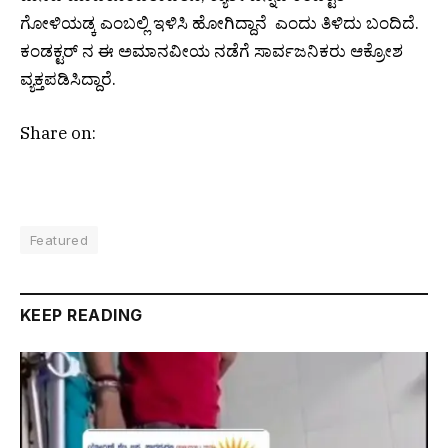
ಗೋಳಿಯಡ್ಕ ಎಂಬಲ್ಲಿ ಇಳಿಸಿ ಹೋಗಿದ್ದಾನೆ ಎಂದು ತಿಳಿದು ಬಂದಿದೆ.
ಕಂಡಕ್ಟರ್ ನ ಈ ಅಮಾನವೀಯ ನಡೆಗೆ ಸಾರ್ವಜನಿಕರು ಆಕ್ರೋಶ
ವ್ಯಕ್ತಪಡಿಸಿದ್ದಾರೆ.
Share on:
Featured
KEEP READING