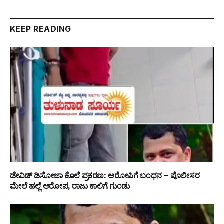
KEEP READING
ಡೇವಿಡ್ ಡಿಸೋಜಾ ಕೊಲೆ ಪ್ರಕರಣ: ಆರೋಪಿಗೆ ಬಂಧನ – ಪೊಲೀಸರ
ಮೇಲೆ ಹಲ್ಲೆ ಆರೋಪ, ರಾಜು ಕಾಲಿಗೆ ಗುಂಡು