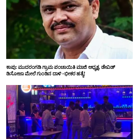
ಕಾಪು: ಮುದರಂಗಡಿ ಗ್ರಾಮ ಪಂಚಾಯಿತಿ ಮಾಜಿ ಅಧ್ಯಕ್ಷ, ಡೇವಿಡ್
ಡಿಸೋಜಾ ಮೇಲೆ ಗುಂಡಿನ ದಾಳಿ -ಭೀಕರ ಹತ್ಯೆ!