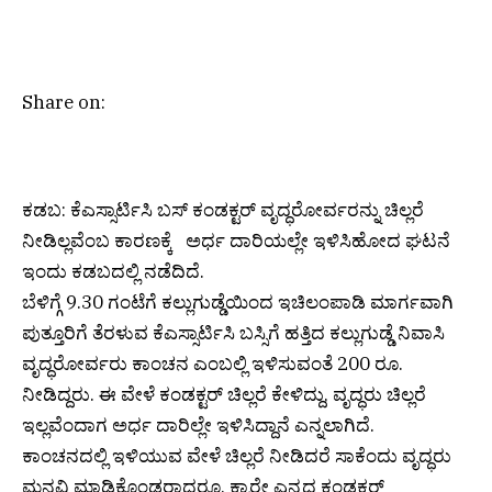
Share on:
ಕಡಬ: ಕೆಎಸ್ಸಾರ್ಟಿಸಿ ಬಸ್ ಕಂಡಕ್ಟರ್ ವೃದ್ಧರೋರ್ವರನ್ನು ಚಿಲ್ಲರೆ
ನೀಡಿಲ್ಲವೆಂಬ ಕಾರಣಕ್ಕೆ ಅರ್ಧ ದಾರಿಯಲ್ಲೇ ಇಳಿಸಿ‌ಹೋದ ಘಟನೆ
ಇಂದು ಕಡಬದಲ್ಲಿ ನಡೆದಿದೆ.
ಬೆಳಿಗ್ಗೆ 9.30 ಗಂಟೆಗೆ ಕಲ್ಲುಗುಡ್ಡೆಯಿಂದ ಇಚಿಲಂಪಾಡಿ ಮಾರ್ಗವಾಗಿ
ಪುತ್ತೂರಿಗೆ ತೆರಳುವ ಕೆಎಸ್ಸಾರ್ಟಿಸಿ ಬಸ್ಸಿಗೆ ಹತ್ತಿದ ಕಲ್ಲುಗುಡ್ಡೆ ನಿವಾಸಿ
ವೃದ್ಧರೋರ್ವರು ಕಾಂಚನ ಎಂಬಲ್ಲಿ ಇಳಿಸುವಂತೆ 200 ರೂ.
ನೀಡಿದ್ದರು. ಈ ವೇಳೆ ಕಂಡಕ್ಟರ್ ಚಿಲ್ಲರೆ ಕೇಳಿದ್ದು, ವೃದ್ಧರು ಚಿಲ್ಲರೆ
ಇಲ್ಲವೆಂದಾಗ ಅರ್ಧ ದಾರಿಲ್ಲೇ ಇಳಿಸಿದ್ದಾನೆ ಎನ್ನಲಾಗಿದೆ.
ಕಾಂಚನದಲ್ಲಿ ಇಳಿಯುವ ವೇಳೆ ಚಿಲ್ಲರೆ ನೀಡಿದರೆ ಸಾಕೆಂದು ವೃದ್ಧರು
ಮನವಿ ಮಾಡಿಕೊಂಡರಾದರೂ, ಕ್ಯಾರೇ ಎನ್ನದ ಕಂಡಕ್ಟರ್