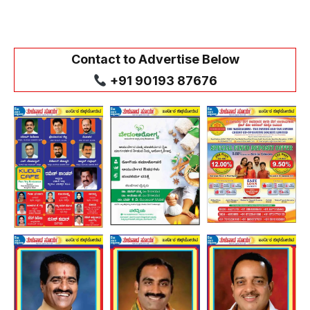
Contact to Advertise Below
+91 90193 87676