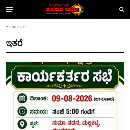
Home
»
ಇತರೆ
ಇತರೆ