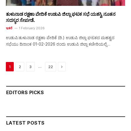
ತುಳುನಾಡ ರಕ್ಷಣಾ ವೇದಿಕೆ ಉಡುಪಿ ಜಿಲ್ಲಾ ಘಟಕ ಸಭೆ ಯಶಸ್ವಿ ನೂತನ
ಸದಸ್ಯರ ಸೇರ್ಪಡೆ.
ಇತರೆ
1 February 2026
ಉಡುಪಿ:ತುಳುನಾಡ ರಕ್ಷಣಾ ವೇದಿಕೆ (ರಿ.) ಉಡುಪಿ ಜಿಲ್ಲಾ ಘಟಕದ ಮಹತ್ವದ
ಸಭೆಯು ದಿನಾಂಕ 01-02-2026 ರಂದು ಉಡುಪಿ ಜಿಲ್ಲಾ ಕಚೇರಿಯಲ್ಲಿ…
Next
…
1
2
3
22
EDITORS PICKS
LATEST POSTS