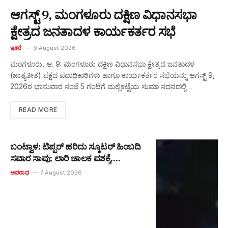
ಆಗಸ್ಟ್ 9, ಮಂಗಳೂರು ದಕ್ಷಿಣ ವಿಧಾನಸಭಾ
ಕ್ಷೇತ್ರದ ಜನತಾದಳ ಕಾರ್ಯಕರ್ತರ ಸಭೆ
ಇತರೆ
9 August 2026
ಮಂಗಳೂರು, ಆ. 9: ಮಂಗಳೂರು ದಕ್ಷಿಣ ವಿಧಾನಸಭಾ ಕ್ಷೇತ್ರದ ಜನತಾದಳ
(ಜಾತ್ಯತೀತ) ಪಕ್ಷದ ಪದಾಧಿಕಾರಿಗಳು ಹಾಗೂ ಕಾರ್ಯಕರ್ತರ ಸಭೆಯನ್ನು ಆಗಸ್ಟ್ 9,
2026ರ ಭಾನುವಾರ ಸಂಜೆ 5 ಗಂಟೆಗೆ ಮಲ್ಲಿಕಟ್ಟೆಯ ಸುಮಾ ಸದನದಲ್ಲಿ…
READ MORE
ಬಂಟ್ವಾಳ: ಟಿಪ್ಪರ್ ಹರಿದು ಸ್ಕೂಟರ್ ಹಿಂಬದಿ
ಸವಾರ ಸಾವು; ಲಾರಿ ಚಾಲಕ ವಶಕ್ಕೆ,
ಅಪಘಾತದ ಬಗ್ಗೆ ವಿಭಿನ್ನ ಮಾಹಿತಿ
ಅಪರಾಧ
7 August 2026