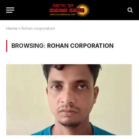
Home
»
Rohan corporation
BROWSING:
ROHAN CORPORATION