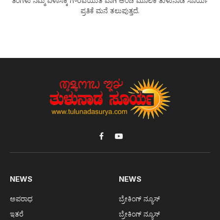
ತಿಂಗಳು ನಿಮ್ಮ ವಿಳಾಸಕ್ಕೆ ಗೌರವಯುತ ವಾಗಿ ಅಂಚೆ ಮೂಲಕ ತುಳುನಾಡ ಸೂರ್ಯ
ಪ್ರತಿಕೆ ಮನೆ ತಲುಪುತ್ತದೆ.
Facebook
YouTube
NEWS
NEWS
ಅಪರಾಧ
ಬ್ರೇಕಿಂಗ್ ನ್ಯೂಸ್
ಇತರೆ
ಬ್ರೇಕಿಂಗ್ ನ್ಯೂಸ್