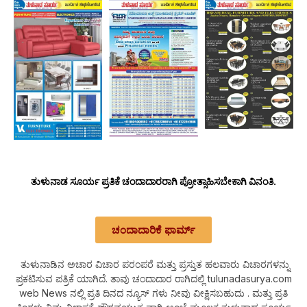
ತುಳುನಾಡ ಸೂರ್ಯ ಪ್ರತಿಕೆ ಚಂದಾದಾರರಾಗಿ ಪ್ರೋತ್ಸಾಹಿಸಬೇಕಾಗಿ ವಿನಂತಿ.
ಚಂದಾದಾರಿಕೆ ಫಾರ್ಮ್
ತುಳುನಾಡಿನ ಅಚಾರ ವಿಚಾರ ಪರಂಪರೆ ಮತ್ತು ಪ್ರಸ್ತುತ ಹಲವಾರು ವಿಚಾರಗಳನ್ನು
ಪ್ರಕಟಿಸುವ ಪತ್ರಿಕೆ ಯಾಗಿದೆ. ತಾವು ಚಂದಾದಾರ ರಾಗಿದಲ್ಲಿ tulunadasurya.com
web News ನಲ್ಲಿ ಪ್ರತಿ ದಿನದ ನ್ಯೂಸ್ ಗಳು ನೀವು ವೀಕ್ಷಿಸಬಹುದು . ಮತ್ತು ಪ್ರತಿ