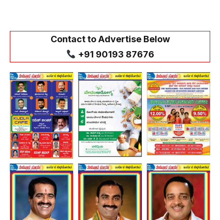
Contact to Advertise Below
+91 90193 87676