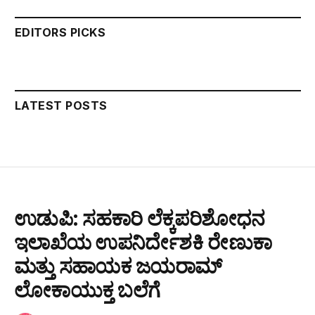
EDITORS PICKS
LATEST POSTS
ಉಡುಪಿ: ಸಹಕಾರಿ ಲೆಕ್ಕಪರಿಶೋಧನ
ಇಲಾಖೆಯ ಉಪನಿರ್ದೇಶಕಿ ರೇಣುಕಾ
ಮತ್ತು ಸಹಾಯಕ ಜಯರಾಮ್
ಲೋಕಾಯುಕ್ತ ಬಲೆಗೆ