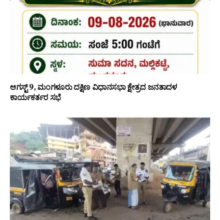
ಆಗಸ್ಟ್ 9, ಮಂಗಳೂರು ದಕ್ಷಿಣ ವಿಧಾನಸಭಾ ಕ್ಷೇತ್ರದ ಜನತಾದಳ
ಕಾರ್ಯಕರ್ತರ ಸಭೆ