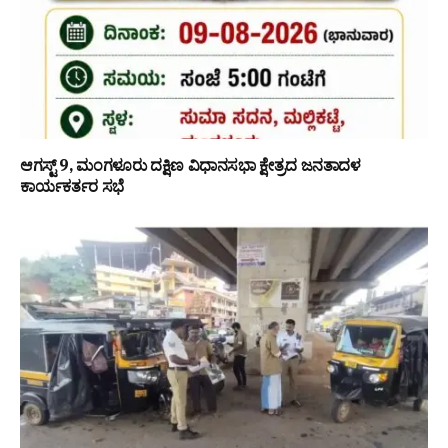
ಆಗಸ್ಟ್ 9, ಮಂಗಳೂರು ದಕ್ಷಿಣ ವಿಧಾನಸಭಾ ಕ್ಷೇತ್ರದ ಜನತಾದಳ
ಕಾರ್ಯಕರ್ತರ ಸಭೆ