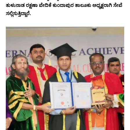
ತುಳುನಾಡ ರಕ್ಷಣಾ ವೇದಿಕೆ ಕುಂದಾಪುರ ತಾಲೂಕು ಅಧ್ಯಕ್ಷರಾಗಿ ಸೇವೆ
ಸಲ್ಲಿಸುತ್ತಿದ್ದಾರೆ.