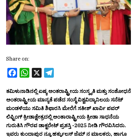
Share on:
Facebook
WhatsApp
X
Telegram
ತಮಿಳುನಾಡಿನಲ್ಲಿ ಏಷ್ಯ ಅಂತರಾಷ್ಟ್ರೀಯ ಸಂಸ್ಕೃತಿ ಮತ್ತು ಸಂಶೋಧನೆ
ಅಂತರಾಷ್ಟ್ರೀಯ ಮಾನ್ಯತೆ ಪಡೆದ ಸಂಸ್ಥೆ ವಿಶ್ವವಿದ್ಯಾನಿಲಯ ಸನೆಟ್
ಮಂಡಳಿಯು ಸಮಿತಿ ಶಿಫಾರಸಿ ಮೇರೆಗೆ ಸತೀಶ್ ಖಾರ್ವಿ ಪವರ್
ಲಿಫ್ಟಿಂಗ್ ಕ್ರೀಡಾಕ್ಷೇತ್ರದಲ್ಲಿ ಅಂತಾರಾಷ್ಟ್ರೀಯ ಕ್ರೀಡಾ ಸಾಧನೆಯ
ಗುರುತಿಸಿ ಗೌರವ ಡಾಕ್ಟರೇಟ್ ಪ್ರಶಸ್ತಿ -2025 ನೀಡಿ ಗೌರವಿಸಿದರು.
ಇವರು ಕುಂದಾಪುರ ನ್ಯೂ ಹರ್ಕ್ಯುಲಸ್ ಜೆಮ್ ನ ಮಾಲಕರು, ಹಾಗೂ