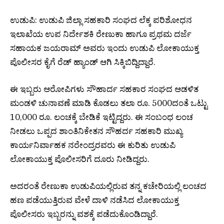
ಉಡುಪಿ: ಉಡುಪಿ ಜಿಲ್ಲಾ ಸಹಕಾರಿ ಸಂಘದ ಲೆಕ್ಕ ಪರಿಶೋಧನ
ಇಲಾಖೆಯ ಉಪ ನಿರ್ದೇಶಕಿ ರೇಣುಕಾ ಹಾಗೂ ಪ್ರಥಮ ದರ್ಜೆ
ಸಹಾಯಕ ಜಯರಾಮ್ ಅವರು ಇಂದು ಉಡುಪಿ ಲೋಕಾಯುಕ್ತ
ಪೊಲೀಸರ ಕೈಗೆ ರೆಡ್ ಹ್ಯಾಂಡ್ ಆಗಿ ಸಿಕ್ಕಿಬಿದ್ದಿದ್ದಾರೆ.
ಈ ಇಬ್ಬರು ಆರೋಪಿಗಳು ಸೌಹಾರ್ದ ಸಹಕಾರ ಸಂಘದ ಆಡಳಿತ
ಮಂಡಳಿ ಚುನಾವಣೆ ಮಾಡಿ ಕೊಡಲು ತಲಾ ರೂ. 5000ದಂತೆ ಒಟ್ಟು
10,000 ರೂ. ಲಂಚಕ್ಕೆ ಬೇಡಿಕೆ ಇಟ್ಟಿದ್ದರು. ಈ ಸಂಬಂಧ ಲಂಚ
ನೀಡಲು ಒಪ್ಪದ ಶಾಂತಿನಿಕೇತನ ಸೌಹರ್ದ ಸಹಕಾರಿ ಮುಖ್ಯ
ಕಾರ್ಯನಿರ್ವಾಹಕ ನರೇಂದ್ರರವರು ಈ ಕುರಿತು ಉಡುಪಿ
ಲೋಕಾಯುಕ್ತ ಪೊಲೀಸರಿಗೆ ದೂರು ನೀಡಿದ್ದರು.
ಅದರಂತೆ ರೇಣುಕಾ ಉಡುಪಿಯಲ್ಲಿರುವ ತನ್ನ ಕಚೇರಿಯಲ್ಲಿ ಲಂಚದ
ಹಣ ಪಡೆಯುತ್ತಿರುವ ವೇಳೆ ದಾಳಿ ನಡೆಸಿದ ಲೋಕಾಯುಕ್ತ
ಪೊಲೀಸರು ಇಬ್ಬರನ್ನು ವಶಕ್ಕೆ ಪಡೆದುಕೊಂಡಿದ್ದಾರೆ.