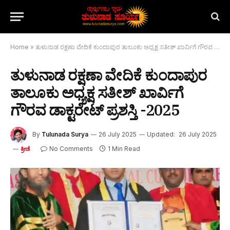
Home
»
ತುಳುನಾಡ ರಕ್ಷಣಾ ವೇದಿಕೆ ಕುಂದಾಪುರ ತಾಲೂಕು ಅಧ್ಯಕ್ಷ ಸತೀಶ್ ಖಾರ್ವಿಗೆ ಗೌರವ ಡಾಕ್ಟರೇಟ್ ಪ್ರಶಸ್ತಿ -2025
ತುಳುನಾಡ ರಕ್ಷಣಾ ವೇದಿಕೆ ಕುಂದಾಪುರ
ತಾಲೂಕು ಅಧ್ಯಕ್ಷ ಸತೀಶ್ ಖಾರ್ವಿಗೆ
ಗೌರವ ಡಾಕ್ಟರೇಟ್ ಪ್ರಶಸ್ತಿ -2025
By
Tulunada Surya
26 July 2025
Updated:
26 July 2025
No Comments
1 Min Read
ಕ್ರೀಡೆ