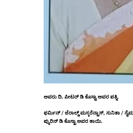
ಅವರು ದಿ. ಪೀಟರ್ ಡಿ ಕೊಸ್ಟಾ ಅವರ ಪತ್ನಿ.
ಫರ್ಮಿನ್ / ಜೆರಾಲ್ಡ್ ಮಸ್ಕರೆನ್ಹಾಸ್, ಸುನಿತಾ / ಸೈಮ
ಪ್ಯುರಿನ್ ಡಿ ಕೊಸ್ಟಾ ಅವರ ತಾಯಿ.