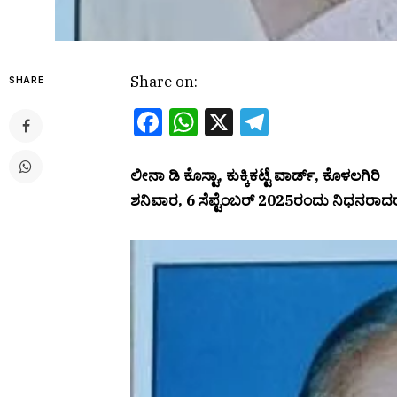
Share on:
SHARE
Facebook
WhatsApp
X
Telegram
ಲೀನಾ ಡಿ ಕೊಸ್ಟಾ, ಕುಕ್ಕಿಕಟ್ಟೆ ವಾರ್ಡ್, ಕೊಳಲಗಿರಿ
ಶನಿವಾರ, 6 ಸೆಪ್ಟೆಂಬರ್ 2025ರಂದು ನಿಧನರಾದರು