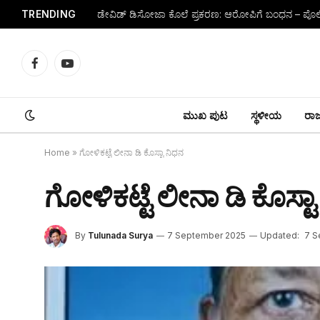
TRENDING
Facebook
YouTube
ಮುಖ ಪುಟ
ಸ್ಥಳೀಯ
ರಾಜ್
Home
»
ಗೋಳಿಕಟ್ಟೆ ಲೀನಾ ಡಿ ಕೊಸ್ಟಾ ನಿಧನ
ಗೋಳಿಕಟ್ಟೆ ಲೀನಾ ಡಿ ಕೊಸ್ಟ
By
Tulunada Surya
7 September 2025
Updated:
7 S