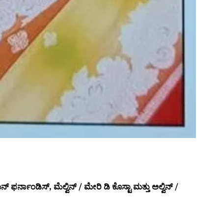
ನ್ ಫರ್ನಾಂಡಿಸ್, ಮೆಲ್ವಿನ್ / ಮೇರಿ ಡಿ ಕೊಸ್ಟಾ ಮತ್ತು ಅಲ್ವಿನ್ /