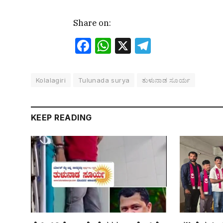
Share on:
Facebook
WhatsApp
X
Telegram
Kolalagiri
Tulunada surya
ತುಳುನಾಡ ಸೂರ್ಯ
KEEP READING