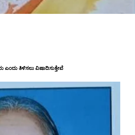
 ಎಂದು ತಿಳಿಸಲು ವಿಷಾದಿಸುತ್ತೇವೆ