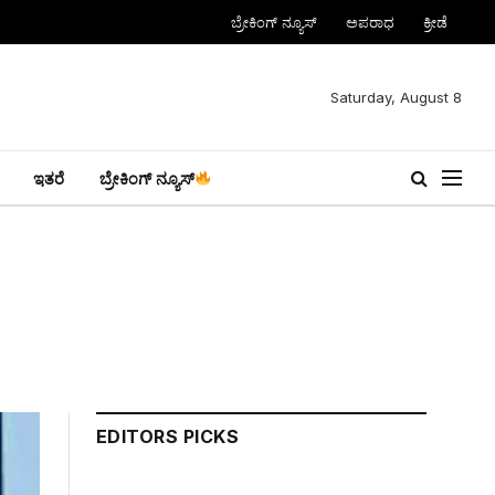
ಬ್ರೇಕಿಂಗ್ ನ್ಯೂಸ್
ಅಪರಾಧ
ಕ್ರೀಡೆ
Saturday, August 8
ಇತರೆ
ಬ್ರೇಕಿಂಗ್ ನ್ಯೂಸ್
EDITORS PICKS