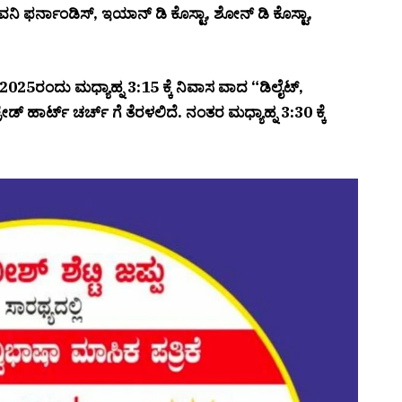
ಅವನಿ ಫರ್ನಾಂಡಿಸ್, ಇಯಾನ್ ಡಿ ಕೊಸ್ಟಾ, ಶೋನ್ ಡಿ ಕೊಸ್ಟಾ,
025ರಂದು ಮಧ್ಯಾಹ್ನ 3:15 ಕ್ಕೆ ನಿವಾಸ ವಾದ “ಡಿಲೈಟ್,
ಡ್ ಹಾರ್ಟ್ ಚರ್ಚ್ ಗೆ ತೆರಳಲಿದೆ. ನಂತರ ಮಧ್ಯಾಹ್ನ 3:30 ಕ್ಕೆ