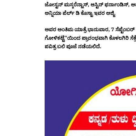
ಜೋಸ್ಟನ್ ಮಸ್ಕರೆನ್ಹಾಸ್, ಆಸ್ಟಿನ್ ಫರ್ನಾಂಡಿಸ್, 
ಅನ್ನಿಯಾ ಪೆರ್ಲ್ ಡಿ ಕೊಸ್ಟಾ ಇವರ ಅಜ್ಜಿ.
ಅವರ ಅಂತಿಮ ಯಾತ್ರೆ ಭಾನುವಾರ, 7 ಸೆಪ್ಟೆಂಬರ್ 2
ಗೋಳಿಕಟ್ಟೆ”ಯಿಂದ ಪ್ರಾರಂಭವಾಗಿ ಕೊಳಲಗಿರಿ ಸೆಕ್ರೇ
ಪವಿತ್ರ ಬಲಿ ಪೂಜೆ ನಡೆಯಲಿದೆ.