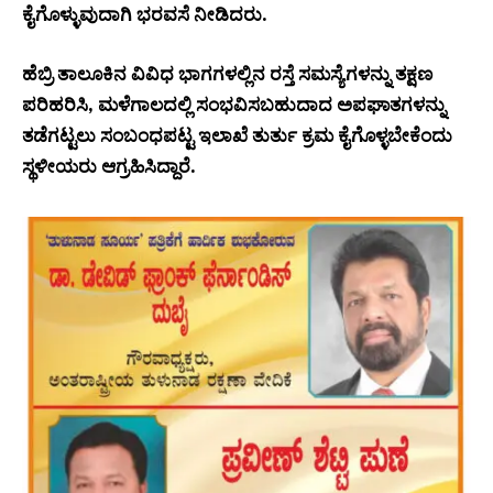
ಕೈಗೊಳ್ಳುವುದಾಗಿ ಭರವಸೆ ನೀಡಿದರು.
ಹೆಬ್ರಿ ತಾಲೂಕಿನ ವಿವಿಧ ಭಾಗಗಳಲ್ಲಿನ ರಸ್ತೆ ಸಮಸ್ಯೆಗಳನ್ನು ತಕ್ಷಣ
ಪರಿಹರಿಸಿ, ಮಳೆಗಾಲದಲ್ಲಿ ಸಂಭವಿಸಬಹುದಾದ ಅಪಘಾತಗಳನ್ನು
ತಡೆಗಟ್ಟಲು ಸಂಬಂಧಪಟ್ಟ ಇಲಾಖೆ ತುರ್ತು ಕ್ರಮ ಕೈಗೊಳ್ಳಬೇಕೆಂದು
ಸ್ಥಳೀಯರು ಆಗ್ರಹಿಸಿದ್ದಾರೆ.