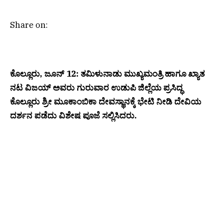
Share on:
ಕೊಲ್ಲೂರು, ಜೂನ್ 12: ತಮಿಳುನಾಡು ಮುಖ್ಯಮಂತ್ರಿ ಹಾಗೂ ಖ್ಯಾತ
ನಟ ವಿಜಯ್ ಅವರು ಗುರುವಾರ ಉಡುಪಿ ಜಿಲ್ಲೆಯ ಪ್ರಸಿದ್ಧ
ಕೊಲ್ಲೂರು ಶ್ರೀ ಮೂಕಾಂಬಿಕಾ ದೇವಸ್ಥಾನಕ್ಕೆ ಭೇಟಿ ನೀಡಿ ದೇವಿಯ
ದರ್ಶನ ಪಡೆದು ವಿಶೇಷ ಪೂಜೆ ಸಲ್ಲಿಸಿದರು.