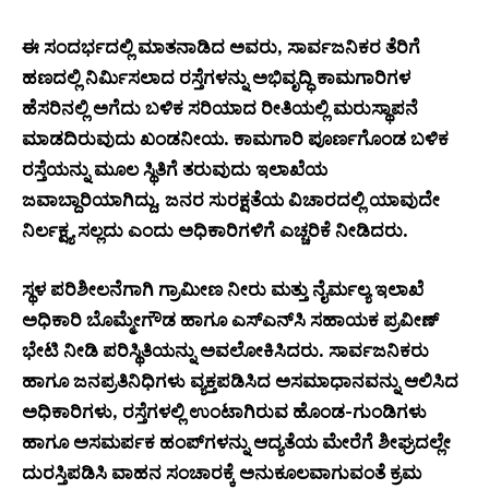
ಈ ಸಂದರ್ಭದಲ್ಲಿ ಮಾತನಾಡಿದ ಅವರು, ಸಾರ್ವಜನಿಕರ ತೆರಿಗೆ
ಹಣದಲ್ಲಿ ನಿರ್ಮಿಸಲಾದ ರಸ್ತೆಗಳನ್ನು ಅಭಿವೃದ್ಧಿ ಕಾಮಗಾರಿಗಳ
ಹೆಸರಿನಲ್ಲಿ ಅಗೆದು ಬಳಿಕ ಸರಿಯಾದ ರೀತಿಯಲ್ಲಿ ಮರುಸ್ಥಾಪನೆ
ಮಾಡದಿರುವುದು ಖಂಡನೀಯ. ಕಾಮಗಾರಿ ಪೂರ್ಣಗೊಂಡ ಬಳಿಕ
ರಸ್ತೆಯನ್ನು ಮೂಲ ಸ್ಥಿತಿಗೆ ತರುವುದು ಇಲಾಖೆಯ
ಜವಾಬ್ದಾರಿಯಾಗಿದ್ದು, ಜನರ ಸುರಕ್ಷತೆಯ ವಿಚಾರದಲ್ಲಿ ಯಾವುದೇ
ನಿರ್ಲಕ್ಷ್ಯ ಸಲ್ಲದು ಎಂದು ಅಧಿಕಾರಿಗಳಿಗೆ ಎಚ್ಚರಿಕೆ ನೀಡಿದರು.
ಸ್ಥಳ ಪರಿಶೀಲನೆಗಾಗಿ ಗ್ರಾಮೀಣ ನೀರು ಮತ್ತು ನೈರ್ಮಲ್ಯ ಇಲಾಖೆ
ಅಧಿಕಾರಿ ಬೊಮ್ಮೇಗೌಡ ಹಾಗೂ ಎಸ್‌ಎನ್‌ಸಿ ಸಹಾಯಕ ಪ್ರವೀಣ್
ಭೇಟಿ ನೀಡಿ ಪರಿಸ್ಥಿತಿಯನ್ನು ಅವಲೋಕಿಸಿದರು. ಸಾರ್ವಜನಿಕರು
ಹಾಗೂ ಜನಪ್ರತಿನಿಧಿಗಳು ವ್ಯಕ್ತಪಡಿಸಿದ ಅಸಮಾಧಾನವನ್ನು ಆಲಿಸಿದ
ಅಧಿಕಾರಿಗಳು, ರಸ್ತೆಗಳಲ್ಲಿ ಉಂಟಾಗಿರುವ ಹೊಂಡ-ಗುಂಡಿಗಳು
ಹಾಗೂ ಅಸಮರ್ಪಕ ಹಂಪ್‌ಗಳನ್ನು ಆದ್ಯತೆಯ ಮೇರೆಗೆ ಶೀಘ್ರದಲ್ಲೇ
ದುರಸ್ತಿಪಡಿಸಿ ವಾಹನ ಸಂಚಾರಕ್ಕೆ ಅನುಕೂಲವಾಗುವಂತೆ ಕ್ರಮ