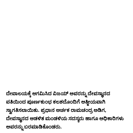
ದೇವಾಲಯಕ್ಕೆ ಆಗಮಿಸಿದ ವಿಜಯ್ ಅವರನ್ನು ದೇವಸ್ಥಾನದ
ವತಿಯಿಂದ ಪೂರ್ಣಕುಂಭ ಕಲಶದೊಂದಿಗೆ ಆತ್ಮೀಯವಾಗಿ
ಸ್ವಾಗತಿಸಲಾಯಿತು. ಪ್ರಧಾನ ಅರ್ಚಕ ರಾಮಚಂದ್ರ ಅಡಿಗ,
ದೇವಸ್ಥಾನದ ಆಡಳಿತ ಮಂಡಳಿಯ ಸದಸ್ಯರು ಹಾಗೂ ಅಧಿಕಾರಿಗಳು
ಅವರನ್ನು ಬರಮಾಡಿಕೊಂಡರು.