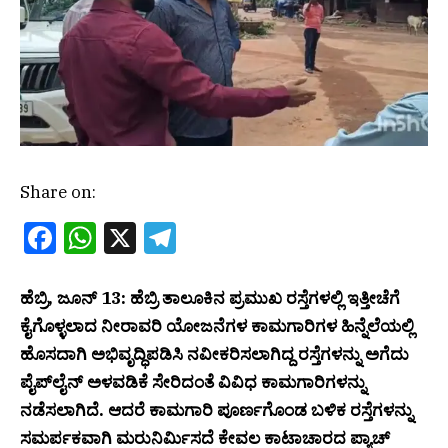
Share on:
Facebook
WhatsApp
X
Telegram
ಹೆಬ್ರಿ, ಜೂನ್ 13: ಹೆಬ್ರಿ ತಾಲೂಕಿನ ಪ್ರಮುಖ ರಸ್ತೆಗಳಲ್ಲಿ ಇತ್ತೀಚೆಗೆ
ಕೈಗೊಳ್ಳಲಾದ ನೀರಾವರಿ ಯೋಜನೆಗಳ ಕಾಮಗಾರಿಗಳ ಹಿನ್ನೆಲೆಯಲ್ಲಿ
ಹೊಸದಾಗಿ ಅಭಿವೃದ್ಧಿಪಡಿಸಿ ನವೀಕರಿಸಲಾಗಿದ್ದ ರಸ್ತೆಗಳನ್ನು ಅಗೆದು
ಪೈಪ್‌ಲೈನ್ ಅಳವಡಿಕೆ ಸೇರಿದಂತೆ ವಿವಿಧ ಕಾಮಗಾರಿಗಳನ್ನು
ನಡೆಸಲಾಗಿದೆ. ಆದರೆ ಕಾಮಗಾರಿ ಪೂರ್ಣಗೊಂಡ ಬಳಿಕ ರಸ್ತೆಗಳನ್ನು
ಸಮರ್ಪಕವಾಗಿ ಮರುನಿರ್ಮಿಸದೆ ಕೇವಲ ಕಾಟಾಚಾರದ ಪ್ಯಾಚ್