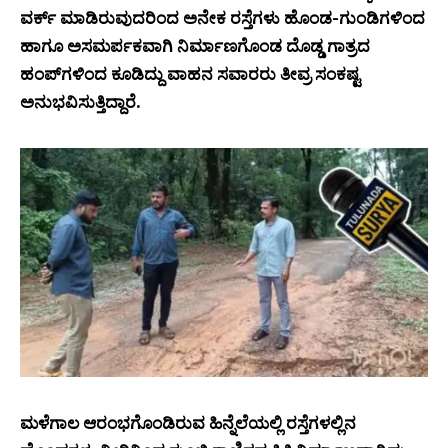
ವರ್ಕ್ ಮಾಡಿರುವುದರಿಂದ ಅನೇಕ ರಸ್ತೆಗಳು ಹೊಂಡ-ಗುಂಡಿಗಳಿಂದ
ಹಾಗೂ ಅಸಮರ್ಪಕವಾಗಿ ನಿರ್ಮಾಣಗೊಂಡ ದೊಡ್ಡ ಗಾತ್ರದ
ಹಂಪ್‌ಗಳಿಂದ ಕೂಡಿದ್ದು ವಾಹನ ಸವಾರರು ತೀವ್ರ ಸಂಕಷ್ಟ
ಅನುಭವಿಸುತ್ತಿದ್ದಾರೆ.
ಮಳೆಗಾಲ ಆರಂಭಗೊಂಡಿರುವ ಹಿನ್ನೆಲೆಯಲ್ಲಿ ರಸ್ತೆಗಳಲ್ಲಿನ