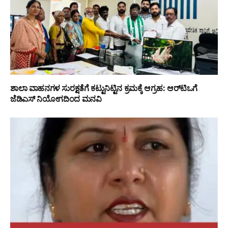
ಶಾಲಾ ವಾಹನಗಳ ಸುರಕ್ಷತೆಗೆ ಕಟ್ಟುನಿಟ್ಟಿನ ಕ್ರಮಕ್ಕೆ ಆಗ್ರಹ: ಆರ್‌ಟಿಒಗೆ
ಜೆಡಿಎಸ್ ನಿಯೋಗದಿಂದ ಮನವಿ