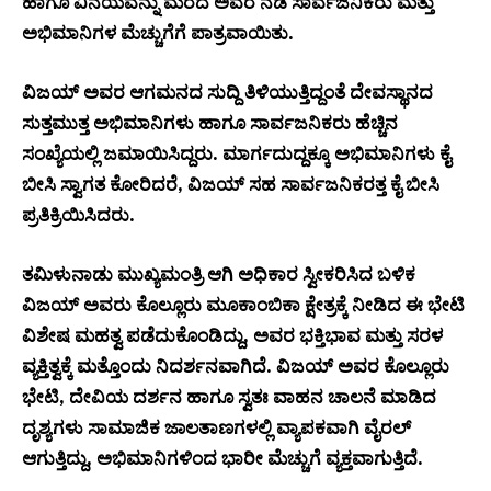
ಹಾಗೂ ವಿನಯವನ್ನು ಮೆರೆದ ಅವರ ನಡೆ ಸಾರ್ವಜನಿಕರು ಮತ್ತು
ಅಭಿಮಾನಿಗಳ ಮೆಚ್ಚುಗೆಗೆ ಪಾತ್ರವಾಯಿತು.
ವಿಜಯ್ ಅವರ ಆಗಮನದ ಸುದ್ದಿ ತಿಳಿಯುತ್ತಿದ್ದಂತೆ ದೇವಸ್ಥಾನದ
ಸುತ್ತಮುತ್ತ ಅಭಿಮಾನಿಗಳು ಹಾಗೂ ಸಾರ್ವಜನಿಕರು ಹೆಚ್ಚಿನ
ಸಂಖ್ಯೆಯಲ್ಲಿ ಜಮಾಯಿಸಿದ್ದರು. ಮಾರ್ಗದುದ್ದಕ್ಕೂ ಅಭಿಮಾನಿಗಳು ಕೈ
ಬೀಸಿ ಸ್ವಾಗತ ಕೋರಿದರೆ, ವಿಜಯ್ ಸಹ ಸಾರ್ವಜನಿಕರತ್ತ ಕೈ ಬೀಸಿ
ಪ್ರತಿಕ್ರಿಯಿಸಿದರು.
ತಮಿಳುನಾಡು ಮುಖ್ಯಮಂತ್ರಿ ಆಗಿ ಅಧಿಕಾರ ಸ್ವೀಕರಿಸಿದ ಬಳಿಕ
ವಿಜಯ್ ಅವರು ಕೊಲ್ಲೂರು ಮೂಕಾಂಬಿಕಾ ಕ್ಷೇತ್ರಕ್ಕೆ ನೀಡಿದ ಈ ಭೇಟಿ
ವಿಶೇಷ ಮಹತ್ವ ಪಡೆದುಕೊಂಡಿದ್ದು, ಅವರ ಭಕ್ತಿಭಾವ ಮತ್ತು ಸರಳ
ವ್ಯಕ್ತಿತ್ವಕ್ಕೆ ಮತ್ತೊಂದು ನಿದರ್ಶನವಾಗಿದೆ. ವಿಜಯ್ ಅವರ ಕೊಲ್ಲೂರು
ಭೇಟಿ, ದೇವಿಯ ದರ್ಶನ ಹಾಗೂ ಸ್ವತಃ ವಾಹನ ಚಾಲನೆ ಮಾಡಿದ
ದೃಶ್ಯಗಳು ಸಾಮಾಜಿಕ ಜಾಲತಾಣಗಳಲ್ಲಿ ವ್ಯಾಪಕವಾಗಿ ವೈರಲ್
ಆಗುತ್ತಿದ್ದು, ಅಭಿಮಾನಿಗಳಿಂದ ಭಾರೀ ಮೆಚ್ಚುಗೆ ವ್ಯಕ್ತವಾಗುತ್ತಿದೆ.