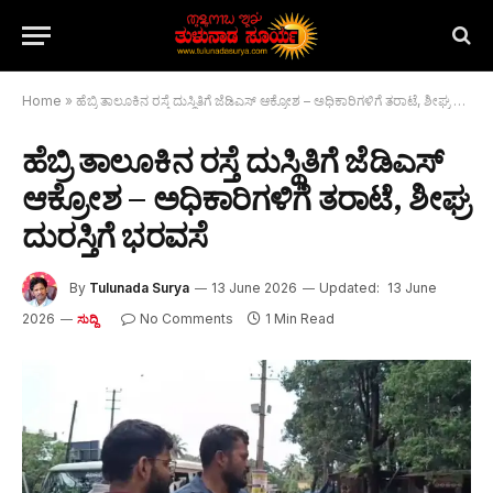
Home
»
ಹೆಬ್ರಿ ತಾಲೂಕಿನ ರಸ್ತೆ ದುಸ್ಥಿತಿಗೆ ಜೆಡಿಎಸ್ ಆಕ್ರೋಶ – ಅಧಿಕಾರಿಗಳಿಗೆ ತರಾಟೆ, ಶೀಘ್ರ ದುರಸ್ತಿಗೆ ಭರವಸೆ
ಹೆಬ್ರಿ ತಾಲೂಕಿನ ರಸ್ತೆ ದುಸ್ಥಿತಿಗೆ ಜೆಡಿಎಸ್
ಆಕ್ರೋಶ – ಅಧಿಕಾರಿಗಳಿಗೆ ತರಾಟೆ, ಶೀಘ್ರ
ದುರಸ್ತಿಗೆ ಭರವಸೆ
By
Tulunada Surya
13 June 2026
Updated:
13 June
2026
No Comments
1 Min Read
ಸುದ್ದಿ