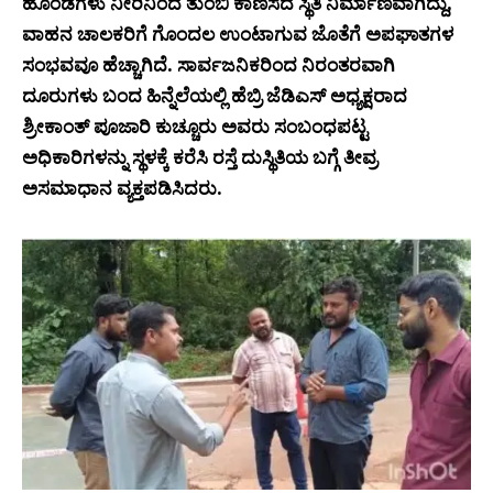
ಹೊಂಡಗಳು ನೀರಿನಿಂದ ತುಂಬಿ ಕಾಣಿಸದ ಸ್ಥಿತಿ ನಿರ್ಮಾಣವಾಗಿದ್ದು,
ವಾಹನ ಚಾಲಕರಿಗೆ ಗೊಂದಲ ಉಂಟಾಗುವ ಜೊತೆಗೆ ಅಪಘಾತಗಳ
ಸಂಭವವೂ ಹೆಚ್ಚಾಗಿದೆ. ಸಾರ್ವಜನಿಕರಿಂದ ನಿರಂತರವಾಗಿ
ದೂರುಗಳು ಬಂದ ಹಿನ್ನೆಲೆಯಲ್ಲಿ ಹೆಬ್ರಿ ಜೆಡಿಎಸ್ ಅಧ್ಯಕ್ಷರಾದ
ಶ್ರೀಕಾಂತ್ ಪೂಜಾರಿ ಕುಚ್ಚೂರು ಅವರು ಸಂಬಂಧಪಟ್ಟ
ಅಧಿಕಾರಿಗಳನ್ನು ಸ್ಥಳಕ್ಕೆ ಕರೆಸಿ ರಸ್ತೆ ದುಸ್ಥಿತಿಯ ಬಗ್ಗೆ ತೀವ್ರ
ಅಸಮಾಧಾನ ವ್ಯಕ್ತಪಡಿಸಿದರು.