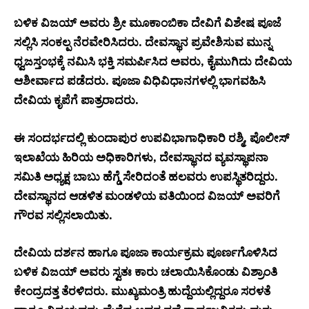
ಬಳಿಕ ವಿಜಯ್ ಅವರು ಶ್ರೀ ಮೂಕಾಂಬಿಕಾ ದೇವಿಗೆ ವಿಶೇಷ ಪೂಜೆ
ಸಲ್ಲಿಸಿ ಸಂಕಲ್ಪ ನೆರವೇರಿಸಿದರು. ದೇವಸ್ಥಾನ ಪ್ರವೇಶಿಸುವ ಮುನ್ನ
ಧ್ವಜಸ್ತಂಭಕ್ಕೆ ನಮಿಸಿ ಭಕ್ತಿ ಸಮರ್ಪಿಸಿದ ಅವರು, ಕೈಮುಗಿದು ದೇವಿಯ
ಆಶೀರ್ವಾದ ಪಡೆದರು. ಪೂಜಾ ವಿಧಿವಿಧಾನಗಳಲ್ಲಿ ಭಾಗವಹಿಸಿ
ದೇವಿಯ ಕೃಪೆಗೆ ಪಾತ್ರರಾದರು.
ಈ ಸಂದರ್ಭದಲ್ಲಿ ಕುಂದಾಪುರ ಉಪವಿಭಾಗಾಧಿಕಾರಿ ರಶ್ಮಿ, ಪೊಲೀಸ್
ಇಲಾಖೆಯ ಹಿರಿಯ ಅಧಿಕಾರಿಗಳು, ದೇವಸ್ಥಾನದ ವ್ಯವಸ್ಥಾಪನಾ
ಸಮಿತಿ ಅಧ್ಯಕ್ಷ ಬಾಬು ಹೆಗ್ಡೆ ಸೇರಿದಂತೆ ಹಲವರು ಉಪಸ್ಥಿತರಿದ್ದರು.
ದೇವಸ್ಥಾನದ ಆಡಳಿತ ಮಂಡಳಿಯ ವತಿಯಿಂದ ವಿಜಯ್ ಅವರಿಗೆ
ಗೌರವ ಸಲ್ಲಿಸಲಾಯಿತು.
ದೇವಿಯ ದರ್ಶನ ಹಾಗೂ ಪೂಜಾ ಕಾರ್ಯಕ್ರಮ ಪೂರ್ಣಗೊಳಿಸಿದ
ಬಳಿಕ ವಿಜಯ್ ಅವರು ಸ್ವತಃ ಕಾರು ಚಲಾಯಿಸಿಕೊಂಡು ವಿಶ್ರಾಂತಿ
ಕೇಂದ್ರದತ್ತ ತೆರಳಿದರು. ಮುಖ್ಯಮಂತ್ರಿ ಹುದ್ದೆಯಲ್ಲಿದ್ದರೂ ಸರಳತೆ