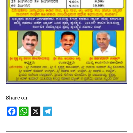
Share on:
Facebook
WhatsApp
X
Telegram