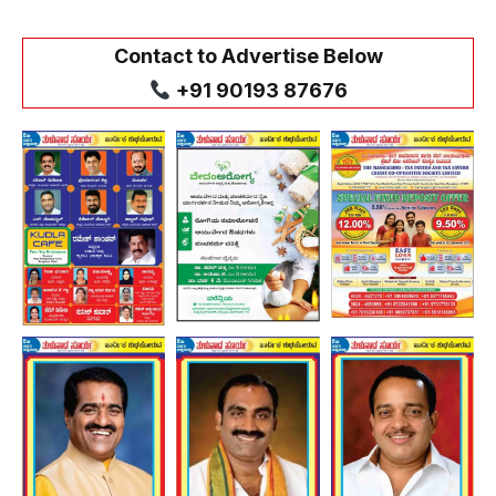
Contact to Advertise Below
+91 90193 87676