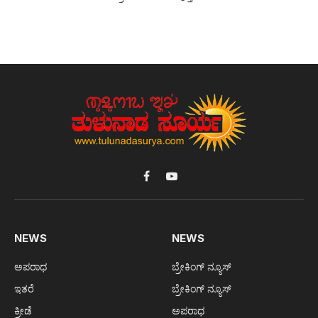
Facebook
YouTube
NEWS
NEWS
ಅಪರಾಧ
ಬ್ರೇಕಿಂಗ್ ನ್ಯೂಸ್
ಇತರೆ
ಬ್ರೇಕಿಂಗ್ ನ್ಯೂಸ್
ಕ್ರೀಡೆ
ಅಪರಾಧ