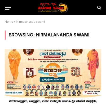
Home
»
Nirmalananda swami
BROWSING:
NIRMALANANDA SWAMI