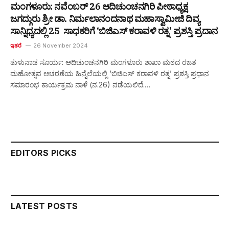
ಮಂಗಳೂರು: ನವೆಂಬರ್ 26 ಆದಿಚುಂಚನಗಿರಿ ಪೀಠಾಧ್ಯಕ್ಷ
ಜಗದ್ಗುರು ಶ್ರೀ ಡಾ. ನಿರ್ಮಲಾನಂದನಾಥ ಮಹಾಸ್ವಾಮೀಜಿ ದಿವ್ಯ
ಸಾನ್ನಿಧ್ಯದಲ್ಲಿ 25 ಸಾಧಕರಿಗೆ ‘ಬಿಜಿಎಸ್ ಕರಾವಳಿ ರತ್ನ’ ಪ್ರಶಸ್ತಿ ಪ್ರದಾನ
ಇತರೆ
26 November 2024
ತುಳುನಾಡ ಸೂರ್ಯ: ಆದಿಚುಂಚನಗಿರಿ ಮಂಗಳೂರು ಶಾಖಾ ಮಠದ ರಜತ
ಮಹೋತ್ಸವ ಆಚರಣೆಯ ಹಿನ್ನೆಲೆಯಲ್ಲಿ ‘ಬಿಜಿಎಸ್ ಕರಾವಳಿ ರತ್ನ’ ಪ್ರಶಸ್ತಿ ಪ್ರಧಾನ
ಸಮಾರಂಭ ಕಾರ್ಯಕ್ರಮ ನಾಳೆ (ನ.26) ನಡೆಯಲಿದೆ.…
EDITORS PICKS
LATEST POSTS