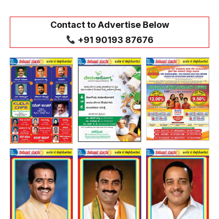
Contact to Advertise Below
+91 90193 87676