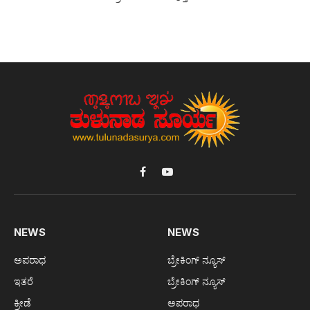
Facebook
YouTube
NEWS
NEWS
ಅಪರಾಧ
ಬ್ರೇಕಿಂಗ್ ನ್ಯೂಸ್
ಇತರೆ
ಬ್ರೇಕಿಂಗ್ ನ್ಯೂಸ್
ಕ್ರೀಡೆ
ಅಪರಾಧ