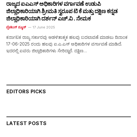
ರಾಜ್ಯದ ಐಎಎಸ್ ಅಧಿಕಾರಿಗಳ ವರ್ಗಾವಣೆ ಉಡುಪಿ
ಜಿಲ್ಲಾಧಿಕಾರಿಯಾಗಿ ಶ್ರೀಮತಿ ಸ್ವರೂಪ ಟಿ ಕೆ ಮತ್ತು ದಕ್ಷಿಣ ಕನ್ನಡ
ಜಿಲ್ಲಾಧಿಕಾರಿಯಾಗಿ ದರ್ಶನ್ ಎಚ್.ವಿ . ನೇಮಕ
ಬ್ರೇಕಿಂಗ್ ನ್ಯೂಸ್
17 June 2025
ಕರ್ನಾಟಕ ರಾಜ್ಯ ಸರ್ಕಾರವು ಆಡಳಿತಾತ್ಮಕ ಹಲವು ಬದಲಾವಣೆ ಮಾಡಲು ದಿನಾಂಕ
17-06-2025 ರಂದು ಹಲವು ಐ.ಎ.ಎಸ್ ಅಧಿಕಾರಿಗಳ ವರ್ಗಾವಣೆ ಮಾಡಿದೆ.
ಇದರಲ್ಲಿ ಐವರು ಜಿಲ್ಲಾಧಿಕಾರಿಗಳು ಸೇರಿದ್ದಾರೆ. ದಕ್ಷಿಣ…
EDITORS PICKS
LATEST POSTS