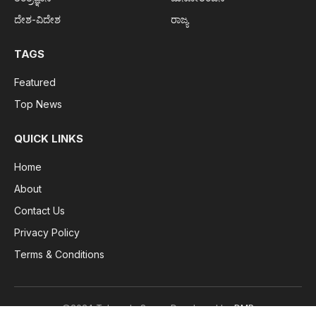
ದೇಶ-ವಿದೇಶ
ರಾಜ್ಯ
TAGS
Featured
Top News
QUICK LINKS
Home
About
Contact Us
Privacy Policy
Terms & Conditions
©2024 Tulunada Surya. Developed by
DMP