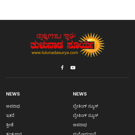
Facebook
YouTube
NEWS
NEWS
ಅಪರಾಧ
ಬ್ರೇಕಿಂಗ್ ನ್ಯೂಸ್
ಇತರೆ
ಬ್ರೇಕಿಂಗ್ ನ್ಯೂಸ್
ಕ್ರೀಡೆ
ಅಪರಾಧ
ತಂತ್ರಜ್ಞಾನ
ಮನೋರಂಜನೆ