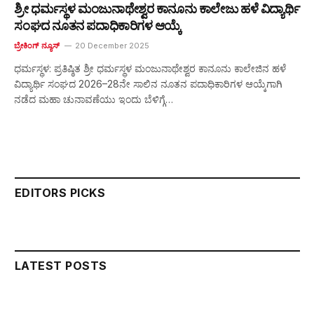
ಶ್ರೀ ಧರ್ಮಸ್ಥಳ ಮಂಜುನಾಥೇಶ್ವರ ಕಾನೂನು ಕಾಲೇಜು ಹಳೆ ವಿದ್ಯಾರ್ಥಿ
ಸಂಘದ ನೂತನ ಪದಾಧಿಕಾರಿಗಳ ಆಯ್ಕೆ
ಬ್ರೇಕಿಂಗ್ ನ್ಯೂಸ್
20 December 2025
ಧರ್ಮಸ್ಥಳ: ಪ್ರತಿಷ್ಠಿತ ಶ್ರೀ ಧರ್ಮಸ್ಥಳ ಮಂಜುನಾಥೇಶ್ವರ ಕಾನೂನು ಕಾಲೇಜಿನ ಹಳೆ
ವಿದ್ಯಾರ್ಥಿ ಸಂಘದ 2026–28ನೇ ಸಾಲಿನ ನೂತನ ಪದಾಧಿಕಾರಿಗಳ ಆಯ್ಕೆಗಾಗಿ
ನಡೆದ ಮಹಾ ಚುನಾವಣೆಯು ಇಂದು ಬೆಳಿಗ್ಗೆ…
EDITORS PICKS
LATEST POSTS