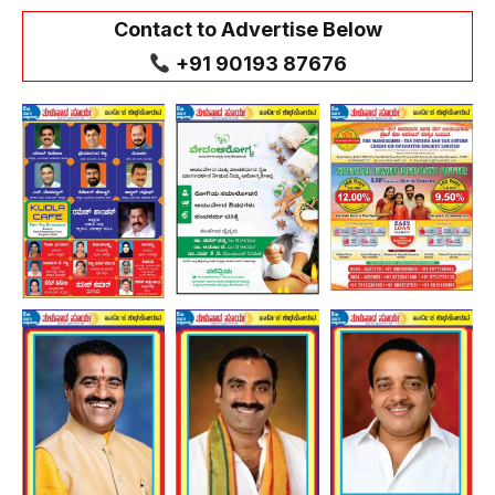
Contact to Advertise Below
+91 90193 87676