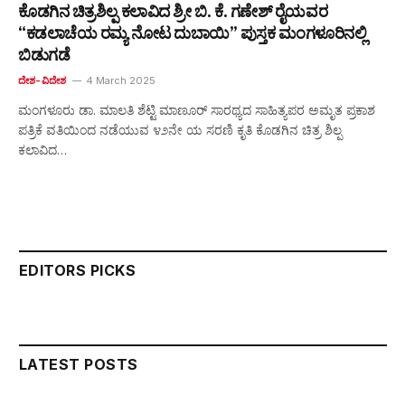
ಕೊಡಗಿನ ಚಿತ್ರಶಿಲ್ಪ ಕಲಾವಿದ ಶ್ರೀ ಬಿ. ಕೆ. ಗಣೇಶ್ ರೈಯವರ
“ಕಡಲಾಚೆಯ ರಮ್ಯ ನೋಟ ದುಬಾಯಿ” ಪುಸ್ತಕ ಮಂಗಳೂರಿನಲ್ಲಿ
ಬಿಡುಗಡೆ
ದೇಶ-ವಿದೇಶ
4 March 2025
ಮಂಗಳೂರು ಡಾ. ಮಾಲತಿ ಶೆಟ್ಟಿ ಮಾಣೂರ್ ಸಾರಥ್ಯದ ಸಾಹಿತ್ಯಪರ ಅಮೃತ ಪ್ರಕಾಶ
ಪತ್ರಿಕೆ ವತಿಯಿಂದ ನಡೆಯುವ ೪೨ನೇ ಯ ಸರಣಿ ಕೃತಿ ಕೊಡಗಿನ ಚಿತ್ರ ಶಿಲ್ಪ
ಕಲಾವಿದ…
EDITORS PICKS
LATEST POSTS