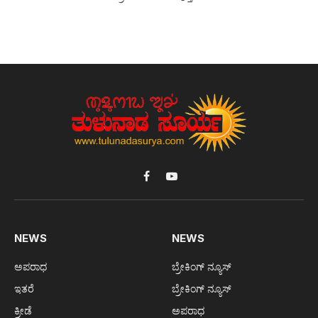
Facebook
YouTube
NEWS
NEWS
ಅಪರಾಧ
ಬ್ರೇಕಿಂಗ್ ನ್ಯೂಸ್
ಇತರೆ
ಬ್ರೇಕಿಂಗ್ ನ್ಯೂಸ್
ಕ್ರೀಡೆ
ಅಪರಾಧ