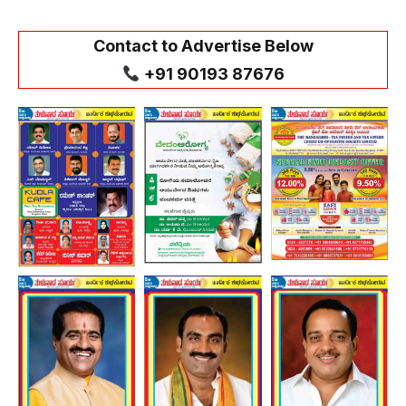
Contact to Advertise Below
+91 90193 87676