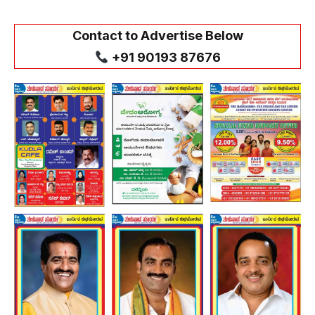
Contact to Advertise Below
+91 90193 87676