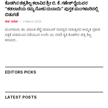
ಕೊಡಗಿನ ಚಿತ್ರಶಿಲ್ಪ ಕಲಾವಿದ ಶ್ರೀ ಬಿ. ಕೆ. ಗಣೇಶ್ ರೈಯವರ
“ಕಡಲಾಚೆಯ ರಮ್ಯ ನೋಟ ದುಬಾಯಿ” ಪುಸ್ತಕ ಮಂಗಳೂರಿನಲ್ಲಿ
ಬಿಡುಗಡೆ
ದೇಶ-ವಿದೇಶ
4 March 2025
ಮಂಗಳೂರು ಡಾ. ಮಾಲತಿ ಶೆಟ್ಟಿ ಮಾಣೂರ್ ಸಾರಥ್ಯದ ಸಾಹಿತ್ಯಪರ ಅಮೃತ ಪ್ರಕಾಶ
ಪತ್ರಿಕೆ ವತಿಯಿಂದ ನಡೆಯುವ ೪೨ನೇ ಯ ಸರಣಿ ಕೃತಿ ಕೊಡಗಿನ ಚಿತ್ರ ಶಿಲ್ಪ
ಕಲಾವಿದ…
EDITORS PICKS
LATEST POSTS