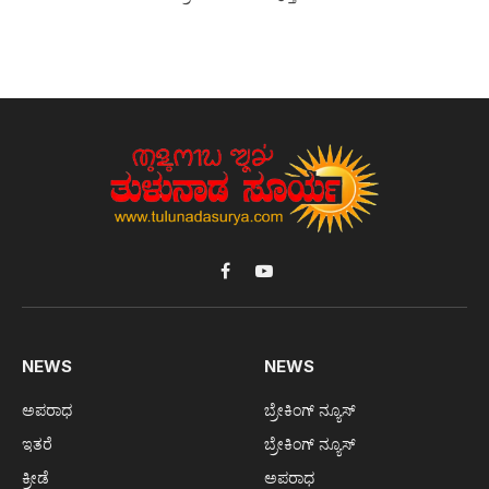
Facebook
YouTube
NEWS
NEWS
ಅಪರಾಧ
ಬ್ರೇಕಿಂಗ್ ನ್ಯೂಸ್
ಇತರೆ
ಬ್ರೇಕಿಂಗ್ ನ್ಯೂಸ್
ಕ್ರೀಡೆ
ಅಪರಾಧ