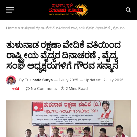
Home
»
ತುಳುನಾಡ ರಕ್ಷಣಾ ವೇದಿಕೆ ವತಿಯಿಂದ ರಾಷ್ಟ್ರೀಯ ವೈದ್ಯರ ದಿನಾಚರಣೆ , ವೈದ್ಯ ಸಂಘ ಅಧ್ಯಕ್ಷರುಗಳಿಗೆ ಗೌರವ ಸನ್ಮಾನ
ತುಳುನಾಡ ರಕ್ಷಣಾ ವೇದಿಕೆ ವತಿಯಿಂದ
ರಾಷ್ಟ್ರೀಯ ವೈದ್ಯರ ದಿನಾಚರಣೆ , ವೈದ್ಯ
ಸಂಘ ಅಧ್ಯಕ್ಷರುಗಳಿಗೆ ಗೌರವ ಸನ್ಮಾನ
By
Tulunada Surya
1 July 2025
Updated:
2 July 2025
No Comments
2 Mins Read
ಇತರೆ