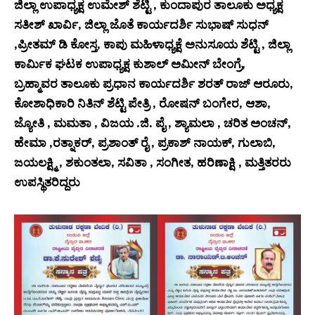
ಜಿಲ್ಲಾ ಉಪಾಧ್ಯಕ್ಷ ಉಮೇಶ್ ಶೆಟ್ಟಿ , ಕುಂದಾಪುರ ತಾಲೂಕು ಅಧ್ಯಕ್ಷ
ಸತೀಶ್ ಖಾರ್ವಿ, ಜಿಲ್ಲಾ ಜೊತೆ ಕಾರ್ಯದರ್ಶಿ ಸುಭಾಷ್ ಸುಧನ್
,ಪ್ರೀತಮ್ ಡಿ ಕೋಸ್ತ, ಕಾಪು ಮಹಿಳಾಧ್ಯಕ್ಷೆ ಅನುಸೂಯ ಶೆಟ್ಟಿ , ಜಿಲ್ಲಾ
ಕಾರ್ಮಿಕ ಘಟಕ ಉಪಾಧ್ಯಕ್ಷ ಕುಶಾಲ್ ಅಮೀನ್ ಬೇಂಗ್ರೆ,
ಬ್ರಹ್ಮಾವರ ತಾಲೂಕು ಪ್ರಧಾನ ಕಾರ್ಯದರ್ಶಿ ಶರತ್ ರಾಜ್ ಆರೂರು,
ಕೋಶಾಧಿಕಾರಿ ನಿತಿನ್ ಶೆಟ್ಟಿ ಪೇತ್ರಿ , ರೋಷನ್ ಬಂಗೇರ, ಆಶಾ,
ಜ್ಯೋತಿ , ಮಮತಾ , ವಿಜಯ .ಜಿ. ಪೈ , ಶ್ಯಾಮಲಾ , ಚರಿತ ಅಂಚನ್,
ಹೇಮಾ ,ರತ್ನಾಕರ್, ಪ್ರಶಾಂತ್ ರೈ , ಪ್ರಕಾಶ್ ನಾಯಕ್, ಗುಲಾಬಿ,
ಜಯಲಕ್ಷ್ಮಿ , ಶಕುಂತಲಾ, ಸವಿತಾ , ಸಂಗೀತ, ಹರಿಣಾಕ್ಷಿ , ಮತ್ತಿತರರು
ಉಪಸ್ಥಿತರಿದ್ದರು