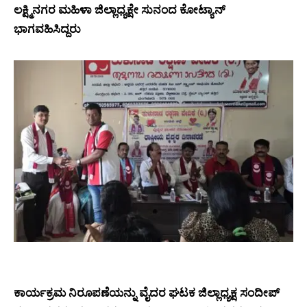
ಲಕ್ಷ್ಮಿನಗರ ಮಹಿಳಾ ಜಿಲ್ಲಾಧ್ಯಕ್ಷೇ ಸುನಂದ ಕೋಟ್ಯಾನ್
ಭಾಗವಹಿಸಿದ್ದರು
ಕಾರ್ಯಕ್ರಮ ನಿರೂಪಣೆಯನ್ನು ವೈದರ ಘಟಕ ಜಿಲ್ಲಾಧ್ಯಕ್ಷ ಸಂದೀಪ್