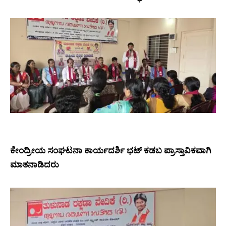
ಕೇಂದ್ರೀಯ ಸಂಘಟನಾ ಕಾರ್ಯದರ್ಶಿ ಭಟ್ ಕಡಬ ಪ್ರಾಸ್ತಾವಿಕವಾಗಿ
ಮಾತನಾಡಿದರು