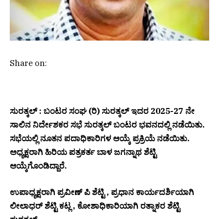
Share on:
ಸುರತ್ಕಲ್ : ಬಂಟರ ಸಂಘ (ರಿ) ಸುರತ್ಕಲ್ ಇದರ 2025-27 ನೇ
ಸಾಲಿನ ನಿರ್ದೇಶಕರ ಸಭೆ ಸುರತ್ಕಲ್ ಬಂಟರ ಭವನದಲ್ಲಿ ನಡೆಯಿತು.
ಸಭೆಯಲ್ಲಿ ನೂತನ ಪದಾಧಿಕಾರಿಗಳ ಆಯ್ಕೆ ಪ್ರಕ್ರಿಯೆ ನಡೆಯಿತು.
ಅಧ್ಯಕ್ಷರಾಗಿ ಹಿರಿಯ ಪತ್ರಕರ್ತ ಬಾಳ ಜಗನ್ನಾಥ ಶೆಟ್ಟಿ
ಆಯ್ಕೆಗೊಂಡಿದ್ದಾರೆ.
ಉಪಾಧ್ಯಕ್ಷರಾಗಿ ಪ್ರವೀಣ್ ಪಿ ಶೆಟ್ಟಿ , ಪ್ರಧಾನ ಕಾರ್ಯದರ್ಶಿಯಾಗಿ
ಲೀಲಾಧರ್ ಶೆಟ್ಟಿ ಕಟ್ಲ , ಕೋಶಾಧಿಕಾರಿಯಾಗಿ ರತ್ನಾಕರ ಶೆಟ್ಟಿ