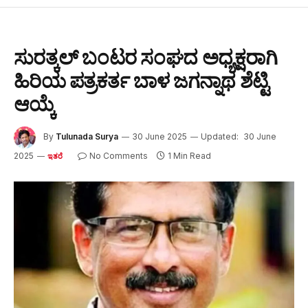
ಸುರತ್ಕಲ್ ಬಂಟರ ಸಂಘದ ಅಧ್ಯಕ್ಷರಾಗಿ
ಹಿರಿಯ ಪತ್ರಕರ್ತ ಬಾಳ ಜಗನ್ನಾಥ ಶೆಟ್ಟಿ
ಆಯ್ಕೆ
By
Tulunada Surya
30 June 2025
Updated:
30 June
2025
No Comments
1 Min Read
ಇತರೆ