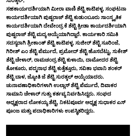
ಸುರತ್ಕಲ್,
ಸಹಕಾರ್ಯದರ್ಶಿಯಾಗಿ ಮೀರಾ ವಾಣಿ ಶೆಟ್ಟಿ ಕಾಟಿಪಳ್ಳ, ಸಂಘಟನಾ
ಕಾರ್ಯದರ್ಶಿಯಾಗಿ ಪುಷ್ಪರಾಜ್ ಶೆಟ್ಟಿ ಕುಡುಂಬೂರು ಸಾಂಸ್ಕೃತಿಕ
ಕಾರ್ಯದರ್ಶಿಯಾಗಿ ದೇವೇಂದ್ರ ಕೆ ಶೆಟ್ಟಿ ಕ್ರೀಡಾ ಕಾರ್ಯದರ್ಶಿಯಾಗಿ
ಪುಷ್ಪರಾಜ್ ಶೆಟ್ಟಿ ಮದ್ಯ ಆಯ್ಕೆಯಾಗಿದ್ದಾರೆ. ಕಾರ್ಯಕಾರಿ ಸಮಿತಿ
ಸದಸ್ಯರಾಗಿ ಶ್ರೀಕಾಂತ್ ಶೆಟ್ಟಿ ಕಾಟಿಪಳ್ಳ, ಸುಜೀರ್ ಶೆಟ್ಟಿ ಸೂರಿಂಜೆ,
ಗಿರೀಶ್ ಎಂ ಶೆಟ್ಟಿ ಪೆರ್ಮುದೆ, ಪ್ರಮೋದ್ ಶೆಟ್ಟಿ ಹೊಸಬೆಟ್ಟು, ಸುಕೇಶ್
ಶೆಟ್ಟಿ ಚೇಳಾರ್, ರಾಮಚಂದ್ರ ಶೆಟ್ಟಿ ಕುಳಾಯಿ, ದಾಮೋದರ ಶೆಟ್ಟಿ
ತೋಕೂರು, ಪದ್ಮನಾಭ ಶೆಟ್ಟಿ ಕುತ್ತೆತ್ತೂರು, ಸವಿತಾ ಭವಾನಿ ಶಂಕರ್
ಶೆಟ್ಟಿ ಬಾಳ, ಜ್ಯೋತಿ ಜೆ ಶೆಟ್ಟಿ ಸುರತ್ಕಲ್ ಆಯ್ಕೆಯಾದರು.
ಚುನಾವಣಾಧಿಕಾರಿಗಳಾಗಿ ಉಲ್ಲಾಸ್ ಶೆಟ್ಟಿ ಪೆರ್ಮುದೆ, ದಿವಾಕರ
ಸಾಮಾನಿ ಚೇಳಾರ್ ಗುತ್ತು ಕರ್ತವ್ಯ ನಿರ್ವಹಿಸಿದ್ದರು. ಸಂಘದ
ಅಧ್ಯಕ್ಷರಾದ ಲೋಕಯ್ಯ ಶೆಟ್ಟಿ, ನಿಕಟಪೂರ್ವ ಅಧ್ಯಕ್ಷ ಸುಧಾಕರ ಎಸ್
ಪೂಂಜ ಮತ್ತು ಪದಾಧಿಕಾರಿಗಳು ಉಪಸ್ಥಿತರಿದ್ದರು.