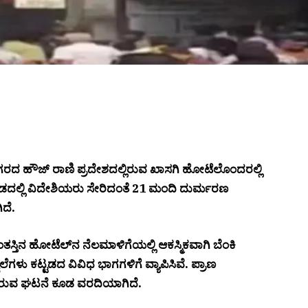
 ಹೌಜ್ ರಾಣಿ ಪ್ರದೇಶದಲ್ಲಿರುವ ಖಾಸಗಿ ಹೋಟೆಲೊಂದರಲ್ಲಿ
ಘಡದಲ್ಲಿ ವಿದೇಶಿಯರು ಸೇರಿದಂತೆ 21 ಮಂದಿ ದುರ್ಮರಣ
ಿದೆ.
ಸ್ತಿನ ಹೋಟೆಲ್‌ನ ನೆಲಮಾಳಿಗೆಯಲ್ಲಿ ಆಕಸ್ಮಿಕವಾಗಿ ಬೆಂಕಿ
ವಾಲೆಗಳು ಕಟ್ಟಡದ ವಿವಿಧ ಭಾಗಗಳಿಗೆ ವ್ಯಾಪಿಸಿವೆ. ಪ್ರಾಣ
ಾರಿರುವ ಘಟನೆ ಕೂಡ ವರದಿಯಾಗಿದೆ.