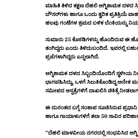
ಮಾಹಿತಿ ತಿಳಿದ ತಕ್ಷಣ ದೆಹಲಿ ಅಗ್ನಿಶಾಮಕ ದಳದ ಸಿಬ
ಬೌಸರ್‌ಗಳು ಹಾಗೂ ಒಂದು ತ್ವರಿತ ಪ್ರತಿಕ್ರಿಯ
ಹಲವು ಗಂಟೆಗಳ ಶ್ರಮದ ಬಳಿಕ ಬೆಂಕಿಯನ್ನು ನಿಯಂತ
ಸುಮಾರು 25 ಕೊಠಡಿಗಳನ್ನು ಹೊಂದಿರುವ ಈ ಹೋಟೆ
ತಂಗಿದ್ದರು ಎಂದು ತಿಳಿದುಬಂದಿದೆ. ಇವರಲ್ಲಿ ಬಹುತೇ
ಪ್ರಜೆಗಳಾಗಿದ್ದರು ಎನ್ನಲಾಗಿದೆ.
ಅಗ್ನಿಶಾಮಕ ದಳದ ಸಿಬ್ಬಂದಿಯೊಂದಿಗೆ ಸ್ಥಳೀಯ ನ
ಭಾಗವಹಿಸಿದ್ದು, ಒಳಗೆ ಸಿಲುಕಿಕೊಂಡಿದ್ದ ಅನೇಕ ಮಂ
ಸಮೀಪದ ಆಸ್ಪತ್ರೆಗಳಿಗೆ ದಾಖಲಿಸಿ ಚಿಕಿತ್ಸೆ ನೀಡಲಾಗುತ
ಈ ದುರಂತದ ಬಗ್ಗೆ ಸಂತಾಪ ಸೂಚಿಸಿರುವ ಪ್ರಧಾನಿ
ಹಾಗೂ ಗಾಯಾಳುಗಳಿಗೆ ತಲಾ ₹50 ಸಾವಿರ ಪರಿಹಾರ 
“ದೆಹಲಿ ಮಾಳವೀಯ ನಗರದಲ್ಲಿ ಸಂಭವಿಸಿದ ಅಗ್ನ