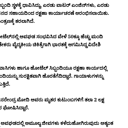
್ಬಂದಿ ಸ್ಥಳಕ್ಕೆ ಧಾವಿಸಿದ್ದು, ಎರಡು ವಾಟರ್ ಎಂಜಿನ್‌ಗಳು, ಎರಡು
ೆ ವಾಹನದ ಸಹಾಯದಿಂದ ರಕ್ಷಣಾ ಕಾರ್ಯಾಚರಣೆ ಆರಂಭಿಸಲಾಯಿತು.
್ರಣಕ್ಕೆ ತರಲಾಗಿದೆ.
ಲ್‌ನಲ್ಲಿ ಅವಘಡ ಸಂಭವಿಸಿದ ವೇಳೆ 50ಕ್ಕೂ ಹೆಚ್ಚು ಮಂದಿ
ಕರು ವೈದ್ಯಕೀಯ ಚಿಕಿತ್ಸೆಗಾಗಿ ಭಾರತಕ್ಕೆ ಆಗಮಿಸಿದ್ದ ವಿದೇಶಿ
ಿವಾಸಿಗಳು ಹಾಗೂ ಹೋಟೆಲ್ ಸಿಬ್ಬಂದಿಯೂ ರಕ್ಷಣಾ ಕಾರ್ಯದಲ್ಲಿ
ದಿಯನ್ನು ಸುರಕ್ಷಿತವಾಗಿ ಹೊರತೆಗೆದಿದ್ದಾರೆ. ಗಾಯಾಳುಗಳನ್ನು
್ತಿದೆ.
 ನರೇಂದ್ರ ಮೋದಿ ಅವರು ಮೃತರ ಕುಟುಂಬಗಳಿಗೆ ತಲಾ ₹2 ಲಕ್ಷ
ಘೋಷಿಸಿದ್ದಾರೆ.
ಿ ಅವಘಡದಲ್ಲಿ ಅಮೂಲ್ಯ ಜೀವಗಳು ಕಳೆದುಹೋಗಿರುವುದು ಅತ್ಯಂತ