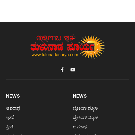
Facebook
YouTube
NEWS
NEWS
ಅಪರಾಧ
ಬ್ರೇಕಿಂಗ್ ನ್ಯೂಸ್
ಇತರೆ
ಬ್ರೇಕಿಂಗ್ ನ್ಯೂಸ್
ಕ್ರೀಡೆ
ಅಪರಾಧ