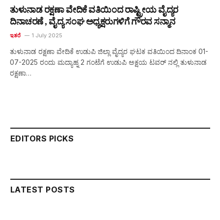
ತುಳುನಾಡ ರಕ್ಷಣಾ ವೇದಿಕೆ ವತಿಯಿಂದ ರಾಷ್ಟ್ರೀಯ ವೈದ್ಯರ
ದಿನಾಚರಣೆ , ವೈದ್ಯ ಸಂಘ ಅಧ್ಯಕ್ಷರುಗಳಿಗೆ ಗೌರವ ಸನ್ಮಾನ
ಇತರೆ
1 July 2025
ತುಳುನಾಡ ರಕ್ಷಣಾ ವೇದಿಕೆ ಉಡುಪಿ ಜಿಲ್ಲಾ ವೈದ್ಯರ ಘಟಕ ವತಿಯಿಂದ ದಿನಾಂಕ 01-
07-2025 ರಂದು ಮದ್ಯಾಹ್ನ 2 ಗಂಟೆಗೆ ಉಡುಪಿ ಅಕ್ಷಯ ಟವರ್ ನಲ್ಲಿ ತುಳುನಾಡ
ರಕ್ಷಣಾ…
EDITORS PICKS
LATEST POSTS