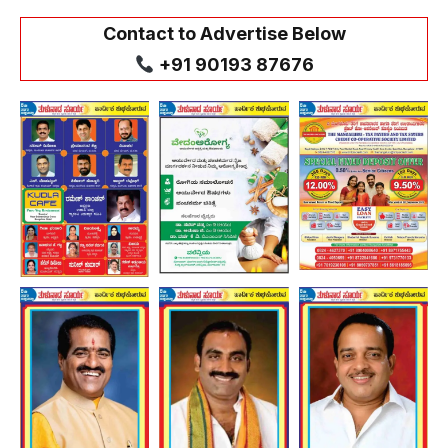
Contact to Advertise Below
+91 90193 87676