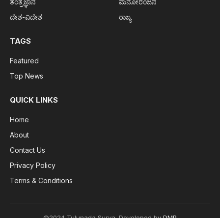
ತಂತ್ರಜ್ಞಾನ
ಮನೋರಂಜನೆ
ದೇಶ-ವಿದೇಶ
ರಾಜ್ಯ
TAGS
Featured
Top News
QUICK LINKS
Home
About
Contact Us
Privacy Policy
Terms & Conditions
©2024 Tulunada Surya. Developed by
DMP