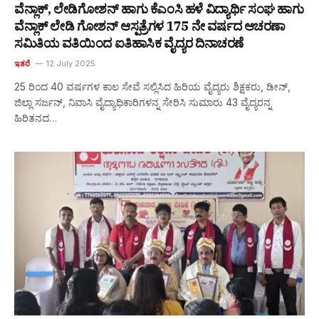
ವೆನ್ಲಾಕ್, ಲೇಡಿಗೋಶನ್ ಹಾಗು ಕೆಎಂಸಿ ಹಳೆ ವಿದ್ಯಾರ್ಥಿ ಸಂಘ ಹಾಗು
ವೆನ್ಲಾಕ್ ಲೇಡಿ ಗೋಶನ್ ಆಸ್ಪತ್ರೆಗಳ 175 ನೇ ವರ್ಷದ ಆಚರಣಾ
ಸಮಿತಿಯ ವತಿಯಿಂದ ಐತಿಹಾಸಿಕ ವೈದ್ಯರ ದಿನಾಚರಣೆ
ಇತರೆ
12 July 2025
25 ರಿಂದ 40 ವರ್ಷಗಳ ಕಾಲ ಸೇವೆ ಸಲ್ಲಿಸಿದ ಹಿರಿಯ ವೈದ್ಯರು ಶಿಕ್ಷಕರು, ಡೀನ್,
ಜಿಲ್ಲಾ ಸರ್ಜನ್, ನಿವಾಸಿ ವೈದ್ಯಾಧಿಕಾರಿಗಳನ್ನ ಸೇರಿಸಿ ಸುಮಾರು 43 ವೈದ್ಯರನ್ನ
ಹಿರಿತನದ…