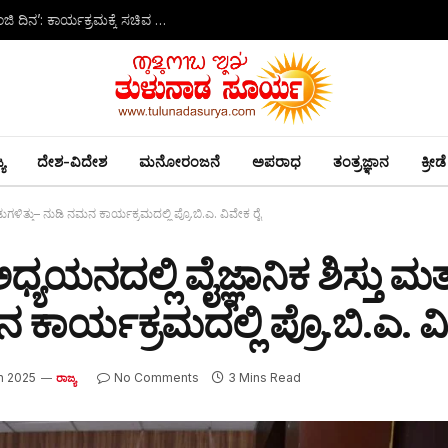
ಉಡುಪಿ : ಆ.16ರ ತುಳುನಾಡಿನ ಸಾಂಸ್ಕೃತಿಕ ಸಂಭ್ರಮ ‘ಆಟಿಡೊಂಜಿ ದಿನ’: ಕಾರ್ಯಕ್ರಮಕ್ಕೆ ಸಚಿವ ಯು.ಟಿ. ಖಾದರ್‌ಗೆ ಆಹ್ವಾನ
ಯ
ದೇಶ-ವಿದೇಶ
ಮನೋರಂಜನೆ
ಅಪರಾಧ
ತಂತ್ರಜ್ಞಾನ
ಕ್ರೀಡೆ
ಳಿತ್ತು– ನುಡಿ ನಮನ ಕಾರ್ಯಕ್ರಮದಲ್ಲಿ ಪ್ರೊ.ಬಿ.ಎ. ವಿವೇಕ ರೈ
ದಲ್ಲಿ ವೈಜ್ಞಾನಿಕ ಶಿಸ್ತು ಮತ್
ಕಾರ್ಯಕ್ರಮದಲ್ಲಿ ಪ್ರೊ.ಬಿ.ಎ. ವ
h 2025
No Comments
3 Mins Read
ರಾಜ್ಯ