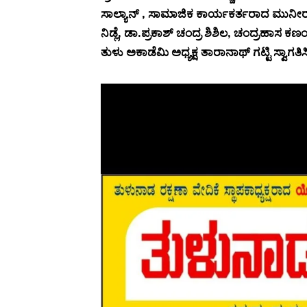
ಸಾಲ್ಯಾನ್ , ಸಾಮಾಜಿಕ ಕಾರ್ಯಕರ್ತರಾದ ಮುನೀರ್ ಕ
ನಿಡ್ಲೆ, ಡಾ.ಪ್ರಕಾಶ್ ಚಂದ್ರ ಶಿಶಿಲ, ಚಂದ್ರಹಾಸ
ತುಳು ಅಕಾಡೆಮಿ ಅಧ್ಯಕ್ಷ ತಾರಾನಾಥ್ ಗಟ್ಟಿ ಸ್ವಾಗತಿ