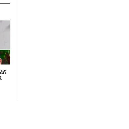
ಿಗೆ
,