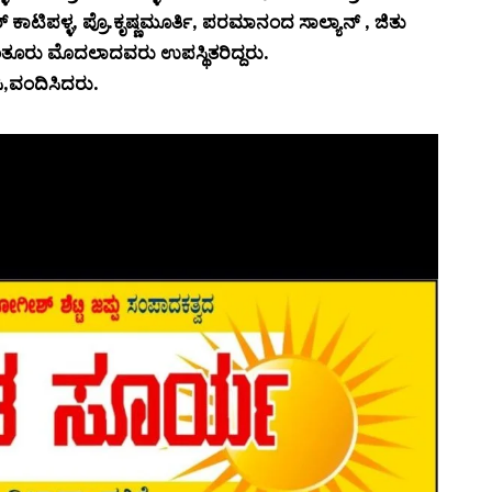
ಾಟಿಪಳ್ಳ, ಪ್ರೊ.ಕೃಷ್ಣಮೂರ್ತಿ, ಪರಮಾನಂದ ಸಾಲ್ಯಾನ್ , ಜಿತು
 ಕಣಂತೂರು ಮೊದಲಾದವರು ಉಪಸ್ಥಿತರಿದ್ದರು.
ಸಿ,ವಂದಿಸಿದರು.