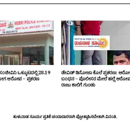
ಮೀ ಸಂಜೀವಿನಿ ಒಕ್ಕೂಟದಲ್ಲಿ ₹28.19
ಡೇವಿಡ್ ಡಿಸೋಜಾ ಕೊಲೆ ಪ್ರಕರಣ: ಆರೋಪ
ಯೋಗ ಆರೋಪ – ಪ್ರಕರಣ
ಬಂಧನ – ಪೊಲೀಸರ ಮೇಲೆ ಹಲ್ಲೆ ಆರೋಪ
ರಾಜು ಕಾಲಿಗೆ ಗುಂಡು
ತುಳುನಾಡ ಸೂರ್ಯ ಪ್ರತಿಕೆ ಚಂದಾದಾರರಾಗಿ ಪ್ರೋತ್ಸಾಹಿಸಬೇಕಾಗಿ ವಿನಂತಿ.