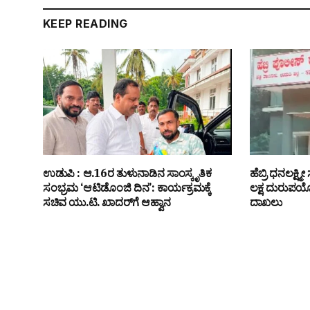
KEEP READING
ಉಡುಪಿ : ಆ.16ರ ತುಳುನಾಡಿನ ಸಾಂಸ್ಕೃತಿಕ
ಹೆಬ್ರಿ ಧನಲಕ್ಷ್
ಸಂಭ್ರಮ ‘ಆಟಿಡೊಂಜಿ ದಿನ’: ಕಾರ್ಯಕ್ರಮಕ್ಕೆ
ಲಕ್ಷ ದುರುಪ
ಸಚಿವ ಯು.ಟಿ. ಖಾದರ್‌ಗೆ ಆಹ್ವಾನ
ದಾಖಲು