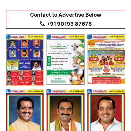
Contact to Advertise Below
+91 90193 87676