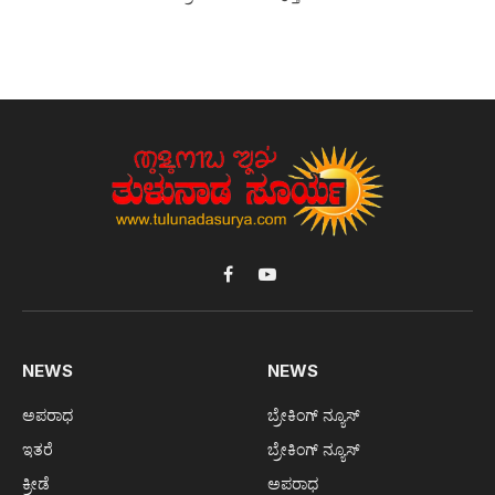
Facebook
YouTube
NEWS
NEWS
ಅಪರಾಧ
ಬ್ರೇಕಿಂಗ್ ನ್ಯೂಸ್
ಇತರೆ
ಬ್ರೇಕಿಂಗ್ ನ್ಯೂಸ್
ಕ್ರೀಡೆ
ಅಪರಾಧ