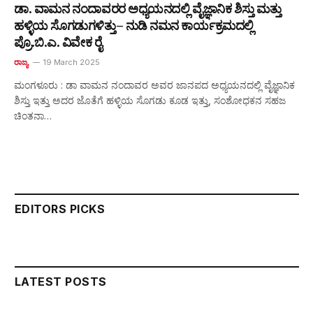
ಡಾ. ವಾಮನ ನಂದಾವರರ ಅಧ್ಯಯನದಲ್ಲಿ ವೈಜ್ಞಾನಿಕ ಶಿಸ್ತು ಮತ್ತು
ಹಳ್ಳಿಯ ಸೊಗಡುಗಳಿತ್ತು– ನುಡಿ ನಮನ ಕಾರ್ಯಕ್ರಮದಲ್ಲಿ
ಪ್ರೊ.ಬಿ.ಎ. ವಿವೇಕ ರೈ
ರಾಜ್ಯ
19 March 2025
ಮಂಗಳೂರು : ಡಾ ವಾಮನ ನಂದಾವರ ಅವರ ಜಾನಪದ ಅಧ್ಯಯನದಲ್ಲಿ ವೈಜ್ಞಾನಿಕ
ಶಿಸ್ತು ಇತ್ತು ಅದರ ಜೊತೆಗೆ ಹಳ್ಳಿಯ ಸೊಗಡು ಕೂಡ ಇತ್ತು, ಸಂಶೋಧಕನ ಸಹಜ
ಚಿಂತನಾ…
EDITORS PICKS
LATEST POSTS