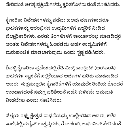
ಸೇರಿದಂತೆ ಅಗತ್ಯ ಪ್ರಕ್ರಿಯೆಗಳನ್ನು ತ್ವರಿತಗೊಳಿಸುವಂತೆ ಸೂಚಿಸಿದರು.
ಕೈಗಾರಿಕಾ ನಿವೇಶನಗಳನ್ನು ಪಡೆದು ಹಲವು ವರ್ಷಗಳಾದರೂ
ಘಟಕಗಳನ್ನು ಆರಂಭಿಸದ ಉದ್ಯಮಿಗಳಿಗೆ ಎಚ್ಚರಿಕೆ ನೀಡಿದ
ಜಿಲ್ಲಾಧಿಕಾರಿಗಳು, ಎರಡು ತಿಂಗಳೊಳಗೆ ಕಾರ್ಯಾರಂಭ ಮಾಡದಿದ್ದರೆ
ಅಂತಹ ನಿವೇಶನಗಳನ್ನು ಹಿಂಪಡೆದು ಅರ್ಹ ಉದ್ಯಮಿಗಳಿಗೆ
ಮರುಹಂಚಿಕೆ ಮಾಡಲಾಗುವುದು ಎಂದು ಸ್ಪಷ್ಟಪಡಿಸಿದರು.
ಶಿವಳ್ಳಿ ಕೈಗಾರಿಕಾ ಪ್ರದೇಶದಲ್ಲಿ ರೆಡಿ ಮಿಕ್ಸ್ ಕಾಂಕ್ರೀಟ್ (ಆರ್‌ಎಂಸಿ)
ಘಟಕಗಳ ಸ್ಥಾಪನೆಗೆ ಸಲ್ಲಿಕೆಯಾದ ಅರ್ಜಿಗಳ ಕುರಿತು ಮಾತನಾಡಿದ
ಅವರು, ಸುತ್ತಮುತ್ತಲಿನ ಕೈಗಾರಿಕೆಗಳಿಗೆ ಯಾವುದೇ ರೀತಿಯ ತೊಂದರೆ
ಉಂಟಾಗದಂತೆ ಸಮಗ್ರ ಪರಿಶೀಲನೆ ನಡೆಸಿ ಬಳಿಕವೇ ಅನುಮತಿ
ನೀಡಬೇಕು ಎಂದು ಸೂಚಿಸಿದರು.
ಜಿಲ್ಲೆಯ ರಫ್ತು ಕ್ಷೇತ್ರದ ಸಾಧನೆಯನ್ನು ಉಲ್ಲೇಖಿಸಿದ ಅವರು, ಕಳೆದ
ಸಾಲಿನಲ್ಲಿ ಮರೈನ್ ಉತ್ಪನ್ನಗಳು, ಗೋಡಂಬಿ, ಕಾಫಿ ಬೀನ್ ಸೇರಿದಂತೆ