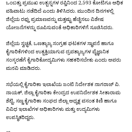
ಒಂಬತ್ತು ಪ್ರಮುಖ ಉತ್ಪನ್ನಗಳ ರಫ್ತಿನಿಂದ ₹2,593 ಕೋಟಿಗೂ ಅಧಿಕ
ವಹಿವಾಟು ನಡೆದಿದೆ ಎಂದು ತಿಳಿಸಿದರು. ಮುಂದಿನ ದಿನಗಳಲ್ಲಿ
ಜಿಲ್ಲೆಯ ರಫ್ತು ಪ್ರಮಾಣವನ್ನು ಮತ್ತಷ್ಟು ಹೆಚ್ಚಿಸಲು ವಿಶೇಷ
ಯೋಜನೆಗಳನ್ನು ರೂಪಿಸುವಂತೆ ಅಧಿಕಾರಿಗಳಿಗೆ ಸೂಚಿಸಿದರು.
ಜಿಲ್ಲೆಯ ಸ್ವಚ್ಛತೆ, ಒಣತ್ಯಾಜ್ಯ ಸಂಗ್ರಹ ಘಟಕಗಳ ಸ್ಥಾಪನೆ ಹಾಗೂ
ಕೈಗಾರಿಕೆಗಳಿಂದ ಉತ್ಪತ್ತಿಯಾಗುವ ದ್ರವತ್ಯಾಜ್ಯಗಳ ವೈಜ್ಞಾನಿಕ
ಸಂಸ್ಕರಣೆಗೆ ಕೈಗಾರಿಕೋದ್ಯಮಿಗಳು ಸಹಕರಿಸಬೇಕು ಎಂದು ಅವರು
ಮನವಿ ಮಾಡಿದರು.
ಸಭೆಯಲ್ಲಿ ಕೈಗಾರಿಕಾ ಇಲಾಖೆಯ ಜಂಟಿ ನಿರ್ದೇಶಕ ನಾಗರಾಜ್ ವಿ.
ನಾಯಕ್, ಜಿಲ್ಲಾ ಕೈಗಾರಿಕಾ ಕೇಂದ್ರದ ಉಪನಿರ್ದೇಶಕ ಸೀತಾರಾಮ
ಶೆಟ್ಟಿ, ಸಣ್ಣ ಕೈಗಾರಿಕಾ ಸಂಘದ ಜಿಲ್ಲಾ ಅಧ್ಯಕ್ಷ ವಸಂತ ಕಿಣಿ ಹಾಗೂ
ವಿವಿಧ ಇಲಾಖೆಗಳ ಅಧಿಕಾರಿಗಳು ಮತ್ತು ಉದ್ಯಮಿಗಳು
ಉಪಸ್ಥಿತರಿದ್ದರು.