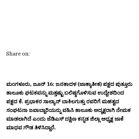
Share on:
ಮಂಗಳೂರು, ಜೂನ್ 16: ಜನತಾದಳ (ಜಾತ್ಯಾತೀತ) ಪಕ್ಷದ ಪುತ್ತೂರು
ತಾಲೂಕು ಘಟಕವನ್ನು ಮತ್ತಷ್ಟು ಬಲಿಷ್ಠಗೊಳಿಸುವ ಉದ್ದೇಶದಿಂದ
ಪಕ್ಷದ ಕೆ. ಪ್ರಭಾಕರ ಸಾಲ್ಯಾನ್ ಬಾಕಿಲಗುತ್ತು ರವರಿಗೆ ಮಹತ್ವದ
ಸಂಘಟನಾ ಜವಾಬ್ದಾರಿಯನ್ನು ವಹಿಸಿ ತಾಲೂಕು ಅದ್ಯಕ್ಷರಾಗಿ ನೇಮಕ
ಮಾಡಲಾಗಿದೆ ಎಂದು ಜೆಡಿಎಸ್ ದಕ್ಷಿಣ ಕನ್ನಡ ಜಿಲ್ಲಾ ಅಧ್ಯಕ್ಷ ಜಾಕೆ
ಮಾಧವ ಗೌಡ ತಿಳಿಸಿದ್ದಾರೆ.