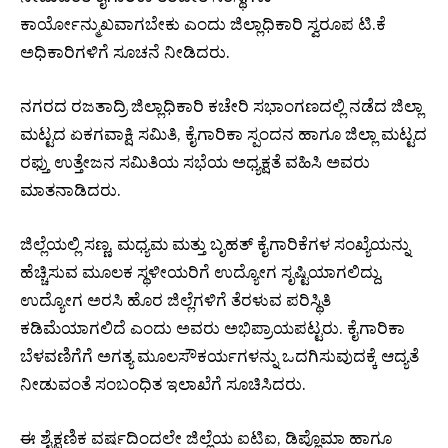
ಕಾರ್ಯೋನ್ಮುಖವಾಗಬೇಕು ಎಂದು ಜಿಲ್ಲಾಧಿಕಾರಿ ಸ್ವರೂಪ ಟಿ.ಕೆ
ಅಧಿಕಾರಿಗಳಿಗೆ ಸೂಚನೆ ನೀಡಿದರು.
ನಗರದ ರಜತಾದ್ರಿ ಜಿಲ್ಲಾಧಿಕಾರಿ ಕಚೇರಿ ಸಭಾಂಗಣದಲ್ಲಿ ನಡೆದ ಜಿಲ್ಲಾ
ಮಟ್ಟದ ಏಕಗವಾಕ್ಷಿ ಸಮಿತಿ, ಕೈಗಾರಿಕಾ ಸ್ಪಂದನ ಹಾಗೂ ಜಿಲ್ಲಾ ಮಟ್ಟದ
ರಫ್ತು ಉತ್ತೇಜನ ಸಮಿತಿಯ ಸಭೆಯ ಅಧ್ಯಕ್ಷತೆ ವಹಿಸಿ ಅವರು
ಮಾತನಾಡಿದರು.
ಜಿಲ್ಲೆಯಲ್ಲಿ ಸಣ್ಣ, ಮಧ್ಯಮ ಮತ್ತು ಬೃಹತ್ ಕೈಗಾರಿಕೆಗಳ ಸಂಖ್ಯೆಯನ್ನು
ಹೆಚ್ಚಿಸುವ ಮೂಲಕ ಸ್ಥಳೀಯರಿಗೆ ಉದ್ಯೋಗ ಸೃಷ್ಟಿಯಾಗಲಿದ್ದು,
ಉದ್ಯೋಗ ಅರಸಿ ಹೊರ ಜಿಲ್ಲೆಗಳಿಗೆ ತೆರಳುವ ಪರಿಸ್ಥಿತಿ
ಕಡಿಮೆಯಾಗಲಿದೆ ಎಂದು ಅವರು ಅಭಿಪ್ರಾಯಪಟ್ಟರು. ಕೈಗಾರಿಕಾ
ಬೆಳವಣಿಗೆಗೆ ಅಗತ್ಯ ಮೂಲಸೌಕರ್ಯಗಳನ್ನು ಒದಗಿಸುವುದಕ್ಕೆ ಆದ್ಯತೆ
ನೀಡುವಂತೆ ಸಂಬಂಧಿತ ಇಲಾಖೆಗೆ ಸೂಚಿಸಿದರು.
ಈ ಶೈಕ್ಷಣಿಕ ವರ್ಷದಿಂದಲೇ ಜಿಲ್ಲೆಯ ಐಟಿಐ, ಡಿಪ್ಲೊಮಾ ಹಾಗೂ