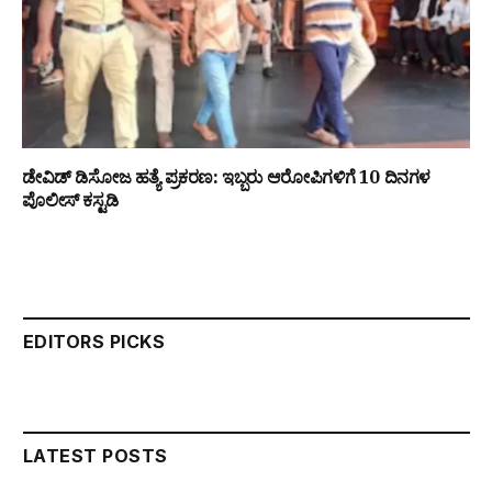
ಡೇವಿಡ್ ಡಿಸೋಜ ಹತ್ಯೆ ಪ್ರಕರಣ: ಇಬ್ಬರು ಆರೋಪಿಗಳಿಗೆ 10 ದಿನಗಳ
ಪೊಲೀಸ್ ಕಸ್ಟಡಿ
EDITORS PICKS
LATEST POSTS