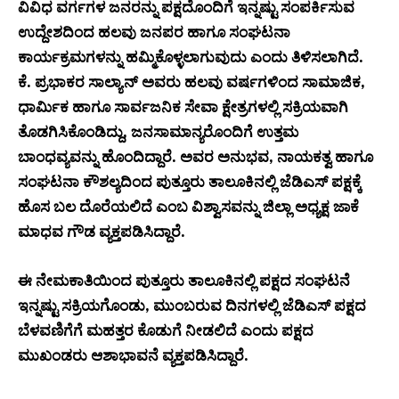
ವಿವಿಧ ವರ್ಗಗಳ ಜನರನ್ನು ಪಕ್ಷದೊಂದಿಗೆ ಇನ್ನಷ್ಟು ಸಂಪರ್ಕಿಸುವ
ಉದ್ದೇಶದಿಂದ ಹಲವು ಜನಪರ ಹಾಗೂ ಸಂಘಟನಾ
ಕಾರ್ಯಕ್ರಮಗಳನ್ನು ಹಮ್ಮಿಕೊಳ್ಳಲಾಗುವುದು ಎಂದು ತಿಳಿಸಲಾಗಿದೆ.
ಕೆ. ಪ್ರಭಾಕರ ಸಾಲ್ಯಾನ್ ಅವರು ಹಲವು ವರ್ಷಗಳಿಂದ ಸಾಮಾಜಿಕ,
ಧಾರ್ಮಿಕ ಹಾಗೂ ಸಾರ್ವಜನಿಕ ಸೇವಾ ಕ್ಷೇತ್ರಗಳಲ್ಲಿ ಸಕ್ರಿಯವಾಗಿ
ತೊಡಗಿಸಿಕೊಂಡಿದ್ದು, ಜನಸಾಮಾನ್ಯರೊಂದಿಗೆ ಉತ್ತಮ
ಬಾಂಧವ್ಯವನ್ನು ಹೊಂದಿದ್ದಾರೆ. ಅವರ ಅನುಭವ, ನಾಯಕತ್ವ ಹಾಗೂ
ಸಂಘಟನಾ ಕೌಶಲ್ಯದಿಂದ ಪುತ್ತೂರು ತಾಲೂಕಿನಲ್ಲಿ ಜೆಡಿಎಸ್ ಪಕ್ಷಕ್ಕೆ
ಹೊಸ ಬಲ ದೊರೆಯಲಿದೆ ಎಂಬ ವಿಶ್ವಾಸವನ್ನು ಜಿಲ್ಲಾ ಅಧ್ಯಕ್ಷ ಜಾಕೆ
ಮಾಧವ ಗೌಡ ವ್ಯಕ್ತಪಡಿಸಿದ್ದಾರೆ.
ಈ ನೇಮಕಾತಿಯಿಂದ ಪುತ್ತೂರು ತಾಲೂಕಿನಲ್ಲಿ ಪಕ್ಷದ ಸಂಘಟನೆ
ಇನ್ನಷ್ಟು ಸಕ್ರಿಯಗೊಂಡು, ಮುಂಬರುವ ದಿನಗಳಲ್ಲಿ ಜೆಡಿಎಸ್ ಪಕ್ಷದ
ಬೆಳವಣಿಗೆಗೆ ಮಹತ್ತರ ಕೊಡುಗೆ ನೀಡಲಿದೆ ಎಂದು ಪಕ್ಷದ
ಮುಖಂಡರು ಆಶಾಭಾವನೆ ವ್ಯಕ್ತಪಡಿಸಿದ್ದಾರೆ.