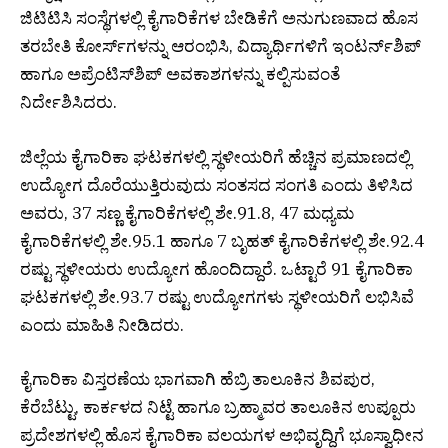
ಜಿಟಿಟಿಸಿ ಸಂಸ್ಥೆಗಳಲ್ಲಿ ಕೈಗಾರಿಕೆಗಳ ಬೇಡಿಕೆಗೆ ಅನುಗುಣವಾದ ಹೊಸ
ತರಬೇತಿ ಕೋರ್ಸ್‌ಗಳನ್ನು ಆರಂಭಿಸಿ, ವಿದ್ಯಾರ್ಥಿಗಳಿಗೆ ಇಂಟರ್ನ್‌ಶಿಪ್
ಹಾಗೂ ಅಪ್ರೆಂಟಿಸ್‌ಶಿಪ್ ಅವಕಾಶಗಳನ್ನು ಕಲ್ಪಿಸುವಂತೆ
ನಿರ್ದೇಶಿಸಿದರು.
ಜಿಲ್ಲೆಯ ಕೈಗಾರಿಕಾ ಘಟಕಗಳಲ್ಲಿ ಸ್ಥಳೀಯರಿಗೆ ಹೆಚ್ಚಿನ ಪ್ರಮಾಣದಲ್ಲಿ
ಉದ್ಯೋಗ ದೊರೆಯುತ್ತಿರುವುದು ಸಂತಸದ ಸಂಗತಿ ಎಂದು ತಿಳಿಸಿದ
ಅವರು, 37 ಸಣ್ಣ ಕೈಗಾರಿಕೆಗಳಲ್ಲಿ ಶೇ.91.8, 47 ಮಧ್ಯಮ
ಕೈಗಾರಿಕೆಗಳಲ್ಲಿ ಶೇ.95.1 ಹಾಗೂ 7 ಬೃಹತ್ ಕೈಗಾರಿಕೆಗಳಲ್ಲಿ ಶೇ.92.4
ರಷ್ಟು ಸ್ಥಳೀಯರು ಉದ್ಯೋಗ ಹೊಂದಿದ್ದಾರೆ. ಒಟ್ಟಾರೆ 91 ಕೈಗಾರಿಕಾ
ಘಟಕಗಳಲ್ಲಿ ಶೇ.93.7 ರಷ್ಟು ಉದ್ಯೋಗಗಳು ಸ್ಥಳೀಯರಿಗೆ ಲಭಿಸಿವೆ
ಎಂದು ಮಾಹಿತಿ ನೀಡಿದರು.
ಕೈಗಾರಿಕಾ ವಿಸ್ತರಣೆಯ ಭಾಗವಾಗಿ ಹೆಬ್ರಿ ತಾಲೂಕಿನ ಶಿವಪುರ,
ಕೆರೆಬೆಟ್ಟು, ಕಾರ್ಕಳದ ನಿಟ್ಟೆ ಹಾಗೂ ಬ್ರಹ್ಮಾವರ ತಾಲೂಕಿನ ಉಪ್ಪೂರು
ಪ್ರದೇಶಗಳಲ್ಲಿ ಹೊಸ ಕೈಗಾರಿಕಾ ವಲಯಗಳ ಅಭಿವೃದ್ಧಿಗೆ ಭೂಸ್ವಾಧೀನ