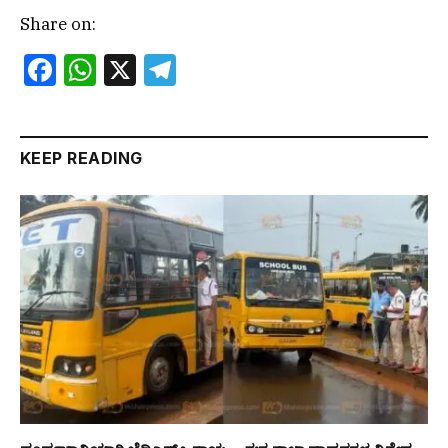
Share on:
Facebook
WhatsApp
X
Telegram
KEEP READING