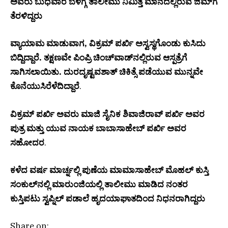
ಅವರು ಬುಧವಾರ ಬೆಳಗ್ಗೆ ತಾಲೀಮು ನಿಮಿತ್ತ ಮಾನದಲ್ಲಿರುವ ಜಿಮ್‌ಗೆ
ತೆರಳಿದ್ದರು
ವ್ಯಾಯಾಮ ಮಾಡುವಾಗ, ವಿಕ್ರಮ್ ಪರ್ಖಿ ಅಸ್ವಸ್ಥಗೊಂಡು ಕುಸಿದು
ಬಿದ್ದಿದ್ದಾರೆ. ತಕ್ಷಣವೇ ಪಿಂಪ್ರಿ ಚಿಂಚ್‌ವಾಡ್‌ನಲ್ಲಿರುವ ಆಸ್ಪತ್ರೆಗೆ
ಸಾಗಿಸಲಾಯಿತು. ದುರದೃಷ್ಟವಶಾತ್ ಚಿಕಿತ್ಸೆ ಪಡೆಯುವ ಮುನ್ನವೇ
ಕೊನೆಯುಸಿರೆಳೆದಿದ್ದಾರೆ
.
ವಿಕ್ರಮ್ ಪರ್ಖಿ ಅವರು ಮಾಜಿ ಸೈನಿಕ ಶಿವಾಜಿರಾವ್ ಪರ್ಖಿ ಅವರ
ಪುತ್ರ ಮತ್ತು ಯುವ ನಾಯಕ ಬಾಬಾಸಾಹೇಬ್ ಪರ್ಖಿ ಅವರ
ಸಹೋದರ
.
ಕಳೆದ ವರ್ಷ ಮಾರ್ಚ್ನಲ್ಲಿ ಪುಣೆಯ ಮಾಮಾಸಾಹೇಬ್ ಮೊಹಲ್ ಕುಸ್ತಿ
ಸಂಕುಲ್‌ನಲ್ಲಿ ಮಾರುಂಜಿಯಲ್ಲಿ ತಾಲೀಮು ಮಾಡಿದ ನಂತರ
ಕುಸ್ತಿಪಟು ಸ್ವಪ್ನಿಲ್ ಪಡಾಲೆ ಹೃದಯಾಘಾತದಿಂದ ನಿಧನರಾಗಿದ್ದರು
Share on: