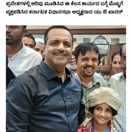
ಪ್ರದೇಶಗಳಲ್ಲಿ ಆರಿವು ಮೂಡಿಸಿದ ಈ ಕೆಲಸ ಕಾರ್ಯದ ಬಗ್ಗೆ ಮೆಚ್ಚುಗೆ
ವ್ಯಕ್ತಪಡಿಸಿದ ಕರ್ನಾಟಕ ವಿಧಾನಸಭಾ ಅಧ್ಯಕ್ಷರಾದ ಯು ಟಿ ಖಾದರ್