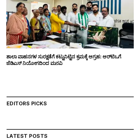
ಶಾಲಾ ವಾಹನಗಳ ಸುರಕ್ಷತೆಗೆ ಕಟ್ಟುನಿಟ್ಟಿನ ಕ್ರಮಕ್ಕೆ ಆಗ್ರಹ: ಆರ್‌ಟಿಒಗೆ
ಜೆಡಿಎಸ್ ನಿಯೋಗದಿಂದ ಮನವಿ
EDITORS PICKS
LATEST POSTS