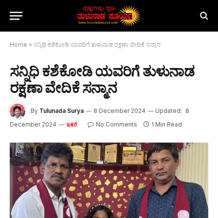
Home
»
ಸನ್ನಿಧಿ ಕಶೆಕೋಡಿ ಯವರಿಗೆ ತುಳುನಾಡ ರಕ್ಷಣಾ ವೇದಿಕೆ ಸನ್ಮಾನ
ಸನ್ನಿಧಿ ಕಶೆಕೋಡಿ ಯವರಿಗೆ ತುಳುನಾಡ
ರಕ್ಷಣಾ ವೇದಿಕೆ ಸನ್ಮಾನ
By
Tulunada Surya
8 December 2024
Updated:
8
December 2024
No Comments
1 Min Read
ಇತರೆ