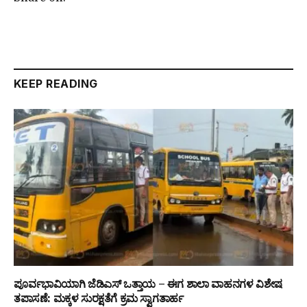
KEEP READING
ಪೂರ್ವಭಾವಿಯಾಗಿ ಜೆಡಿಎಸ್ ಒತ್ತಾಯ – ಈಗ ಶಾಲಾ ವಾಹನಗಳ ವಿಶೇಷ
ತಪಾಸಣೆ: ಮಕ್ಕಳ ಸುರಕ್ಷತೆಗೆ ಕ್ರಮ ಸ್ವಾಗತಾರ್ಹ