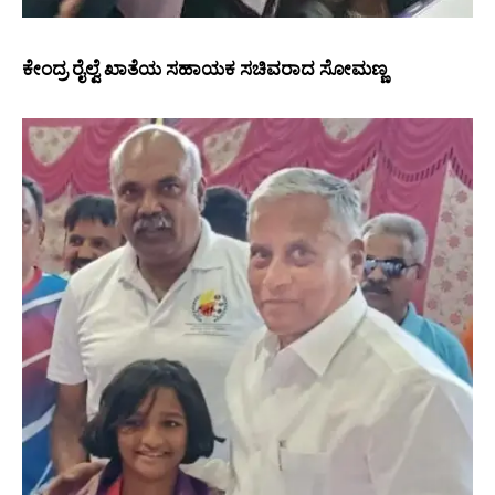
ಕೇಂದ್ರ ರೈಲ್ವೆ ಖಾತೆಯ ಸಹಾಯಕ ಸಚಿವರಾದ ಸೋಮಣ್ಣ