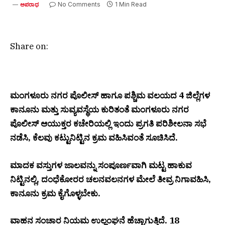
No Comments
1 Min Read
ಅಪರಾಧ
Share on:
ಮಂಗಳೂರು ನಗರ ಪೊಲೀಸ್ ಹಾಗೂ ಪಶ್ಚಿಮ ವಲಯದ 4 ಜಿಲ್ಲೆಗಳ
ಕಾನೂನು ಮತ್ತು ಸುವ್ಯವಸ್ಥೆಯ ಕುರಿತಂತೆ ಮಂಗಳೂರು ನಗರ
ಪೊಲೀಸ್ ಆಯುಕ್ತರ ಕಚೇರಿಯಲ್ಲಿ ಇಂದು ಪ್ರಗತಿ ಪರಿಶೀಲನಾ ಸಭೆ
ನಡೆಸಿ, ಕೆಲವು ಕಟ್ಟುನಿಟ್ಟಿನ ಕ್ರಮ ವಹಿಸಿವಂತೆ ಸೂಚಿಸಿದೆ.
ಮಾದಕ ವಸ್ತುಗಳ ಜಾಲವನ್ನು ಸಂಪೂರ್ಣವಾಗಿ ಮಟ್ಟ ಹಾಕುವ
ನಿಟ್ಟಿನಲ್ಲಿ, ದಂಧೆಕೋರರ ಚಲನವಲನಗಳ ಮೇಲೆ ತೀವ್ರ ನಿಗಾವಹಿಸಿ,
ಕಾನೂನು ಕ್ರಮ ಕೈಗೊಳ್ಳಬೇಕು.
ವಾಹನ ಸಂಚಾರ ನಿಯಮ ಉಲ್ಲಂಘನೆ ಹೆಚ್ಚಾಗುತ್ತಿದೆ. 18