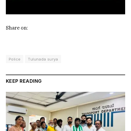
Share on:
Police
Tulunada surya
KEEP READING