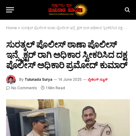
Home
»
ಸುರತ್ಕಲ್ ಪೊಲೀಸ್ ಠಾಣಾ ಪೊಲೀಸ್ ಇನ್ಸ್ಪೆಕ್ಟರ್ ರಾಗಿ ಅಧಿಕಾರ ಸ್ವೀಕರಿಸಿದ ದಕ್ಷ ಪೊಲೀಸ್ ಅಧಿಕಾರಿ ಪ್ರಮೋದ್ ಕುಮಾರ್
ಸುರತ್ಕಲ್ ಪೊಲೀಸ್ ಠಾಣಾ ಪೊಲೀಸ್
ಇನ್ಸ್ಪೆಕ್ಟರ್ ರಾಗಿ ಅಧಿಕಾರ ಸ್ವೀಕರಿಸಿದ ದಕ್ಷ
ಪೊಲೀಸ್ ಅಧಿಕಾರಿ ಪ್ರಮೋದ್ ಕುಮಾರ್
By
Tulunada Surya
14 June 2025
ಬ್ರೇಕಿಂಗ್ ನ್ಯೂಸ್
No Comments
1 Min Read