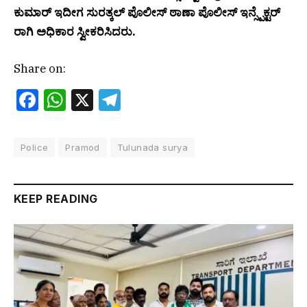
ಕುಮಾರ್ ಇದೀಗ ಸುರತ್ಕಲ್ ಪೊಲೀಸ್ ಠಾಣಾ ಪೊಲೀಸ್ ಇನ್ಸ್ಪೆಕ್ಟರ್
ರಾಗಿ ಅಧಿಕಾರ ಸ್ವೀಕರಿಸಿದರು.
Share on:
Facebook
WhatsApp
X
Telegram
Police
Pramod
Tulunada surya
KEEP READING