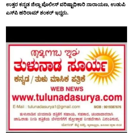
ಉತ್ತರ ಕನ್ನಡ ಜಿಲ್ಲಾ ಪೊಲೀಸ್ ವರಿಷ್ಟಾಧಿಕಾರಿ ನಾರಾಯಣ, ಉಡುಪಿ
ಎಸ್‌ಪಿ ಹರಿರಾಮ್ ಶಂಕರ್ ಇದ್ದರು.