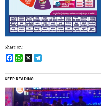
Share on:
Facebook
WhatsApp
X
Telegram
KEEP READING