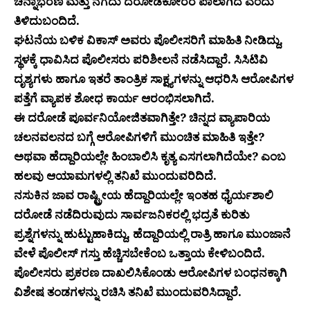
ಚಿನ್ನಾಭರಣ ಮತ್ತು ನಗದು ದರೋಡೆಕೋರರ ಪಾಲಾಗಿದೆ ಎಂದು
ತಿಳಿದುಬಂದಿದೆ.
ಘಟನೆಯ ಬಳಿಕ ವಿಕಾಸ್ ಅವರು ಪೊಲೀಸರಿಗೆ ಮಾಹಿತಿ ನೀಡಿದ್ದು,
ಸ್ಥಳಕ್ಕೆ ಧಾವಿಸಿದ ಪೊಲೀಸರು ಪರಿಶೀಲನೆ ನಡೆಸಿದ್ದಾರೆ. ಸಿಸಿಟಿವಿ
ದೃಶ್ಯಗಳು ಹಾಗೂ ಇತರೆ ತಾಂತ್ರಿಕ ಸಾಕ್ಷ್ಯಗಳನ್ನು ಆಧರಿಸಿ ಆರೋಪಿಗಳ
ಪತ್ತೆಗೆ ವ್ಯಾಪಕ ಶೋಧ ಕಾರ್ಯ ಆರಂಭಿಸಲಾಗಿದೆ.
ಈ ದರೋಡೆ ಪೂರ್ವನಿಯೋಜಿತವಾಗಿತ್ತೇ? ಚಿನ್ನದ ವ್ಯಾಪಾರಿಯ
ಚಲನವಲನದ ಬಗ್ಗೆ ಆರೋಪಿಗಳಿಗೆ ಮುಂಚಿತ ಮಾಹಿತಿ ಇತ್ತೇ?
ಅಥವಾ ಹೆದ್ದಾರಿಯಲ್ಲೇ ಹಿಂಬಾಲಿಸಿ ಕೃತ್ಯ ಎಸಗಲಾಗಿದೆಯೇ? ಎಂಬ
ಹಲವು ಆಯಾಮಗಳಲ್ಲಿ ತನಿಖೆ ಮುಂದುವರಿದಿದೆ.
ನಸುಕಿನ ಜಾವ ರಾಷ್ಟ್ರೀಯ ಹೆದ್ದಾರಿಯಲ್ಲೇ ಇಂತಹ ಧೈರ್ಯಶಾಲಿ
ದರೋಡೆ ನಡೆದಿರುವುದು ಸಾರ್ವಜನಿಕರಲ್ಲಿ ಭದ್ರತೆ ಕುರಿತು
ಪ್ರಶ್ನೆಗಳನ್ನು ಹುಟ್ಟುಹಾಕಿದ್ದು, ಹೆದ್ದಾರಿಯಲ್ಲಿ ರಾತ್ರಿ ಹಾಗೂ ಮುಂಜಾನೆ
ವೇಳೆ ಪೊಲೀಸ್ ಗಸ್ತು ಹೆಚ್ಚಿಸಬೇಕೆಂಬ ಒತ್ತಾಯ ಕೇಳಿಬಂದಿದೆ.
ಪೊಲೀಸರು ಪ್ರಕರಣ ದಾಖಲಿಸಿಕೊಂಡು ಆರೋಪಿಗಳ ಬಂಧನಕ್ಕಾಗಿ
ವಿಶೇಷ ತಂಡಗಳನ್ನು ರಚಿಸಿ ತನಿಖೆ ಮುಂದುವರಿಸಿದ್ದಾರೆ.