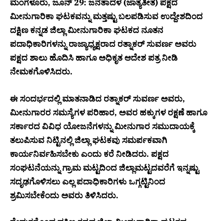
ಮಂಗಳೂರು, ಜೂನ್ 29: ಜನತಾದಳ (ಜಾತ್ಯತೀತ) ಪಕ್ಷದ
ಮೀನುಗಾರಿಕಾ ಘಟಕವನ್ನು ಮತ್ತಷ್ಟು ಬಲಪಡಿಸುವ ಉದ್ದೇಶದಿಂದ
ದಕ್ಷಿಣ ಕನ್ನಡ ಜಿಲ್ಲಾ ಮೀನುಗಾರಿಕಾ ಘಟಕದ ನೂತನ
ಪದಾಧಿಕಾರಿಗಳನ್ನು ರಾಜ್ಯಾಧ್ಯಕ್ಷರಾದ ರತ್ನಾಕರ್ ಸುವರ್ಣ ಅವರು
ಪಕ್ಷದ ಶಾಲು ಹೊದಿಸಿ ಹಾಗೂ ಅಧಿಕೃತ ಆದೇಶ ಪತ್ರ ನೀಡಿ
ನೇಮಕಗೊಳಿಸಿದರು.
ಈ ಸಂದರ್ಭದಲ್ಲಿ ಮಾತನಾಡಿದ ರತ್ನಾಕರ್ ಸುವರ್ಣ ಅವರು,
ಮೀನುಗಾರರ ಸಮಸ್ಯೆಗಳ ಪರಿಹಾರ, ಅವರ ಹಕ್ಕುಗಳ ರಕ್ಷಣೆ ಹಾಗೂ
ಸರ್ಕಾರದ ವಿವಿಧ ಯೋಜನೆಗಳನ್ನು ಮೀನುಗಾರ ಸಮುದಾಯಕ್ಕೆ
ತಲುಪಿಸುವ ನಿಟ್ಟಿನಲ್ಲಿ ಜಿಲ್ಲಾ ಘಟಕವು ಸಮರ್ಪಕವಾಗಿ
ಕಾರ್ಯನಿರ್ವಹಿಸಬೇಕು ಎಂದು ಕರೆ ನೀಡಿದರು. ಪಕ್ಷದ
ಸಂಘಟನೆಯನ್ನು ಗ್ರಾಮ ಮಟ್ಟದಿಂದ ಜಿಲ್ಲಾಮಟ್ಟದವರೆಗೆ ಇನ್ನಷ್ಟು
ಸದೃಢಗೊಳಿಸಲು ಎಲ್ಲ ಪದಾಧಿಕಾರಿಗಳು ಒಗ್ಗಟ್ಟಿನಿಂದ
ಶ್ರಮಿಸಬೇಕೆಂದು ಅವರು ತಿಳಿಸಿದರು.