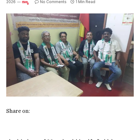
2026
No Comments
1 Min Read
ರಾಜ್ಯ
Share on: