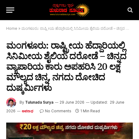
Home
»
ಮಂಗಳೂರು: ರಾಷ್ಟ್ರೀಯ ಹೆದ್ದಾರಿಯಲ್ಲಿ ಸಿನಿಮೀಯ ಶೈಲಿಯ ದರೋಡೆ – ಚಿನ್ನದ ವ್ಯಾಪಾರಿಯ ಕಾರು ಅಪಹರಿಸಿ ₹20 ಲಕ್ಷ ಮೌಲ್ಯದ ಚಿನ್ನ, ನಗದು ದೋಚಿದ ದುಷ್ಕರ್ಮಿಗಳು
ಮಂಗಳೂರು: ರಾಷ್ಟ್ರೀಯ ಹೆದ್ದಾರಿಯಲ್ಲಿ
ಸಿನಿಮೀಯ ಶೈಲಿಯ ದರೋಡೆ – ಚಿನ್ನದ
ವ್ಯಾಪಾರಿಯ ಕಾರು ಅಪಹರಿಸಿ ₹20 ಲಕ್ಷ
ಮೌಲ್ಯದ ಚಿನ್ನ, ನಗದು ದೋಚಿದ
ದುಷ್ಕರ್ಮಿಗಳು
By
Tulunada Surya
29 June 2026
Updated:
29 June
2026
No Comments
1 Min Read
ಅಪರಾಧ