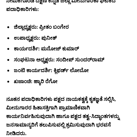
ನೇಮಕಗೊಂಡ ದಕ್ಷಿಣ ಕನ್ನಡ ಜಿಲ್ಲಾ ಮೀನುಗಾರಿಕಾ ಘಟಕದ
ಪದಾಧಿಕಾರಿಗಳು:
ಜಿಲ್ಲಾಧ್ಯಕ್ಷರು: ಪ್ರೀತಂ ಬಂಗೇರ
ಉಪಾಧ್ಯಕ್ಷರು: ಪುನೀತ್
ಕಾರ್ಯದರ್ಶಿ: ಮನೋಜ್ ಕುಮಾರ್
ಸಂಘಟನಾ ಅಧ್ಯಕ್ಷರು: ಸಂದೀಪ್ ಸುಂದರ್‌ರಾಮ್
ಜಂಟಿ ಕಾರ್ಯದರ್ಶಿ: ಕ್ಲಿಫರ್ಡ್ ಲೋಬೋ
ಖಜಾಂಚಿ: ಹ್ಯಾರಿ ರೆಗೋ
ನೂತನ ಪದಾಧಿಕಾರಿಗಳು ಪಕ್ಷದ ನಾಯಕತ್ವಕ್ಕೆ ಕೃತಜ್ಞತೆ ಸಲ್ಲಿಸಿ,
ಮೀನುಗಾರರ ಹಿತಾಸಕ್ತಿಗಾಗಿ ಪ್ರಾಮಾಣಿಕವಾಗಿ
ಕಾರ್ಯನಿರ್ವಹಿಸುವುದಾಗಿ ಹಾಗೂ ಪಕ್ಷದ ತತ್ವ-ಸಿದ್ಧಾಂತಗಳನ್ನು
ಜನಸಾಮಾನ್ಯರಿಗೆ ತಲುಪಿಸುವಲ್ಲಿ ಶ್ರಮಿಸುವುದಾಗಿ ಭರವಸೆ
ನೀಡಿದರು.