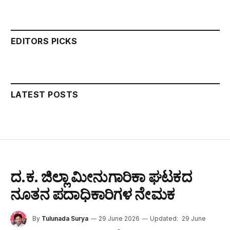
EDITORS PICKS
LATEST POSTS
ದ.ಕ. ಜಿಲ್ಲಾ ಮೀನುಗಾರಿಕಾ ಘಟಕದ
ನೂತನ ಪದಾಧಿಕಾರಿಗಳ ನೇಮಕ
By
Tulunada Surya
29 June 2026
Updated:
29 June