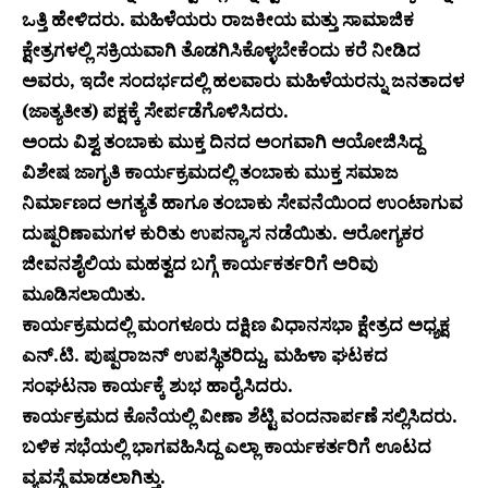
ಒತ್ತಿ ಹೇಳಿದರು. ಮಹಿಳೆಯರು ರಾಜಕೀಯ ಮತ್ತು ಸಾಮಾಜಿಕ
ಕ್ಷೇತ್ರಗಳಲ್ಲಿ ಸಕ್ರಿಯವಾಗಿ ತೊಡಗಿಸಿಕೊಳ್ಳಬೇಕೆಂದು ಕರೆ ನೀಡಿದ
ಅವರು, ಇದೇ ಸಂದರ್ಭದಲ್ಲಿ ಹಲವಾರು ಮಹಿಳೆಯರನ್ನು ಜನತಾದಳ
(ಜಾತ್ಯತೀತ) ಪಕ್ಷಕ್ಕೆ ಸೇರ್ಪಡೆಗೊಳಿಸಿದರು.
ಅಂದು ವಿಶ್ವ ತಂಬಾಕು ಮುಕ್ತ ದಿನದ ಅಂಗವಾಗಿ ಆಯೋಜಿಸಿದ್ದ
ವಿಶೇಷ ಜಾಗೃತಿ ಕಾರ್ಯಕ್ರಮದಲ್ಲಿ ತಂಬಾಕು ಮುಕ್ತ ಸಮಾಜ
ನಿರ್ಮಾಣದ ಅಗತ್ಯತೆ ಹಾಗೂ ತಂಬಾಕು ಸೇವನೆಯಿಂದ ಉಂಟಾಗುವ
ದುಷ್ಪರಿಣಾಮಗಳ ಕುರಿತು ಉಪನ್ಯಾಸ ನಡೆಯಿತು. ಆರೋಗ್ಯಕರ
ಜೀವನಶೈಲಿಯ ಮಹತ್ವದ ಬಗ್ಗೆ ಕಾರ್ಯಕರ್ತರಿಗೆ ಅರಿವು
ಮೂಡಿಸಲಾಯಿತು.
ಕಾರ್ಯಕ್ರಮದಲ್ಲಿ ಮಂಗಳೂರು ದಕ್ಷಿಣ ವಿಧಾನಸಭಾ ಕ್ಷೇತ್ರದ ಅಧ್ಯಕ್ಷ
ಎನ್.ಟಿ. ಪುಷ್ಪರಾಜನ್ ಉಪಸ್ಥಿತರಿದ್ದು, ಮಹಿಳಾ ಘಟಕದ
ಸಂಘಟನಾ ಕಾರ್ಯಕ್ಕೆ ಶುಭ ಹಾರೈಸಿದರು.
ಕಾರ್ಯಕ್ರಮದ ಕೊನೆಯಲ್ಲಿ ವೀಣಾ ಶೆಟ್ಟಿ ವಂದನಾರ್ಪಣೆ ಸಲ್ಲಿಸಿದರು.
ಬಳಿಕ ಸಭೆಯಲ್ಲಿ ಭಾಗವಹಿಸಿದ್ದ ಎಲ್ಲಾ ಕಾರ್ಯಕರ್ತರಿಗೆ ಊಟದ
ವ್ಯವಸ್ಥೆ ಮಾಡಲಾಗಿತ್ತು.