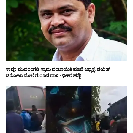
ಕಾಪು: ಮುದರಂಗಡಿ ಗ್ರಾಮ ಪಂಚಾಯಿತಿ ಮಾಜಿ ಅಧ್ಯಕ್ಷ, ಡೇವಿಡ್
ಡಿಸೋಜಾ ಮೇಲೆ ಗುಂಡಿನ ದಾಳಿ -ಭೀಕರ ಹತ್ಯೆ!