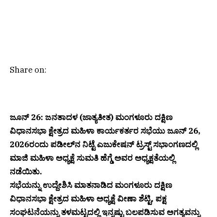
Share on:
ಜೂನ್ 26: ಜನತಾದಳ (ಜಾತ್ಯತೀತ) ಮಂಗಳೂರು ದಕ್ಷಿಣ
ವಿಧಾನಸಭಾ ಕ್ಷೇತ್ರದ ಮಹಿಳಾ ಕಾರ್ಯಕರ್ತರ ಸಭೆಯು ಜೂನ್ 26,
2026ರಂದು ಪಡೀಲ್‌ನ ನಿಟ್ಟೆ ಎಜುಕೇಷನ್ ಟ್ರಸ್ಟ್ ಸಭಾಂಗಣದಲ್ಲಿ
ಮಾಜಿ ಮಹಿಳಾ ಅಧ್ಯಕ್ಷೆ ಸುಮತಿ ಹೆಗ್ಡೆ ಅವರ ಅಧ್ಯಕ್ಷತೆಯಲ್ಲಿ
ನಡೆಯಿತು.
ಸಭೆಯನ್ನು ಉದ್ದೇಶಿಸಿ ಮಾತನಾಡಿದ ಮಂಗಳೂರು ದಕ್ಷಿಣ
ವಿಧಾನಸಭಾ ಕ್ಷೇತ್ರದ ಮಹಿಳಾ ಅಧ್ಯಕ್ಷೆ ವೀಣಾ ಶೆಟ್ಟಿ, ಪಕ್ಷ
ಸಂಘಟನೆಯನ್ನು ತಳಮಟ್ಟದಲ್ಲಿ ಇನ್ನಷ್ಟು ಬಲಪಡಿಸುವ ಅಗತ್ಯವನ್ನು