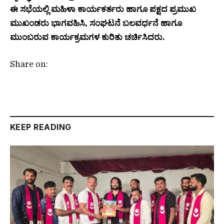
ಈ ಸಭೆಯಲ್ಲಿ ಮಹಿಳಾ ಕಾರ್ಯಕರ್ತರು ಹಾಗೂ ಪಕ್ಷದ ಪ್ರಮುಖ
ಮುಖಂಡರು ಭಾಗವಹಿಸಿ, ಸಂಘಟನೆ ಬಲವರ್ಧನೆ ಹಾಗೂ
ಮುಂಬರುವ ಕಾರ್ಯಕ್ರಮಗಳ ಕುರಿತು ಚರ್ಚಿಸಿದರು.
Share on:
KEEP READING