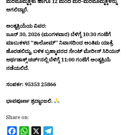
ಮರಿಮೊಮ್ಮಕ್ಕಳು ಹಾಗೂ 12 ಮಂದಿ ಮರಿ-ಮರಿಮೊಮ್ಮಕ್ಕಳನ್ನು
ಅಗಲಿದ್ದಾರೆ.
ಅಂತ್ಯಕ್ರಿಯೆಯ ವಿವರ:
ಜೂನ್ 30, 2026 (ಮಂಗಳವಾರ) ಬೆಳಿಗ್ಗೆ 10:30 ಗಂಟೆಗೆ
ಮಾಬುಕಳದ “ಶಾಲೋಮ್” ನಿವಾಸದಿಂದ ಅಂತಿಮ ಯಾತ್ರೆ
ಹೊರಡಲಿದ್ದು, ಬಳಿಕ ಬ್ರಹ್ಮಾವರದ ಸೇಂಟ್ ಮೇರೀಸ್ ಸಿರಿಯನ್
ಆರ್ಥಡಾಕ್ಸ್ ಚರ್ಚ್‌ನಲ್ಲಿ ಬೆಳಿಗ್ಗೆ 11:00 ಗಂಟೆಗೆ ಅಂತ್ಯಕ್ರಿಯೆ
ನಡೆಯಲಿದೆ.
ಸಂಪರ್ಕ: 95353 25866
ಭಾವಪೂರ್ಣ ಶ್ರದ್ಧಾಂಜಲಿ.
Share on:
Facebook
WhatsApp
X
Telegram