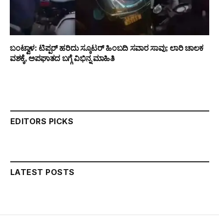
ಬಂಟ್ವಾಳ: ಟಿಪ್ಪರ್ ಹರಿದು ಸ್ಕೂಟರ್ ಹಿಂಬದಿ ಸವಾರ ಸಾವು; ಲಾರಿ ಚಾಲಕ
ವಶಕ್ಕೆ, ಅಪಘಾತದ ಬಗ್ಗೆ ವಿಭಿನ್ನ ಮಾಹಿತಿ
EDITORS PICKS
LATEST POSTS