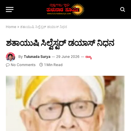
Home
»
ಶತಾಯುಷಿ ಸಿಲ್ವೆಸ್ಟರ್ ಡಯಾಸ್ ನಿಧನ
ಶತಾಯುಷಿ ಸಿಲ್ವೆಸ್ಟರ್ ಡಯಾಸ್ ನಿಧನ
By
Tulunada Surya
29 June 2026
ರಾಜ್ಯ
No Comments
1 Min Read