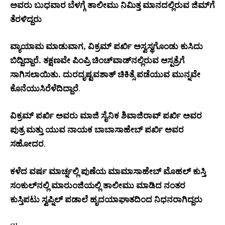
ಅವರು ಬುಧವಾರ ಬೆಳಗ್ಗೆ ತಾಲೀಮು ನಿಮಿತ್ತ ಮಾನದಲ್ಲಿರುವ ಜಿಮ್‌ಗೆ
ತೆರಳಿದ್ದರು
ವ್ಯಾಯಾಮ ಮಾಡುವಾಗ, ವಿಕ್ರಮ್ ಪರ್ಖಿ ಅಸ್ವಸ್ಥಗೊಂಡು ಕುಸಿದು
ಬಿದ್ದಿದ್ದಾರೆ. ತಕ್ಷಣವೇ ಪಿಂಪ್ರಿ ಚಿಂಚ್‌ವಾಡ್‌ನಲ್ಲಿರುವ ಆಸ್ಪತ್ರೆಗೆ
ಸಾಗಿಸಲಾಯಿತು. ದುರದೃಷ್ಟವಶಾತ್ ಚಿಕಿತ್ಸೆ ಪಡೆಯುವ ಮುನ್ನವೇ
ಕೊನೆಯುಸಿರೆಳೆದಿದ್ದಾರೆ
.
ವಿಕ್ರಮ್ ಪರ್ಖಿ ಅವರು ಮಾಜಿ ಸೈನಿಕ ಶಿವಾಜಿರಾವ್ ಪರ್ಖಿ ಅವರ
ಪುತ್ರ ಮತ್ತು ಯುವ ನಾಯಕ ಬಾಬಾಸಾಹೇಬ್ ಪರ್ಖಿ ಅವರ
ಸಹೋದರ
.
ಕಳೆದ ವರ್ಷ ಮಾರ್ಚ್ನಲ್ಲಿ ಪುಣೆಯ ಮಾಮಾಸಾಹೇಬ್ ಮೊಹಲ್ ಕುಸ್ತಿ
ಸಂಕುಲ್‌ನಲ್ಲಿ ಮಾರುಂಜಿಯಲ್ಲಿ ತಾಲೀಮು ಮಾಡಿದ ನಂತರ
ಕುಸ್ತಿಪಟು ಸ್ವಪ್ನಿಲ್ ಪಡಾಲೆ ಹೃದಯಾಘಾತದಿಂದ ನಿಧನರಾಗಿದ್ದರು