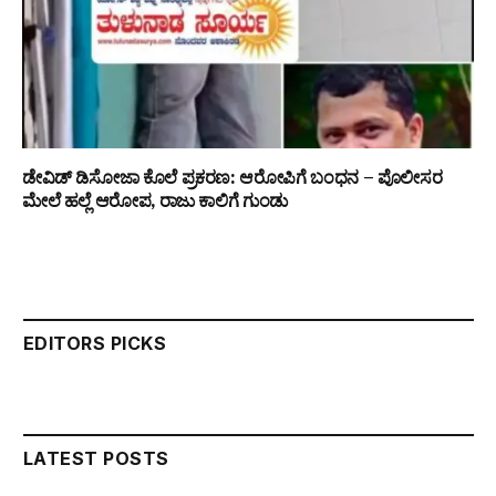
ಡೇವಿಡ್ ಡಿಸೋಜಾ ಕೊಲೆ ಪ್ರಕರಣ: ಆರೋಪಿಗೆ ಬಂಧನ – ಪೊಲೀಸರ
ಮೇಲೆ ಹಲ್ಲೆ ಆರೋಪ, ರಾಜು ಕಾಲಿಗೆ ಗುಂಡು
EDITORS PICKS
LATEST POSTS