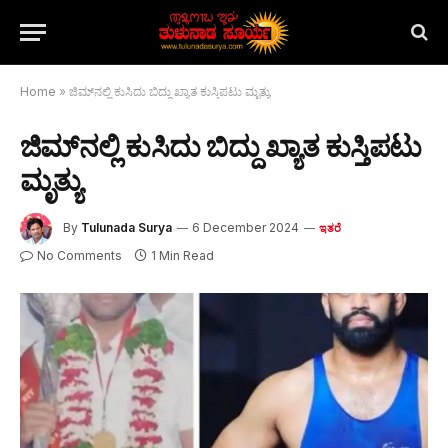
Home
»
ಜಿಮ್‌ನಲ್ಲಿ ಕುಸಿದು ಬಿದ್ದು ಖ್ಯಾತ ಕುಸ್ತಿಪಟು ಮೃತ್ಯು
ಜಿಮ್‌ನಲ್ಲಿ ಕುಸಿದು ಬಿದ್ದು ಖ್ಯಾತ ಕುಸ್ತಿಪಟು
ಮೃತ್ಯು
By
Tulunada Surya
6 December 2024
ಇತರೆ
No Comments
1 Min Read