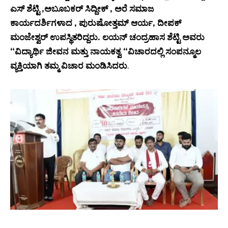
ಎಸ್ ಶೆಟ್ಟಿ ,ಅಬೂಬಕರ್ ಸಿದ್ದೀಕ್ , ಅರೆ ಸಮಾಜ
ಕಾರ್ಯದರ್ಶಿಗಳಾದ , ಪುರುಷೋತ್ತಮ್ ಆರ್ಯ, ದೀಪಕ್
ಮಂಜೇಶ್ವರ್ ಉಪಸ್ಥಿತರಿದ್ದರು. ಲಯನ್ ಚಂದ್ರಹಾಸ ಶೆಟ್ಟಿ ಅವರು
“ವಿದ್ಯಾರ್ಥಿ ಜೀವನ ಮತ್ತು ನಾಯಕತ್ವ “ವಿಚಾರದಲ್ಲಿ ಸಂಪನ್ಮೂಲ
ವ್ಯಕ್ತಿಯಾಗಿ ತಮ್ಮ ವಿಚಾರ ಮಂಡಿಸಿದರು
.