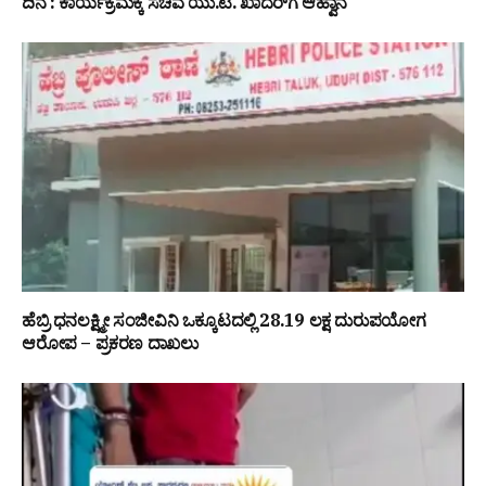
ದಿನ’: ಕಾರ್ಯಕ್ರಮಕ್ಕೆ ಸಚಿವ ಯು.ಟಿ. ಖಾದರ್‌ಗೆ ಆಹ್ವಾನ
ಹೆಬ್ರಿ ಧನಲಕ್ಷ್ಮೀ ಸಂಜೀವಿನಿ ಒಕ್ಕೂಟದಲ್ಲಿ ₹28.19 ಲಕ್ಷ ದುರುಪಯೋಗ
ಆರೋಪ – ಪ್ರಕರಣ ದಾಖಲು