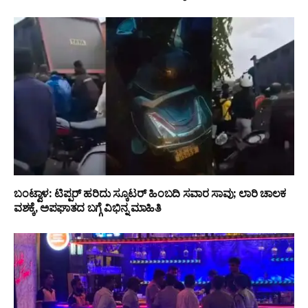
ಬಂಟ್ವಾಳ: ಟಿಪ್ಪರ್ ಹರಿದು ಸ್ಕೂಟರ್ ಹಿಂಬದಿ ಸವಾರ ಸಾವು; ಲಾರಿ ಚಾಲಕ
ವಶಕ್ಕೆ, ಅಪಘಾತದ ಬಗ್ಗೆ ವಿಭಿನ್ನ ಮಾಹಿತಿ