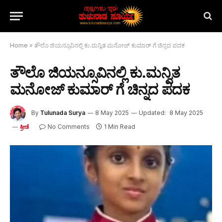
Home
»
ತೌಲೊ ಜಿಯನ್ಸೂವಿನಲ್ಲಿ ಕು.ಮನ್ವಿತ ಮನೋಜ್ ಕುಮಾರ್ ಗೆ ಚಿನ್ನದ ಪದಕ
ತೌಲೊ ಜಿಯನ್ಸೂವಿನಲ್ಲಿ ಕು.ಮನ್ವಿತ
ಮನೋಜ್ ಕುಮಾರ್ ಗೆ ಚಿನ್ನದ ಪದಕ
By
Tulunada Surya
8 May 2025
Updated:
8 May 2025
No Comments
1 Min Read
ಕ್ರೀಡೆ