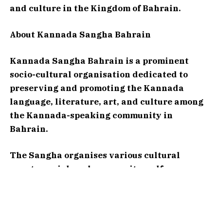
and culture in the Kingdom of Bahrain.
About Kannada Sangha Bahrain
Kannada Sangha Bahrain is a prominent
socio-cultural organisation dedicated to
preserving and promoting the Kannada
language, literature, art, and culture among
the Kannada-speaking community in
Bahrain.
The Sangha organises various cultural
events, social, and community welfare
activities throughout the year.
Kannada Sangha Bahrain proudly possesses