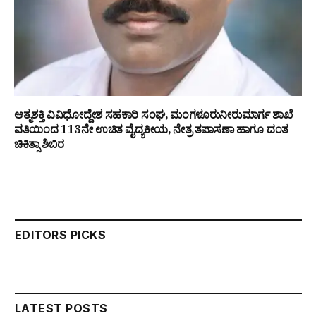
ಆತ್ಮಶಕ್ತಿ ವಿವಿಧೋದ್ದೇಶ ಸಹಕಾರಿ ಸಂಘ, ಮಂಗಳೂರುನೀರುಮಾರ್ಗ ಶಾಖೆ
ವತಿಯಿಂದ 113ನೇ ಉಚಿತ ವೈದ್ಯಕೀಯ, ನೇತ್ರ ತಪಾಸಣಾ ಹಾಗೂ ದಂತ
ಚಿಕಿತ್ಸಾ ಶಿಬಿರ
EDITORS PICKS
LATEST POSTS