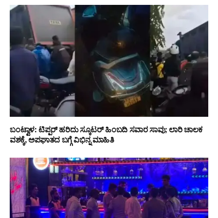
ಬಂಟ್ವಾಳ: ಟಿಪ್ಪರ್ ಹರಿದು ಸ್ಕೂಟರ್ ಹಿಂಬದಿ ಸವಾರ ಸಾವು; ಲಾರಿ ಚಾಲಕ
ವಶಕ್ಕೆ, ಅಪಘಾತದ ಬಗ್ಗೆ ವಿಭಿನ್ನ ಮಾಹಿತಿ