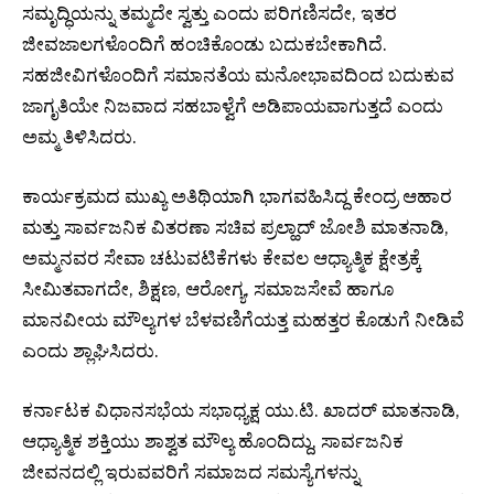
ಸಮೃದ್ಧಿಯನ್ನು ತಮ್ಮದೇ ಸ್ವತ್ತು ಎಂದು ಪರಿಗಣಿಸದೇ, ಇತರ
ಜೀವಜಾಲಗಳೊಂದಿಗೆ ಹಂಚಿಕೊಂಡು ಬದುಕಬೇಕಾಗಿದೆ.
ಸಹಜೀವಿಗಳೊಂದಿಗೆ ಸಮಾನತೆಯ ಮನೋಭಾವದಿಂದ ಬದುಕುವ
ಜಾಗೃತಿಯೇ ನಿಜವಾದ ಸಹಬಾಳ್ವೆಗೆ ಅಡಿಪಾಯವಾಗುತ್ತದೆ ಎಂದು
ಅಮ್ಮ ತಿಳಿಸಿದರು.
ಕಾರ್ಯಕ್ರಮದ ಮುಖ್ಯ ಅತಿಥಿಯಾಗಿ ಭಾಗವಹಿಸಿದ್ದ ಕೇಂದ್ರ ಆಹಾರ
ಮತ್ತು ಸಾರ್ವಜನಿಕ ವಿತರಣಾ ಸಚಿವ ಪ್ರಲ್ಹಾದ್ ಜೋಶಿ ಮಾತನಾಡಿ,
ಅಮ್ಮನವರ ಸೇವಾ ಚಟುವಟಿಕೆಗಳು ಕೇವಲ ಆಧ್ಯಾತ್ಮಿಕ ಕ್ಷೇತ್ರಕ್ಕೆ
ಸೀಮಿತವಾಗದೇ, ಶಿಕ್ಷಣ, ಆರೋಗ್ಯ, ಸಮಾಜಸೇವೆ ಹಾಗೂ
ಮಾನವೀಯ ಮೌಲ್ಯಗಳ ಬೆಳವಣಿಗೆಯತ್ತ ಮಹತ್ತರ ಕೊಡುಗೆ ನೀಡಿವೆ
ಎಂದು ಶ್ಲಾಘಿಸಿದರು.
ಕರ್ನಾಟಕ ವಿಧಾನಸಭೆಯ ಸಭಾಧ್ಯಕ್ಷ ಯು.ಟಿ. ಖಾದರ್ ಮಾತನಾಡಿ,
ಆಧ್ಯಾತ್ಮಿಕ ಶಕ್ತಿಯು ಶಾಶ್ವತ ಮೌಲ್ಯ ಹೊಂದಿದ್ದು, ಸಾರ್ವಜನಿಕ
ಜೀವನದಲ್ಲಿ ಇರುವವರಿಗೆ ಸಮಾಜದ ಸಮಸ್ಯೆಗಳನ್ನು