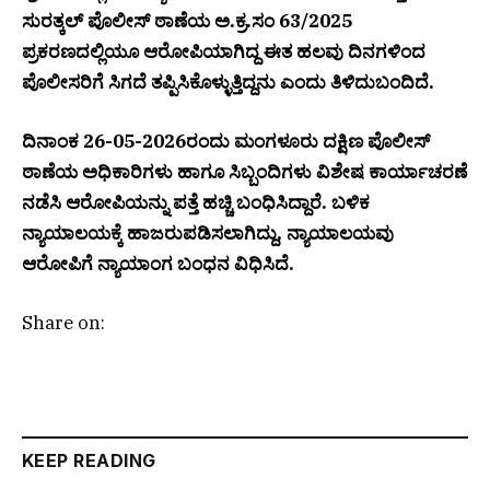
ಸುರತ್ಕಲ್ ಪೊಲೀಸ್ ಠಾಣೆಯ ಅ.ಕ್ರ.ಸಂ 63/2025
ಪ್ರಕರಣದಲ್ಲಿಯೂ ಆರೋಪಿಯಾಗಿದ್ದ ಈತ ಹಲವು ದಿನಗಳಿಂದ
ಪೊಲೀಸರಿಗೆ ಸಿಗದೆ ತಪ್ಪಿಸಿಕೊಳ್ಳುತ್ತಿದ್ದನು ಎಂದು ತಿಳಿದುಬಂದಿದೆ.
ದಿನಾಂಕ 26-05-2026ರಂದು ಮಂಗಳೂರು ದಕ್ಷಿಣ ಪೊಲೀಸ್
ಠಾಣೆಯ ಅಧಿಕಾರಿಗಳು ಹಾಗೂ ಸಿಬ್ಬಂದಿಗಳು ವಿಶೇಷ ಕಾರ್ಯಾಚರಣೆ
ನಡೆಸಿ ಆರೋಪಿಯನ್ನು ಪತ್ತೆ ಹಚ್ಚಿ ಬಂಧಿಸಿದ್ದಾರೆ. ಬಳಿಕ
ನ್ಯಾಯಾಲಯಕ್ಕೆ ಹಾಜರುಪಡಿಸಲಾಗಿದ್ದು, ನ್ಯಾಯಾಲಯವು
ಆರೋಪಿಗೆ ನ್ಯಾಯಾಂಗ ಬಂಧನ ವಿಧಿಸಿದೆ.
Share on:
KEEP READING