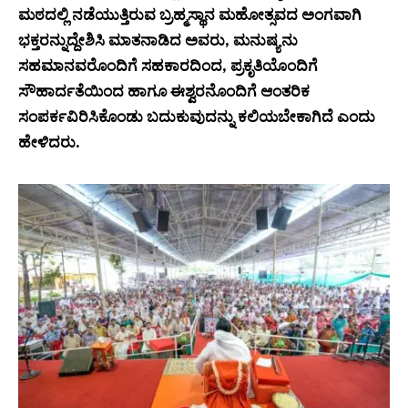
ಮಠದಲ್ಲಿ ನಡೆಯುತ್ತಿರುವ ಬ್ರಹ್ಮಸ್ಥಾನ ಮಹೋತ್ಸವದ ಅಂಗವಾಗಿ
ಭಕ್ತರನ್ನುದ್ದೇಶಿಸಿ ಮಾತನಾಡಿದ ಅವರು, ಮನುಷ್ಯನು
ಸಹಮಾನವರೊಂದಿಗೆ ಸಹಕಾರದಿಂದ, ಪ್ರಕೃತಿಯೊಂದಿಗೆ
ಸೌಹಾರ್ದತೆಯಿಂದ ಹಾಗೂ ಈಶ್ವರನೊಂದಿಗೆ ಆಂತರಿಕ
ಸಂಪರ್ಕವಿರಿಸಿಕೊಂಡು ಬದುಕುವುದನ್ನು ಕಲಿಯಬೇಕಾಗಿದೆ ಎಂದು
ಹೇಳಿದರು.