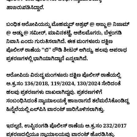
ಹಾಜರುಪಡಿಸಿದ್ದಾರೆ.
ಬಂಧಿತ ಆರೋಪಿಯನ್ನು ಮೊಹಮ್ಮದ್ ಅಶ್ರಫ್ @ ಅಜ್ಜು @ ನಿಜಾಮ್
@ ಅಡ್ಡು @ ಸಮೀರ್, ಮಾವಿನಕಟ್ಟೆ, ಅಜಿಲಮೊಗರು, ಬೆಳ್ತಂಗಡಿ
ನಿವಾಸಿ ಎಂದು ಗುರುತಿಸಲಾಗಿದೆ. ಈತ ಮಂಗಳೂರು ದಕ್ಷಿಣ
ಪೊಲೀಸ್ ಠಾಣೆಯ “ಬಿ” ರೌಡಿ ಶೀಟರ್ ಆಗಿದ್ದು, ಹಲವು ಅಪರಾಧ
ಪ್ರಕರಣಗಳಲ್ಲಿ ಭಾಗಿಯಾಗಿದ್ದಾನೆ ಎನ್ನಲಾಗಿದೆ.
ಆರೋಪಿಯ ವಿರುದ್ಧ ಮಂಗಳೂರು ದಕ್ಷಿಣ ಪೊಲೀಸ್ ಠಾಣೆಯಲ್ಲಿ
ಅ.ಕ್ರ.ಸಂ 136/2018, 119/2024, 130/2024 ಸೇರಿದಂತೆ
ಹಲವು ಪ್ರಕರಣಗಳು ದಾಖಲಾಗಿದ್ದವು. ಪ್ರಕರಣಗಳಿಗೆ
ಸಂಬಂಧಿಸಿದಂತೆ ನ್ಯಾಯಾಲಯಕ್ಕೆ ಹಾಜರಾಗದೆ ತಲೆಮರೆಸಿಕೊಂಡಿದ್ದ
ಹಿನ್ನೆಲೆಯಲ್ಲಿ ಎಲ್‌ಪಿಸಿ ವಾರಂಟ್ ಜಾರಿಗೊಳಿಸಲಾಗಿತ್ತು.
ಇದಲ್ಲದೆ, ಉಪ್ಪಿನಂಗಡಿ ಪೊಲೀಸ್ ಠಾಣೆಯ ಅ.ಕ್ರ.ಸಂ 232/2017
ಪ್ರಕರಣದಲ್ಲಿಯೂ ನ್ಯಾಯಾಲಯವು ವಾರಂಟ್ ಹೊರಡಿಸಿತ್ತು.