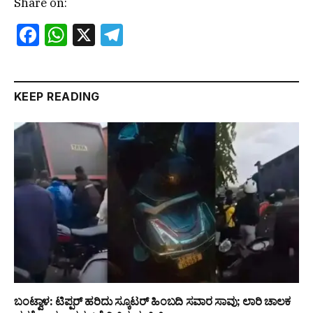
Share on:
Facebook
WhatsApp
X
Telegram
KEEP READING
ಬಂಟ್ವಾಳ: ಟಿಪ್ಪರ್ ಹರಿದು ಸ್ಕೂಟರ್ ಹಿಂಬದಿ ಸವಾರ ಸಾವು; ಲಾರಿ ಚಾಲಕ