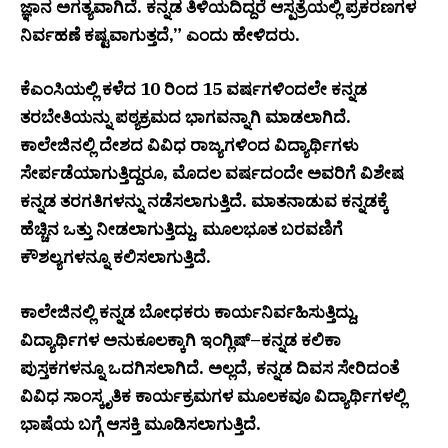
ಜ್ಞಾನ ಅಗತ್ಯವಾಗಿದೆ. ಕನ್ನಡ ತಿಳಿಯದಿದ್ದರೆ ಆಸ್ಪತ್ರೆಯಲ್ಲಿ ಪ್ರಕರಣಗಳ
ನಿರ್ವಹಣೆ ಕಷ್ಟವಾಗುತ್ತದೆ,” ಎಂದು ಹೇಳಿದರು.
ಕೆಎಂಸಿಯಲ್ಲಿ ಕಳೆದ 10 ರಿಂದ 15 ವರ್ಷಗಳಿಂದಲೇ ಕನ್ನಡ
ತರಬೇತಿಯನ್ನು ಪಠ್ಯಕ್ರಮದ ಭಾಗವನ್ನಾಗಿ ಮಾಡಲಾಗಿದೆ.
ಕಾಲೇಜಿನಲ್ಲಿ ದೇಶದ ವಿವಿಧ ರಾಜ್ಯಗಳಿಂದ ವಿದ್ಯಾರ್ಥಿಗಳು
ಸೇರ್ಪಡೆಯಾಗುತ್ತಿದ್ದರೂ, ಮೊದಲ ವರ್ಷದಂದೇ ಅವರಿಗೆ ವಿಶೇಷ
ಕನ್ನಡ ತರಗತಿಗಳನ್ನು ನಡೆಸಲಾಗುತ್ತಿದೆ. ಮಾತನಾಡುವ ಕನ್ನಡಕ್ಕೆ
ಹೆಚ್ಚಿನ ಒತ್ತು ನೀಡಲಾಗುತ್ತಿದ್ದು, ಮೂಲಭೂತ ಬರವಣಿಗೆ
ಕೌಶಲ್ಯಗಳನ್ನೂ ಕಲಿಸಲಾಗುತ್ತಿದೆ.
ಕಾಲೇಜಿನಲ್ಲಿ ಕನ್ನಡ ಬೋಧಕರು ಕಾರ್ಯನಿರ್ವಹಿಸುತ್ತಿದ್ದು,
ವಿದ್ಯಾರ್ಥಿಗಳ ಅನುಕೂಲಕ್ಕಾಗಿ ಇಂಗ್ಲಿಷ್–ಕನ್ನಡ ಕಲಿಕಾ
ಪುಸ್ತಕಗಳನ್ನೂ ಒದಗಿಸಲಾಗಿದೆ. ಅಲ್ಲದೆ, ಕನ್ನಡ ದಿವಸ ಸೇರಿದಂತೆ
ವಿವಿಧ ಸಾಂಸ್ಕೃತಿಕ ಕಾರ್ಯಕ್ರಮಗಳ ಮೂಲಕವೂ ವಿದ್ಯಾರ್ಥಿಗಳಲ್ಲಿ
ಭಾಷೆಯ ಬಗ್ಗೆ ಆಸಕ್ತಿ ಮೂಡಿಸಲಾಗುತ್ತಿದೆ.