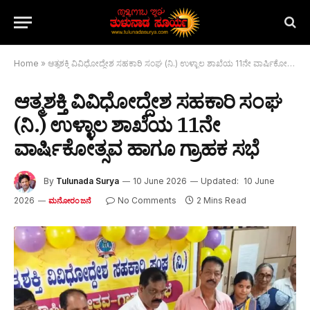
Home
»
ಆತ್ಮಶಕ್ತಿ ವಿವಿಧೋದ್ದೇಶ ಸಹಕಾರಿ ಸಂಘ (ನಿ.) ಉಳ್ಳಾಲ ಶಾಖೆಯ 11ನೇ ವಾರ್ಷಿಕೋತ್ಸವ ಹಾಗೂ ಗ್ರಾಹಕ ಸಭೆ
ಆತ್ಮಶಕ್ತಿ ವಿವಿಧೋದ್ದೇಶ ಸಹಕಾರಿ ಸಂಘ
(ನಿ.) ಉಳ್ಳಾಲ ಶಾಖೆಯ 11ನೇ
ವಾರ್ಷಿಕೋತ್ಸವ ಹಾಗೂ ಗ್ರಾಹಕ ಸಭೆ
By
Tulunada Surya
10 June 2026
Updated:
10 June
2026
No Comments
2 Mins Read
ಮನೋರಂಜನೆ