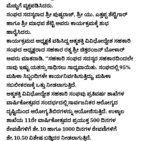
ಮೆಚ್ಚುಗೆ ವ್ಯಕ್ತಪಡಿಸಿದರು.
ಸಂಘದ ಸದಸ್ಯರಾದ ಶ್ರೀ ಪುಷ್ಪರಾಜ್, ಶ್ರೀ ಯು. ಎತ್ತಪ್ಪ ಶೆಟ್ಟಿಗಾರ್
ಹಾಗೂ ಶ್ರೀ ಮಾಧವ ಶೆಟ್ಟಿ ಅವರು ಕಾರ್ಯಕ್ರಮಕ್ಕೆ ಶುಭ
ಹಾರೈಸಿದರು.
ಕಾರ್ಯಕ್ರಮದ ಅಧ್ಯಕ್ಷತೆ ವಹಿಸಿದ್ದ ಆತ್ಮಶಕ್ತಿ ವಿವಿಧೋದ್ದೇಶ ಸಹಕಾರಿ
ಸಂಘದ ಅಧ್ಯಕ್ಷರಾದ ಸಹಕಾರ ರತ್ನ ಶ್ರೀ ಚಿತ್ತರಂಜನ್ ಬೋಳಾರ್
ಅವರು ಮಾತನಾಡಿ, “ಸಹಕಾರಿ ಸಂಘದ ಸದಸ್ಯರ ಸಹಕಾರದಿಂದಲೇ
ನಾವು ಇಷ್ಟು ಯಶಸ್ಸು ಸಾಧಿಸಲು ಸಾಧ್ಯವಾಯಿತು. ಸಂಘದಲ್ಲಿ 95%
ಮಹಿಳಾ ಸಿಬ್ಬಂದಿಗಳೇ ಕಾರ್ಯನಿರ್ವಹಿಸುತ್ತಿದ್ದು, ಮಹಿಳಾ
ಸಬಲೀಕರಣಕ್ಕೆ ಒತ್ತು ನೀಡಲಾಗುತ್ತಿದೆ.
ಆತ್ಮಶಕ್ತಿ ವಿವಿಧೋದ್ದೇಶ ಸಹಕಾರಿ ಸಂಘವು ಪ್ರತಿವರ್ಷ ಶಾಖೆಗಳ
ವಾರ್ಷಿಕೋತ್ಸವದ ಸಂದರ್ಭದಲ್ಲಿ ಸಾರ್ವಜನಿಕರ ಆರೋಗ್ಯದ
ದೃಷ್ಟಿಯಿಂದ ಆರೋಗ್ಯ ಶಿಬಿರಗಳನ್ನು ಆಯೋಜಿಸುತ್ತಿದೆ. ಉಳ್ಳಾಲ
ಶಾಖೆಯ 11ನೇ ವಾರ್ಷಿಕೋತ್ಸವದ ಪ್ರಯುಕ್ತ 500 ದಿನಗಳ
ಠೇವಣಿಗಳಿಗೆ ಶೇ.10 ಹಾಗೂ 1000 ದಿನಗಳ ಠೇವಣಿಗಳಿಗೆ
ಶೇ.10.50 ವಿಶೇಷ ಬಡ್ಡಿದರ ನೀಡಲಾಗುತ್ತಿದೆ.