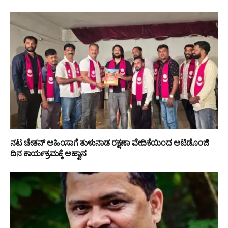
ನಟ ಚೇತನ್ ಅಹಿಂಸಾಗೆ ತುಳುನಾಡ ರಕ್ಷಣಾ ವೇದಿಕೆಯಿಂದ ಆಟಿಡೊಂಜಿ
ದಿನ ಕಾರ್ಯಕ್ರಮಕ್ಕೆ ಆಹ್ವಾನ