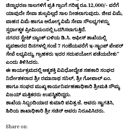
ಚಿನ್ನಾಭರಣ ಸಾಲಗಳಿಗೆ ಪ್ರತಿ ಗ್ರಾಂಗೆ ಗರಿಷ್ಠ ರೂ.12,000/- ವರೆಗೆ
ಯಾವುದೇ ಸೇವಾ ಶುಲ್ಕವಿಲ್ಲದೆ ಸಾಲ ನೀಡಲಾಗುವುದು. ಜೀವ ವಿಮೆ,
ವಾಹನ ವಿಮೆ ಹಾಗೂ ಆರೋಗ್ಯ ವಿಮೆ ಸೇವಾ ಸೌಲಭ್ಯಗಳನ್ನು
ಸ್ಪರ್ಧಾತ್ಮಕ ಪ್ರೀಮಿಯಂನಲ್ಲಿ ಒದಗಿಸಲಾಗುತ್ತಿದೆ.
ನಗರದ ಸ್ಟೇಟ್ ಬ್ಯಾಂಕ್ ಬಳಿಯ ಡಿ.ಸಿ. ಆಫೀಸ್ ಶಾಖೆಯಲ್ಲಿ
ವ್ಯವಹಾರದ ದಿನಗಳಲ್ಲಿ ಸಂಜೆ 7 ಗಂಟೆಯವರೆಗೆ ಇ-ಸ್ಟಾಂಪ್ ಪೇಪರ್
ಸೇವೆ ಲಭ್ಯವಿದ್ದು, ಗ್ರಾಹಕರು ಇದರ ಸದುಪಯೋಗ ಪಡೆಯಬೇಕು”
ಎಂದು ತಿಳಿಸಿದರು.
ಈ ಕಾರ್ಯಕ್ರಮದಲ್ಲಿ ಆತ್ಮಶಕ್ತಿ ವಿವಿಧೋದ್ದೇಶ ಸಹಕಾರಿ ಸಂಘದ
ನಿರ್ದೇಶಕರಾದ ಶ್ರೀ ರಮಾನಾಥ ಸನಿಲ್, ಶ್ರೀ ಗೋಪಾಲ್ ಎಂ.
ಹಾಗೂ ಸಂಘದ ಮುಖ್ಯ ಕಾರ್ಯನಿರ್ವಹಣಾಧಿಕಾರಿ ಶ್ರೀಮತಿ ಸೌಮ್ಯ
ವಿಜಯ್ ಮತ್ತಿತರರು ಉಪಸ್ಥಿತರಿದ್ದರು.
ಶಾಖೆಯ ಸಿಬ್ಬಂದಿಯಾದ ಕುಮಾರಿ ಪವಿತ್ರ ಜೆ. ಅವರು ಸ್ವಾಗತಿಸಿ,
ಹಿರಿಯ ಶಾಖಾಧಿಕಾರಿ ಶ್ರೀ ಸಚಿನ್ ಅವರು ನಿರೂಪಿಸಿದರು.
Share on: