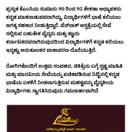
ಪ್ರಸ್ತುತ ಕೆಎಂಸಿಯ ಸುಮಾರು 90 ರಿಂದ 95 ಶೇಕಡಾ ಅಧ್ಯಾಪಕರು
ಕನ್ನಡ ಮಾತನಾಡುವವರಾಗಿದ್ದು, ವಿದ್ಯಾರ್ಥಿಗಳಿಗೆ ಭಾಷೆ ಕಲಿಯಲು
ಅಗತ್ಯ ಸಹಕಾರ ನೀಡುತ್ತಿದ್ದಾರೆ. ವೆನ್‌ಲಾಕ್ ಆಸ್ಪತ್ರೆಯಲ್ಲಿ ಸೇವೆ
ಸಲ್ಲಿಸುವ ಬಹುತೇಕ ವೈದ್ಯರು ಮತ್ತು ತಜ್ಞರು
ಕರ್ನಾಟಕದವರಾಗಿರುವುದರಿಂದ ವಿದ್ಯಾರ್ಥಿಗಳಿಗೆ ಕನ್ನಡ ಕಲಿಯಲು
ಇನ್ನಷ್ಟು ಅನುಕೂಲಕರ ವಾತಾವರಣ ದೊರೆಯುತ್ತಿದೆ.
ರೋಗಿಗಳೊಂದಿಗೆ ಉತ್ತಮ ಸಂವಹನ, ಚಿಕಿತ್ಸೆಯ ಬಗ್ಗೆ ಸ್ಪಷ್ಟ ಮಾಹಿತಿ
ಮತ್ತು ಮಾನವೀಯ ಸೇವೆಯನ್ನು ಖಚಿತಪಡಿಸುವ ನಿಟ್ಟಿನಲ್ಲಿ ಕನ್ನಡ
ಭಾಷೆಯ ಬಳಕೆಗೆ ನೀಡಲಾಗುತ್ತಿರುವ ಮಹತ್ವವನ್ನು ವೈದ್ಯಕೀಯ
ವಿದ್ಯಾರ್ಥಿಗಳು ಸ್ವಾಗತಿಸಿರುವುದು ಗಮನಾರ್ಹವಾಗಿದೆ
.