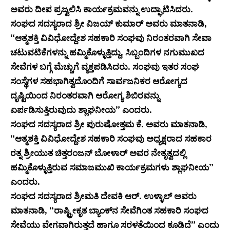
ಅವರು ದೀಪ ಪ್ರಜ್ವಲಿಸಿ ಕಾರ್ಯಕ್ರಮವನ್ನು ಉದ್ಘಾಟಿಸಿದರು.
ಸಂಘದ ಸದಸ್ಯರಾದ ಶ್ರೀ ವಿಜಯ್ ಕುಮಾರ್ ಅವರು ಮಾತನಾಡಿ,
“ಆತ್ಮಶಕ್ತಿ ವಿವಿಧೋದ್ದೇಶ ಸಹಕಾರಿ ಸಂಘವು ನಿರಂತರವಾಗಿ ಸೇವಾ
ಚಟುವಟಿಕೆಗಳನ್ನು ಹಮ್ಮಿಕೊಳ್ಳುತ್ತಿದ್ದು, ಸಿಬ್ಬಂದಿಗಳ ನಗುಮುಖದ
ಸೇವೆಗಳ ಬಗ್ಗೆ ಮೆಚ್ಚುಗೆ ವ್ಯಕ್ತಪಡಿಸಿದರು. ಸಂಘವು ಇತರ ಸಂಘ
ಸಂಸ್ಥೆಗಳ ಸಹಭಾಗಿತ್ವದೊಂದಿಗೆ ಸಾರ್ವಜನಿಕರ ಆರೋಗ್ಯದ
ದೃಷ್ಟಿಯಿಂದ ನಿರಂತರವಾಗಿ ಆರೋಗ್ಯ ಶಿಬಿರವನ್ನು
ಏರ್ಪಡಿಸುತ್ತಿರುವುದು ಶ್ಲಾಘನೀಯ” ಎಂದರು.
ಸಂಘದ ಸದಸ್ಯರಾದ ಶ್ರೀ ಪುರುಷೋತ್ತಮ ಕೆ. ಅವರು ಮಾತನಾಡಿ,
“ಆತ್ಮಶಕ್ತಿ ವಿವಿಧೋದ್ದೇಶ ಸಹಕಾರಿ ಸಂಘವು ಅಧ್ಯಕ್ಷರಾದ ಸಹಕಾರ
ರತ್ನ ಶ್ರೀಯುತ ಚಿತ್ತರಂಜನ್ ಬೋಳಾರ್ ಅವರ ನೇತೃತ್ವದಲ್ಲಿ
ಹಮ್ಮಿಕೊಳ್ಳುತ್ತಿರುವ ಸಮಾಜಮುಖಿ ಕಾರ್ಯಕ್ರಮಗಳು ಶ್ಲಾಘನೀಯ”
ಎಂದರು.
ಸಂಘದ ಸದಸ್ಯರಾದ ಶ್ರೀಮತಿ ದೇವಕಿ ಆರ್. ಉಳ್ಳಾಲ್ ಅವರು
ಮಾತನಾಡಿ, “ರಾಷ್ಟ್ರೀಕೃತ ಬ್ಯಾಂಕ್‌ನ ಸೇವೆಗಿಂತ ಸಹಕಾರಿ ಸಂಘದ
ಸೇವೆಯು ವೇಗವಾಗಿರುತ್ತದೆ ಹಾಗೂ ಸರಳತೆಯಿಂದ ಕೂಡಿದೆ” ಎಂದು