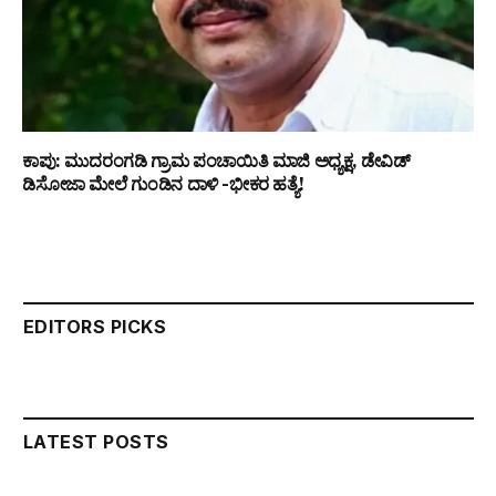
ಕಾಪು: ಮುದರಂಗಡಿ ಗ್ರಾಮ ಪಂಚಾಯಿತಿ ಮಾಜಿ ಅಧ್ಯಕ್ಷ, ಡೇವಿಡ್
ಡಿಸೋಜಾ ಮೇಲೆ ಗುಂಡಿನ ದಾಳಿ -ಭೀಕರ ಹತ್ಯೆ!
EDITORS PICKS
LATEST POSTS