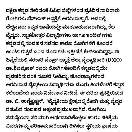
ದಕ್ಷಿಣ ಕನ್ನಡ ಸೇರಿದಂತೆ ವಿವಿಧ ಜಿಲ್ಲೆಗಳಿಂದ ಪ್ರತಿದಿನ ಸಾವಿರಾರು
ರೋಗಿಗಳು ವೆನ್‌ಲಾಕ್ ಆಸ್ಪತ್ರೆಗೆ ಆಗಮಿಸುತ್ತಾರೆ. ಅವರಲ್ಲಿ
ಹೆಚ್ಚಿನವರು ಕನ್ನಡ ಭಾಷೆಯನ್ನೇ ಮಾತನಾಡುವವರಾಗಿದ್ದು, ಕೆಲ
ವೈದ್ಯರು, ಸ್ನಾತಕೋತ್ತರ ವಿದ್ಯಾರ್ಥಿಗಳು ಹಾಗೂ ಇಂಟರ್ನ್‌ಗಳು
ಕನ್ನಡದಲ್ಲಿ ಸಂವಹನ ನಡೆಸದ ಕಾರಣ ರೋಗಿಗಳಿಗೆ ತೊಂದರೆ
ಉಂಟಾಗುತ್ತಿದೆ ಎಂಬ ದೂರುಗಳು ಇತ್ತೀಚೆಗೆ ಕೇಳಿಬಂದಿದ್ದವು. ಈ
ಹಿನ್ನೆಲೆಯಲ್ಲಿ ಸರಕಾರಿ ವೆನ್ಲಾಕ್ ಆಸ್ಪತ್ರೆ
ಜಿಲ್ಲಾ ವೈದ್ಯಾಧಿಕಾರಿ (DMO)
ಡಾ.ಶಿವಪ್ರಕಾಶ್ ರವರು ರೋಗಿಗಳೊಂದಿಗೆ ಕನ್ನಡದಲ್ಲಿಯೇ
ವ್ಯವಹರಿಸುವಂತೆ ಸೂಚನೆ ನೀಡಿದ್ದು, ಹೊರರಾಜ್ಯಗಳಿಂದ
ಆಗಮಿಸುವ ವೈದ್ಯಕೀಯ ವಿದ್ಯಾರ್ಥಿಗಳು ಮೂರು
ತಿಂಗಳೊಳಗೆ ಕನ್ನಡ
ಕಲಿಯಬೇಕು ಎಂದು ನಿರ್ದೇಶನ ನೀಡಿದೆ.
ಈ ಕುರಿತು ಪ್ರತಿಕ್ರಿಯಿಸಿದ
ಡಾ. ಬಿ. ಉಣ್ಣಿಕೃಷ್ಣನ್, “ವೈದ್ಯಕೀಯ ಕ್ಷೇತ್ರದಲ್ಲಿ ರೋಗಿ ಮತ್ತು ವೈದ್ಯರ
ನಡುವಿನ ಸಂವಹನ ಅತ್ಯಂತ ಪ್ರಮುಖವಾಗಿದೆ. ರೋಗಿಯ
ಸಮಸ್ಯೆಯನ್ನು ಸರಿಯಾಗಿ ಅರ್ಥಮಾಡಿಕೊಳ್ಳಲು ಹಾಗೂ ಚಿಕಿತ್ಸೆಯ
ವಿವರಗಳನ್ನು ಪರಿಣಾಮಕಾರಿಯಾಗಿ ತಿಳಿಸಲು ಸ್ಥಳೀಯ ಭಾಷೆಯ