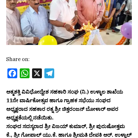
Share on:
Facebook
WhatsApp
X
Telegram
ಆತ್ಮಶಕ್ತಿ ವಿವಿಧೋದ್ದೇಶ ಸಹಕಾರಿ ಸಂಘ (ನಿ.) ಉಳ್ಳಾಲ ಶಾಖೆಯ
11ನೇ ವಾರ್ಷಿಕೋತ್ಸವ ಹಾಗೂ ಗ್ರಾಹಕ ಸಭೆಯು ಸಂಘದ
ಅಧ್ಯಕ್ಷರಾದ ಸಹಕಾರ ರತ್ನ ಶ್ರೀ ಚಿತ್ತರಂಜನ್ ಬೋಳಾರ್ ಅವರ
ಅಧ್ಯಕ್ಷತೆಯಲ್ಲಿ ನಡೆಯಿತು.
ಸಂಘದ ಸದಸ್ಯರಾದ ಶ್ರೀ ವಿಜಯ್ ಕುಮಾರ್, ಶ್ರೀ ಪುರುಷೋತ್ತಮ
ಕೆ., ಶ್ರೀ ಗೋಪಾಲ್ ಯು.ಕೆ. ಹಾಗೂ ಶ್ರೀಮತಿ ದೇವಕಿ ಆರ್. ಉಳ್ಳಾಲ್