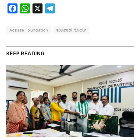
Facebook
WhatsApp
X
Telegram
Adkare Foundation
ತುಳುನಾಡ ಸೂರ್ಯ
KEEP READING