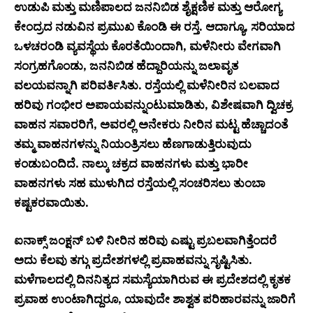
ಉಡುಪಿ ಮತ್ತು ಮಣಿಪಾಲದ ಜನನಿಬಿಡ ಶೈಕ್ಷಣಿಕ ಮತ್ತು ಆರೋಗ್ಯ
ಕೇಂದ್ರದ ನಡುವಿನ ಪ್ರಮುಖ ಕೊಂಡಿ ಈ ರಸ್ತೆ. ಆದಾಗ್ಯೂ, ಸರಿಯಾದ
ಒಳಚರಂಡಿ ವ್ಯವಸ್ಥೆಯ ಕೊರತೆಯಿಂದಾಗಿ, ಮಳೆನೀರು ವೇಗವಾಗಿ
ಸಂಗ್ರಹಗೊಂಡು, ಜನನಿಬಿಡ ಹೆದ್ದಾರಿಯನ್ನು ಜಲಾವೃತ
ವಲಯವನ್ನಾಗಿ ಪರಿವರ್ತಿಸಿತು. ರಸ್ತೆಯಲ್ಲಿ ಮಳೆನೀರಿನ ಬಲವಾದ
ಹರಿವು ಗಂಭೀರ ಅಪಾಯವನ್ನುಂಟುಮಾಡಿತು, ವಿಶೇಷವಾಗಿ ದ್ವಿಚಕ್ರ
ವಾಹನ ಸವಾರರಿಗೆ, ಅವರಲ್ಲಿ ಅನೇಕರು ನೀರಿನ ಮಟ್ಟ ಹೆಚ್ಚಾದಂತೆ
ತಮ್ಮ ವಾಹನಗಳನ್ನು ನಿಯಂತ್ರಿಸಲು ಹೆಣಗಾಡುತ್ತಿರುವುದು
ಕಂಡುಬಂದಿದೆ. ನಾಲ್ಕು ಚಕ್ರದ ವಾಹನಗಳು ಮತ್ತು ಭಾರೀ
ವಾಹನಗಳು ಸಹ ಮುಳುಗಿದ ರಸ್ತೆಯಲ್ಲಿ ಸಂಚರಿಸಲು ತುಂಬಾ
ಕಷ್ಟಕರವಾಯಿತು.
ಐನಾಕ್ಸ್ ಜಂಕ್ಷನ್ ಬಳಿ ನೀರಿನ ಹರಿವು ಎಷ್ಟು ಪ್ರಬಲವಾಗಿತ್ತೆಂದರೆ
ಅದು ಕೆಲವು ತಗ್ಗು ಪ್ರದೇಶಗಳಲ್ಲಿ ಪ್ರವಾಹವನ್ನು ಸೃಷ್ಟಿಸಿತು.
ಮಳೆಗಾಲದಲ್ಲಿ ದಿನನಿತ್ಯದ ಸಮಸ್ಯೆಯಾಗಿರುವ ಈ ಪ್ರದೇಶದಲ್ಲಿ ಕೃತಕ
ಪ್ರವಾಹ ಉಂಟಾಗಿದ್ದರೂ, ಯಾವುದೇ ಶಾಶ್ವತ ಪರಿಹಾರವನ್ನು ಜಾರಿಗೆ