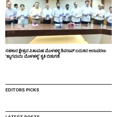
ಸಹಕಾರ ಕ್ಷೇತ್ರದ ಪಿತಾಮಹ ಮೊಳಹಳ್ಳಿ ಶಿವರಾವ್ ಬದುಕಿನ ಅನಾವರಣ:
‘ತ್ಯಾಗಮಯಿ ಮೊಳಹಳ್ಳಿ’ ಕೃತಿ ಬಿಡುಗಡೆ
EDITORS PICKS