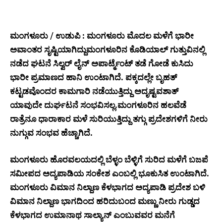
ಮಂಗಳೂರು / ಉಡುಪಿ : ಮಂಗಳೂರು ಮೊದಲ ಮಳೆಗೆ ಭಾರೀ
ಅವಾಂತರ ಸೃಷ್ಟಿಯಾಗಿದ್ದುಮಂಗಳೂರಿನ ಕೊಡಿಯಾಲ್ ಗುತ್ತುವಿನಲ್ಲಿ
ನಡೆದ ಘಟನೆ ಸಿಲ್ವರ್ ಲೈನ್ ಅಪಾರ್ಟ್ಮೆಂಟ್ ತಡೆ ಗೋಡೆ ಕುಸಿದು
ಭಾರೀ ಪ್ರಮಾಣದ ಹಾನಿ ಉಂಟಾಗಿದೆ. ಪಕ್ಕದಲ್ಲೇ ಬೃಹತ್
ಕಟ್ಟಡವೊಂದರ ಕಾಮಗಾರಿ ನಡೆಯುತ್ತಿದ್ದು ಅದೃಷ್ಟವಶಾತ್
ಯಾವುದೇ ದುರ್ಘಟನೆ ಸಂಭವಿಸಲ್ಲ.ಮಂಗಳೂರಿನ ಹಲವೆಡೆ
ರಾತ್ರೆನೂ ಧಾರಾಕಾರ ಮಳೆ ಸುರಿಯುತ್ತಿದ್ದು ತಗ್ಗು ಪ್ರದೇಶಗಳಿಗೆ ನೀರು
ನುಗ್ಗುವ ಸಂಭವ ಹೆಚ್ಚಾಗಿದೆ.
ಮಂಗಳೂರು ಹೊರವಲಯದಲ್ಲಿ ಬೆಳ್ಳಂ ಬೆಳ್ಳಿಗೆ ಸುರಿದ ಮಳೆಗೆ ಬಜಪೆ
ಸಮೀಪದ ಅದ್ಯಪಾಡಿಯ ಸಂಕೇಶ ಎಂಬಲ್ಲಿ ಭೂಕುಸಿತ ಉಂಟಾಗಿದೆ.
ಮಂಗಳೂರು ವಿಮಾನ ನಿಲ್ದಾಣ ಕೆಳಭಾಗದ ಅದ್ಯಪಾಡಿ ಪ್ರದೇಶ ಬಳಿ
ವಿಮಾನ ನಿಲ್ದಾಣ ಭಾಗದಿಂದ ಹರಿದುಬಂದ ಮಣ್ಣು ನೀರು ಗುಡ್ಡದ
ಕೆಳಭಾಗದ ಉಮಾನಾಥ ಸಾಲ್ಯಾನ್ ಎಂಬುವವರ ಮನೆಗೆ