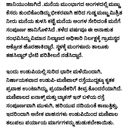
ಹಾನಿಯುಂಟಾಗಿದೆ .ಮನೆಯ ಮುಂಭಾಗದ ಅಂಗಳದಲ್ಲಿ ಮಣ್ಣು
ಕೆಸರು ತುಂಬಿಕೊಂಡಿದ್ದು ಭೀಕರವಾಗಿ ಹರಿದ ಗುಡ್ಡ ಮಣ್ಣು ಮಿಶ್ರಿತ
ನೀರು ಮನೆಯ ತುಳಸಿ ಕಟ್ಟೆ ಮನೆಯ ಅಂಗಳ ಸೇರಿದಂತೆ ಮನೆಗೆ
ಸಂಪೂರ್ಣ ಹಾನಿಗೊಳಿಸಿದೆ .ಕಳೆದ ವರ್ಷವೂ ಈ ಅನಾಹುತ
ಸಂಭವಿಸಿದ್ದು ವಿಮಾನ ನಿಲ್ದಾಣದ ಅಧಿಕಾರಿ ನಿರ್ಲಕ್ಷಕ್ಕೆ ಗ್ರಾಮಸ್ಥರ
ಆಕ್ರೋಶ ಹೊರಹಾಕಿದ್ದಾರೆ. ಸ್ಥಳಕ್ಕೆ ಮಂಗಳೂರು ತಾಲೂಕು
ತಹಸಿಲ್ದಾರ್ ಭೇಟಿ ಪರಿಶೀಲನೆ ನಡೆಸಿದ್ದಾರೆ.
ಇಂದು ಉಡುಪಿಯಲ್ಲಿ ಸುರಿದ ಭಾರೀ ಮಳೆಯಿಂದಾಗಿ,
ನಿರ್ಣಾಯಕವಾದ ಉಡುಪಿ-ಮಣಿಪಾಲ್ ರಸ್ತೆಯುದ್ದಕ್ಕೂ ಕೃತಕ
ಪ್ರವಾಹ ಉಂಟಾಗಿದ್ದು, ಪ್ರಯಾಣಿಕರಿಗೆ ತೀವ್ರ ತೊಂದರೆಯಾಗಿದೆ.
ಮಣಿಪಾಲದ ಐನಾಕ್ಸ್ ಮತ್ತು ಬ್ಯಾಕಸ್ ಇನ್ ಬಳಿಯ ರಸ್ತೆ
ಸಂಪೂರ್ಣವಾಗಿ ಮುಳುಗಿ, ಹರಿಯುವ ನದಿಯಂತೆ ಕಾಣುತ್ತಿತ್ತು,
ಇದರಿಂದಾಗಿ ಅನೇಕ ವಾಹನಗಳು ಉಡುಪಿಯಿಂದ ಮಣಿಪಾಲ
ತಲುಪಲು ಪರ್ಯಾಯ ಮಾರ್ಗಗಳನ್ನು ಹುಡುಕಬೇಕಾಯಿತು.