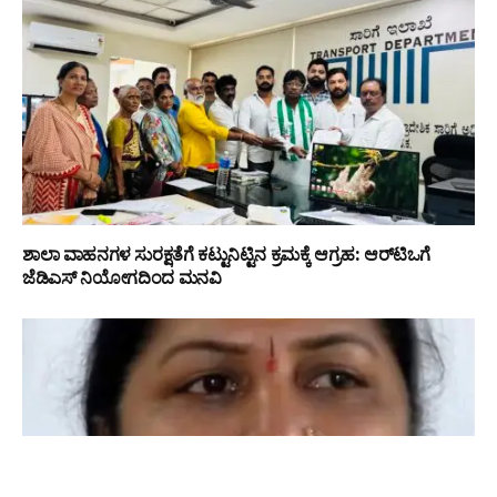
ಶಾಲಾ ವಾಹನಗಳ ಸುರಕ್ಷತೆಗೆ ಕಟ್ಟುನಿಟ್ಟಿನ ಕ್ರಮಕ್ಕೆ ಆಗ್ರಹ: ಆರ್‌ಟಿಒಗೆ
ಜೆಡಿಎಸ್ ನಿಯೋಗದಿಂದ ಮನವಿ