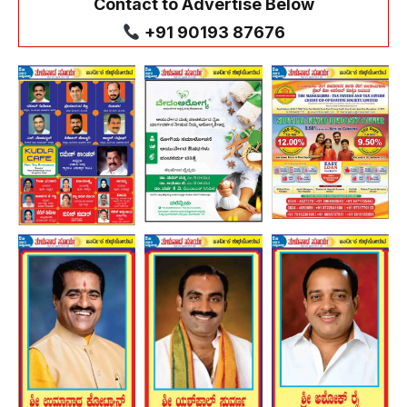
Contact to Advertise Below
+91 90193 87676