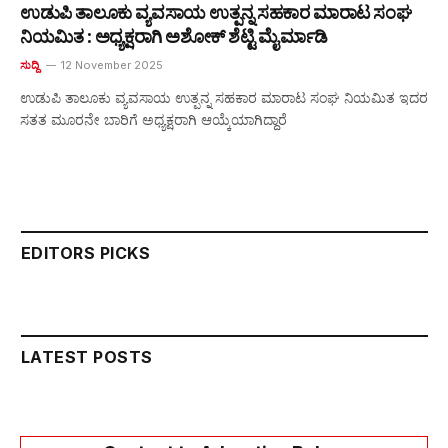
ಉಡುಪಿ ತಾಲೂಕು ವ್ಯವಸಾಯ ಉತ್ಪನ್ನ ಸಹಕಾರ ಮಾರಾಟ ಸಂಘ
ನಿಯಮಿತ : ಅಧ್ಯಕ್ಷರಾಗಿ ಅಶೋಕ್ ಶೆಟ್ಟಿ ಮೈರ್ಮಾಡಿ
ಸುದ್ದಿ
12 November 2025
ಉಡುಪಿ ತಾಲೂಕು ವ್ಯವಸಾಯ ಉತ್ಪನ್ನ ಸಹಕಾರ ಮಾರಾಟ ಸಂಘ ನಿಯಮಿತ ಇದರ
ಸತತ ಮೂರನೇ ಬಾರಿಗೆ ಅಧ್ಯಕ್ಷರಾಗಿ ಆಯ್ಕೆಯಾಗಿದ್ದಾರೆ
EDITORS PICKS
LATEST POSTS