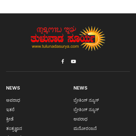
Facebook
YouTube
NEWS
NEWS
ಅಪರಾಧ
ಬ್ರೇಕಿಂಗ್ ನ್ಯೂಸ್
ಇತರೆ
ಬ್ರೇಕಿಂಗ್ ನ್ಯೂಸ್
ಕ್ರೀಡೆ
ಅಪರಾಧ
ತಂತ್ರಜ್ಞಾನ
ಮನೋರಂಜನೆ