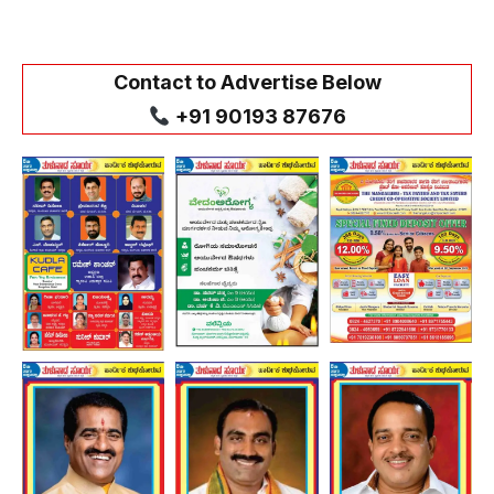
Contact to Advertise Below
+91 90193 87676