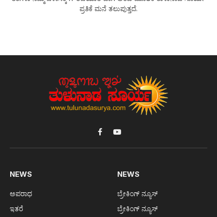
ಪ್ರತಿಕೆ ಮನೆ ತಲುಪುತ್ತದೆ.
Facebook
YouTube
NEWS
NEWS
ಅಪರಾಧ
ಬ್ರೇಕಿಂಗ್ ನ್ಯೂಸ್
ಇತರೆ
ಬ್ರೇಕಿಂಗ್ ನ್ಯೂಸ್