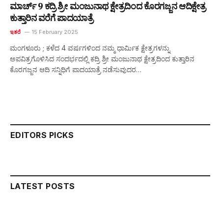
ಮಾರ್ಚ್ 9 ಕದ್ರಿ ಶ್ರೀ ಮಂಜುನಾಥ ಕ್ಷೇತ್ರದಿಂದ ಕೊರಗಜ್ಜನ ಆದಿಕ್ಷೇತ್ರ
ಕುತ್ತಾರಿನ ವರೆಗೆ ಪಾದಯಾತ್ರೆ
ಇತರೆ
15 February 2025
ಮಂಗಳೂರು ; ಕಳೆದ 4 ವರ್ಷಗಳಿಂದ ನಮ್ಮ ಧಾರ್ಮಿಕ ಕ್ಷೇತ್ರಗಳನ್ನು
ಅಪವಿತ್ರಗೊಳಿಸಿದ ಸಂದರ್ಭದಲ್ಲಿ ಕದ್ರಿ ಶ್ರೀ ಮಂಜುನಾಥ ಕ್ಷೇತ್ರದಿಂದ ಕುತ್ತಾರಿನ
ಕೊರಗಜ್ಜನ ಆದಿ ಸನ್ನಿಧಿಗೆ ಪಾದಯಾತ್ರೆ ನಡೆಸುವುದರ…
EDITORS PICKS
LATEST POSTS