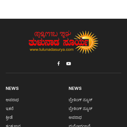
Facebook
YouTube
NEWS
NEWS
ಅಪರಾಧ
ಬ್ರೇಕಿಂಗ್ ನ್ಯೂಸ್
ಇತರೆ
ಬ್ರೇಕಿಂಗ್ ನ್ಯೂಸ್
ಕ್ರೀಡೆ
ಅಪರಾಧ
ತಂತ್ರಜ್ಞಾನ
ಮನೋರಂಜನೆ