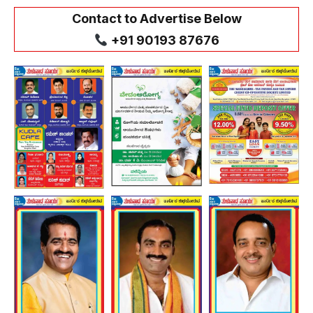
Contact to Advertise Below
+91 90193 87676