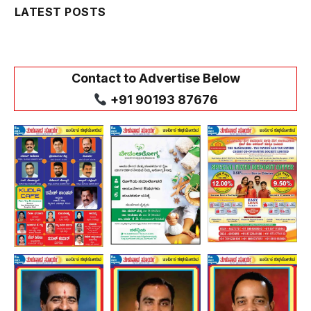
LATEST POSTS
Contact to Advertise Below
+91 90193 87676