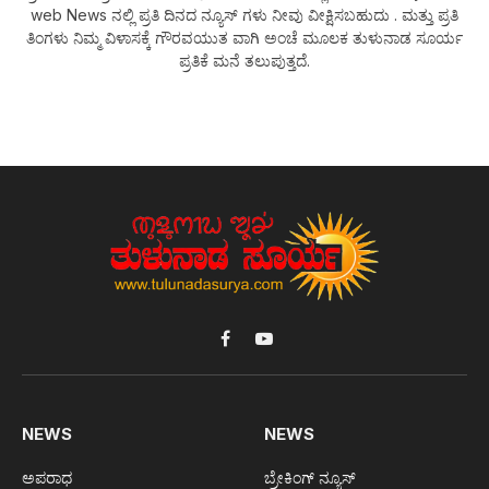
web News ನಲ್ಲಿ ಪ್ರತಿ ದಿನದ ನ್ಯೂಸ್ ಗಳು ನೀವು ವೀಕ್ಷಿಸಬಹುದು . ಮತ್ತು ಪ್ರತಿ
ತಿಂಗಳು ನಿಮ್ಮ ವಿಳಾಸಕ್ಕೆ ಗೌರವಯುತ ವಾಗಿ ಅಂಚೆ ಮೂಲಕ ತುಳುನಾಡ ಸೂರ್ಯ
ಪ್ರತಿಕೆ ಮನೆ ತಲುಪುತ್ತದೆ.
Facebook
YouTube
NEWS
NEWS
ಅಪರಾಧ
ಬ್ರೇಕಿಂಗ್ ನ್ಯೂಸ್