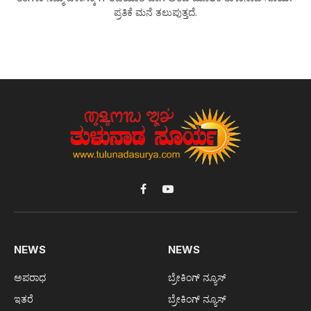
ಪ್ರತಿಕೆ ಮನೆ ತಲುಪುತ್ತದೆ.
Facebook
YouTube
NEWS
NEWS
ಅಪರಾಧ
ಬ್ರೇಕಿಂಗ್ ನ್ಯೂಸ್
ಇತರೆ
ಬ್ರೇಕಿಂಗ್ ನ್ಯೂಸ್