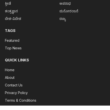
ಕ್ರೀಡೆ
ಅಪರಾಧ
ತಂತ್ರಜ್ಞಾನ
ಮನೋರಂಜನೆ
ದೇಶ-ವಿದೇಶ
ರಾಜ್ಯ
TAGS
Featured
Top News
QUICK LINKS
Home
About
Contact Us
Privacy Policy
Terms & Conditions