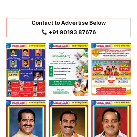
Contact to Advertise Below
+91 90193 87676