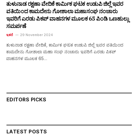
ತುಳುನಾಡ ರಕ್ಷಣಾ ವೇದಿಕೆ ಕಾರ್ಮಿಕ ಘಟಕ ಉಡುಪಿ ಜಿಲ್ಲೆ ಇವರ
ವತಿಯಿಂದ ಕಾಮದೇನು ಗೋಶಾಲಾ ಮಹಾಸಂಘ ನಂಚಾರು
ಇವರಿಗೆ ಎರಡು ಪಿಕಪ್ ವಾಹನಗಳ ಮೂಲಕ 65 ಪಿಂಡಿ ಒಣಹುಲ್ಲು
ಸಮರ್ಪಣೆ
ಇತರೆ
29 November 2024
ತುಳುನಾಡ ರಕ್ಷಣಾ ವೇದಿಕೆ, ಕಾರ್ಮಿಕ ಘಟಕ ಉಡುಪಿ ಜಿಲ್ಲೆ ಇವರ ವತಿಯಿಂದ
ಕಾಮದೇನು ಗೋಶಾಲಾ ಮಹಾ ಸಂಘ ನಂಚಾರು ಇವರಿಗೆ ಎರಡು ಪಿಕಪ್
ವಾಹನಗಳ ಮೂಲಕ 65…
EDITORS PICKS
LATEST POSTS