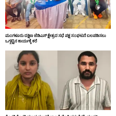
ಮಂಗಳೂರು ದಕ್ಷಿಣ ಜೆಡಿಎಸ್ ಕ್ಷೇತ್ರದ ಸಭೆ ಪಕ್ಷ ಸಂಘಟನೆ ಬಲಪಡಿಸಲು
ಒಗ್ಗಟ್ಟಿನ ಕಾರ್ಯಕ್ಕೆ ಕರೆ