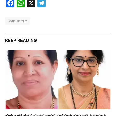
Facebook
WhatsApp
X
Telegram
Sathish film
KEEP READING