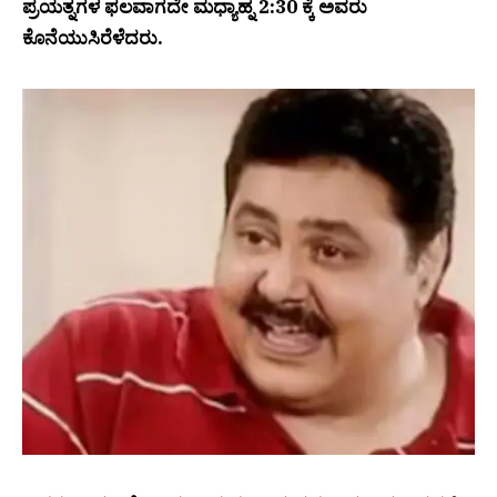
ಪ್ರಯತ್ನಗಳ ಫಲವಾಗದೇ ಮಧ್ಯಾಹ್ನ 2:30 ಕ್ಕೆ ಅವರು
ಕೊನೆಯುಸಿರೆಳೆದರು.