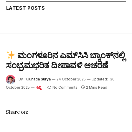
LATEST POSTS
ಮಂಗಳೂರಿನ ಎಮ್‌ಸಿಸಿ ಬ್ಯಾಂಕ್‌ನಲ್ಲಿ
ಸಂಭ್ರಮಭರಿತ ದೀಪಾವಳಿ ಆಚರಣೆ
By
Tulunada Surya
24 October 2025
Updated:
30
October 2025
No Comments
2 Mins Read
ಸುದ್ದಿ
Share on: