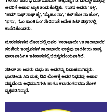
1983ರ ‘ಜಾನೆ ಭಿ ದೋ ಯಾರೋ’ ಚಿತ್ರದಲ್ಲಿನ ಡಿ’ಮೆಲ್ಲೋ ಪಾತ್ರವು
ಅವರಿಗೆ ಅಪಾರ ಖ್ಯಾತಿ ತಂದುಕೊಟ್ಟಿತು. ನಂತರ ಅವರು ‘ಶಕ್ತಿ’,
‘ಹಮ್ ಸಾಥ್ ಸಾಥ್ ಹೈ’, ‘ಮೈ ಹೂ ನಾ’, ‘ಕಲ್ ಹೋ ನಾ ಹೋ’,
‘ಫನಾ’, ‘ಓಂ ಶಾಂತಿ ಓಂ’ ಸೇರಿದಂತೆ ಅನೇಕ ಹಿಟ್ ಚಿತ್ರಗಳಲ್ಲಿ
ಕಾಣಿಸಿಕೊಂಡರು.
ದೂರದರ್ಶನದ ಲೋಕದಲ್ಲಿ ಅವರ ‘ಸಾರಾಭಾಯಿ vs ಸಾರಾಭಾಯಿ’
ಸರಣಿಯ ಇಂದ್ರವದನ್ ಸಾರಾಭಾಯಿ ಪಾತ್ರವು ಭಾರತೀಯ ಹಾಸ್ಯ
ಧಾರಾವಾಹಿಗಳ ಇತಿಹಾಸದಲ್ಲಿ ಚಿರಸ್ಮರಣೀಯವಾಗಿದೆ.
ಸತೀಶ್ ಶಾ ಅವರು ಮಧು ಶಾ ಅವರನ್ನು ವಿವಾಹವಾಗಿದ್ದರು.
ಭಾರತೀಯ ಸಿನಿ ಮತ್ತು ಟಿವಿ ಲೋಕಕ್ಕೆ ಅವರ ನಿಧನವು ಅಪಾರ
ನಷ್ಟವೆಂದು ಅಭಿಮಾನಿಗಳು ಹಾಗೂ ಕಲಾರಂಗದವರು ಶೋಕ
ವ್ಯಕ್ತಪಡಿಸಿದ್ದಾರೆ.