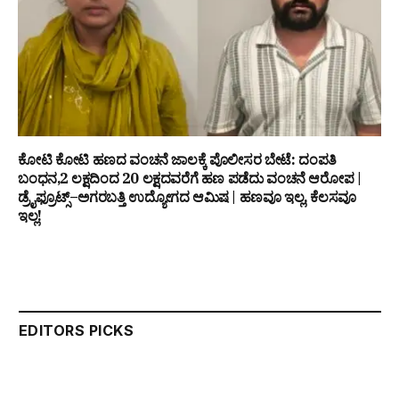
ಕೋಟಿ ಕೋಟಿ ಹಣದ ವಂಚನೆ ಜಾಲಕ್ಕೆ ಪೊಲೀಸರ ಬೇಟೆ: ದಂಪತಿ
ಬಂಧನ,₹2 ಲಕ್ಷದಿಂದ ₹20 ಲಕ್ಷದವರೆಗೆ ಹಣ ಪಡೆದು ವಂಚನೆ ಆರೋಪ |
ಡ್ರೈಫ್ರೂಟ್ಸ್–ಅಗರಬತ್ತಿ ಉದ್ಯೋಗದ ಆಮಿಷ | ಹಣವೂ ಇಲ್ಲ, ಕೆಲಸವೂ
ಇಲ್ಲ!
EDITORS PICKS