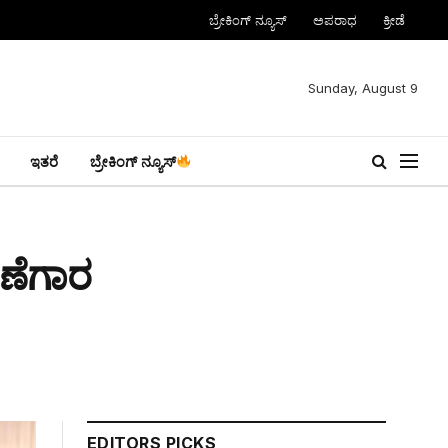
ಬ್ರೇಕಿಂಗ್ ನ್ಯೂಸ್
ಅಪರಾಧ
ಕ್ರೀಡೆ
Sunday, August 9
ಇತರೆ
ಬ್ರೇಕಿಂಗ್ ನ್ಯೂಸ್
ರಣೆಗಾರ
EDITORS PICKS