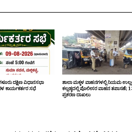
ಗಳೂರು ದಕ್ಷಿಣ ವಿಧಾನಸಭಾ
ಶಾಲಾ ಮಕ್ಕಳ ವಾಹನಗಳಲ್ಲಿ ನಿಯಮ ಉಲ್ಲ
ಾದಳ ಕಾರ್ಯಕರ್ತರ ಸಭೆ
ಕಲ್ಲಡ್ಕದಲ್ಲಿ ಪೊಲೀಸರ ವಾಹನ ತಪಾಸಣೆ; 1
ಪ್ರಕರಣ ದಾಖಲು