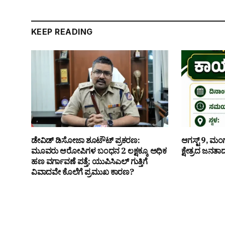
KEEP READING
ಡೇವಿಡ್ ಡಿಸೋಜಾ ಶೂಟೌಟ್ ಪ್ರಕರಣ:
ಆಗಸ್ಟ್ 9, ಮಂ
ಮೂವರು ಆರೋಪಿಗಳ ಬಂಧನ ₹2 ಲಕ್ಷಕ್ಕೂ ಅಧಿಕ
ಕ್ಷೇತ್ರದ ಜನತ
ಹಣ ವರ್ಗಾವಣೆ ಪತ್ತೆ; ಯುಪಿಸಿಎಲ್ ಗುತ್ತಿಗೆ
ವಿವಾದವೇ ಕೊಲೆಗೆ ಪ್ರಮುಖ ಕಾರಣ?