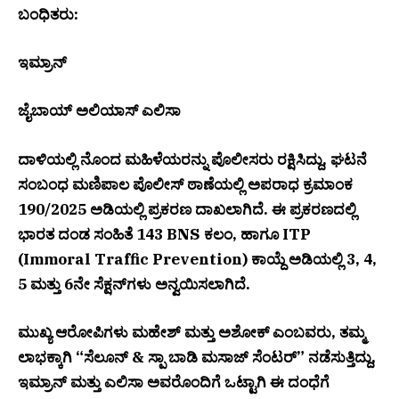
ಬಂಧಿತರು:
ಇಮ್ರಾನ್
ಜೈಬಾಯ್ ಅಲಿಯಾಸ್ ಎಲಿಸಾ
ದಾಳಿಯಲ್ಲಿ ನೊಂದ ಮಹಿಳೆಯರನ್ನು ಪೊಲೀಸರು ರಕ್ಷಿಸಿದ್ದು, ಘಟನೆ
ಸಂಬಂಧ ಮಣಿಪಾಲ ಪೊಲೀಸ್ ಠಾಣೆಯಲ್ಲಿ ಅಪರಾಧ ಕ್ರಮಾಂಕ
190/2025 ಅಡಿಯಲ್ಲಿ ಪ್ರಕರಣ ದಾಖಲಾಗಿದೆ. ಈ ಪ್ರಕರಣದಲ್ಲಿ
ಭಾರತ ದಂಡ ಸಂಹಿತೆ 143 BNS ಕಲಂ, ಹಾಗೂ ITP
(Immoral Traffic Prevention) ಕಾಯ್ದೆ ಅಡಿಯಲ್ಲಿ 3, 4,
5 ಮತ್ತು 6ನೇ ಸೆಕ್ಷನ್‌ಗಳು ಅನ್ವಯಿಸಲಾಗಿದೆ.
ಮುಖ್ಯ ಆರೋಪಿಗಳು ಮಹೇಶ್ ಮತ್ತು ಅಶೋಕ್ ಎಂಬವರು, ತಮ್ಮ
ಲಾಭಕ್ಕಾಗಿ “ಸೆಲೂನ್ & ಸ್ಪಾ ಬಾಡಿ ಮಸಾಜ್ ಸೆಂಟರ್” ನಡೆಸುತ್ತಿದ್ದು,
ಇಮ್ರಾನ್ ಮತ್ತು ಎಲಿಸಾ ಅವರೊಂದಿಗೆ ಒಟ್ಟಾಗಿ ಈ ದಂಧೆಗೆ