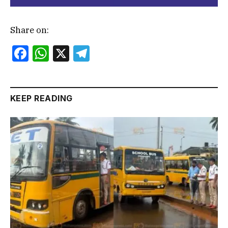
Share on:
Facebook
WhatsApp
X
Telegram
KEEP READING