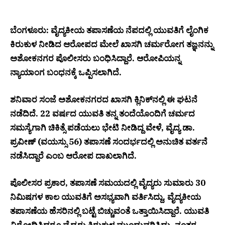
ಬೆಂಗಳೂರು: ವೈದ್ಯಕೀಯ ತಪಾಸಣೆಯ ನೆಪದಲ್ಲಿ ಯುವತಿಗೆ ಲೈಂಗಿಕ
ಕಿರುಕುಳ ನೀಡಿದ ಆರೋಪದ ಮೇಲೆ ಖಾಸಗಿ ಚರ್ಮರೋಗ ತಜ್ಞನನ್ನು
ಅಶೋಕನಗರ ಪೊಲೀಸರು ಬಂಧಿಸಿದ್ದಾರೆ. ಆರೋಪಿಯನ್ನ
ನ್ಯಾಯಾಂಗ ಬಂಧನಕ್ಕೆ ಒಪ್ಪಿಸಲಾಗಿದೆ.
ಶನಿವಾರ ಸಂಜೆ ಅಶೋಕನಗರದ ಖಾಸಗಿ ಕ್ಲಿನಿಕ್‌ನಲ್ಲಿ ಈ ಘಟನೆ
ನಡೆದಿದೆ. 22 ವರ್ಷದ ಯುವತಿ ತನ್ನ ತಂದೆಯೊಂದಿಗೆ ಚರ್ಮದ
ಸಮಸ್ಯೆಗಾಗಿ ಚಿಕಿತ್ಸೆ ಪಡೆಯಲು ಭೇಟಿ ನೀಡಿದ್ದ ವೇಳೆ, ವೈದ್ಯ ಡಾ.
ಪ್ರವೀಣ್ (ವಯಸ್ಸು 56) ತಪಾಸಣೆ ಸಂದರ್ಭದಲ್ಲಿ ಅನುಚಿತ ವರ್ತನೆ
ನಡೆಸಿದ್ದಾರೆ ಎಂಬ ಆರೋಪ ದಾಖಲಾಗಿದೆ.
ಪೊಲೀಸರ ಪ್ರಕಾರ, ತಪಾಸಣೆ ಸಮಯದಲ್ಲಿ ವೈದ್ಯರು ಸುಮಾರು 30
ನಿಮಿಷಗಳ ಕಾಲ ಯುವತಿಗೆ ಅಸಭ್ಯವಾಗಿ ವರ್ತಿಸಿದ್ದು, ವೈದ್ಯಕೀಯ
ತಪಾಸಣೆಯ ಹೆಸರಿನಲ್ಲಿ ಬಟ್ಟೆ ಬಿಚ್ಚುವಂತೆ ಒತ್ತಾಯಿಸಿದ್ದಾರೆ. ಯುವತಿ
ವಿರೋಧಿಸಿದರೂ ವೈದ್ಯರು ಕಿರುಕುಳ ಮುಂದುವರಿಸಿದ್ದು, ನಂತರ