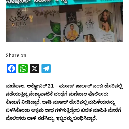
Share on:
Facebook
WhatsApp
X
Telegram
ಮಣಿಪಾಲ, ಅಕ್ಟೋಬರ್ 21 – ಮಸಾಜ್ ಪಾರ್ಲರ್‌ ಎಂಬ ಹೆಸರಿನಲ್ಲಿ
ನಡೆಯುತ್ತಿದ್ದ ವೇಶ್ಯಾವಾಟಿಕೆ ದಂಧೆಗೆ ಮಣಿಪಾಲ ಪೊಲೀಸರು
ಕೊಡುಗೆ ನೀಡಿದ್ದಾರೆ. ಬಾಡಿ ಮಸಾಜ್ ಹೆಸರಿನಲ್ಲಿ ಮಹಿಳೆಯರನ್ನು
ಬಳಸಿಕೊಂಡು ಅಕ್ರಮ ಲಾಭ ಗಳಿಸುತ್ತಿದ್ದೆಂಬ ಖಚಿತ ಮಾಹಿತಿ ಮೇರೆಗೆ
ಪೊಲೀಸರು ದಾಳಿ ನಡೆಸಿದ್ದು, ಇಬ್ಬರನ್ನು ಬಂಧಿಸಿದ್ದಾರೆ.