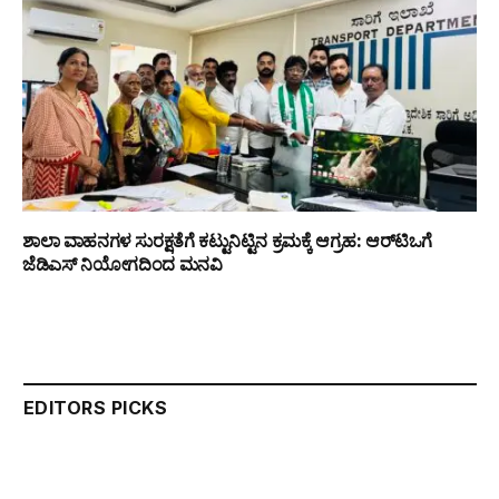
ಶಾಲಾ ವಾಹನಗಳ ಸುರಕ್ಷತೆಗೆ ಕಟ್ಟುನಿಟ್ಟಿನ ಕ್ರಮಕ್ಕೆ ಆಗ್ರಹ: ಆರ್‌ಟಿಒಗೆ
ಜೆಡಿಎಸ್ ನಿಯೋಗದಿಂದ ಮನವಿ
EDITORS PICKS