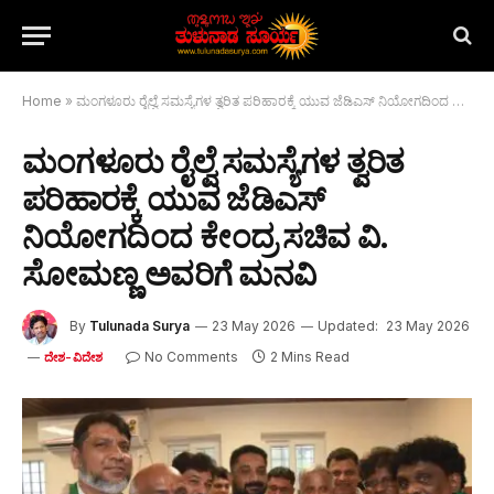
Home
»
ಮಂಗಳೂರು ರೈಲ್ವೆ ಸಮಸ್ಯೆಗಳ ತ್ವರಿತ ಪರಿಹಾರಕ್ಕೆ ಯುವ ಜೆಡಿಎಸ್ ನಿಯೋಗದಿಂದ ಕೇಂದ್ರ ಸಚಿವ ವಿ. ಸೋಮಣ್ಣ ಅವರಿಗೆ ಮನವಿ
ಮಂಗಳೂರು ರೈಲ್ವೆ ಸಮಸ್ಯೆಗಳ ತ್ವರಿತ
ಪರಿಹಾರಕ್ಕೆ ಯುವ ಜೆಡಿಎಸ್
ನಿಯೋಗದಿಂದ ಕೇಂದ್ರ ಸಚಿವ ವಿ.
ಸೋಮಣ್ಣ ಅವರಿಗೆ ಮನವಿ
By
Tulunada Surya
23 May 2026
Updated:
23 May 2026
No Comments
2 Mins Read
ದೇಶ-ವಿದೇಶ