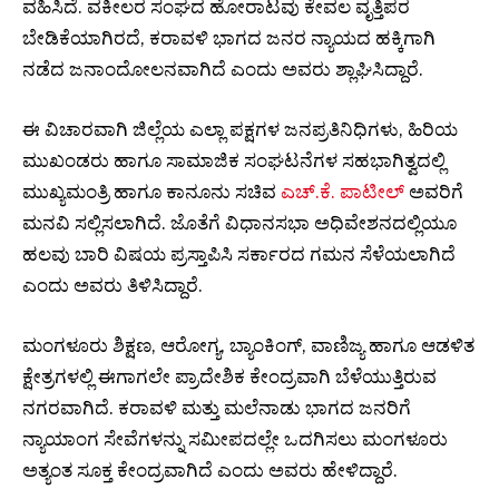
ವಹಿಸಿದೆ. ವಕೀಲರ ಸಂಘದ ಹೋರಾಟವು ಕೇವಲ ವೃತ್ತಿಪರ
ಬೇಡಿಕೆಯಾಗಿರದೆ, ಕರಾವಳಿ ಭಾಗದ ಜನರ ನ್ಯಾಯದ ಹಕ್ಕಿಗಾಗಿ
ನಡೆದ ಜನಾಂದೋಲನವಾಗಿದೆ ಎಂದು ಅವರು ಶ್ಲಾಘಿಸಿದ್ದಾರೆ.
ಈ ವಿಚಾರವಾಗಿ ಜಿಲ್ಲೆಯ ಎಲ್ಲಾ ಪಕ್ಷಗಳ ಜನಪ್ರತಿನಿಧಿಗಳು, ಹಿರಿಯ
ಮುಖಂಡರು ಹಾಗೂ ಸಾಮಾಜಿಕ ಸಂಘಟನೆಗಳ ಸಹಭಾಗಿತ್ವದಲ್ಲಿ
ಮುಖ್ಯಮಂತ್ರಿ ಹಾಗೂ ಕಾನೂನು ಸಚಿವ
ಎಚ್.ಕೆ. ಪಾಟೀಲ್
ಅವರಿಗೆ
ಮನವಿ ಸಲ್ಲಿಸಲಾಗಿದೆ. ಜೊತೆಗೆ ವಿಧಾನಸಭಾ ಅಧಿವೇಶನದಲ್ಲಿಯೂ
ಹಲವು ಬಾರಿ ವಿಷಯ ಪ್ರಸ್ತಾಪಿಸಿ ಸರ್ಕಾರದ ಗಮನ ಸೆಳೆಯಲಾಗಿದೆ
ಎಂದು ಅವರು ತಿಳಿಸಿದ್ದಾರೆ.
ಮಂಗಳೂರು ಶಿಕ್ಷಣ, ಆರೋಗ್ಯ, ಬ್ಯಾಂಕಿಂಗ್, ವಾಣಿಜ್ಯ ಹಾಗೂ ಆಡಳಿತ
ಕ್ಷೇತ್ರಗಳಲ್ಲಿ ಈಗಾಗಲೇ ಪ್ರಾದೇಶಿಕ ಕೇಂದ್ರವಾಗಿ ಬೆಳೆಯುತ್ತಿರುವ
ನಗರವಾಗಿದೆ. ಕರಾವಳಿ ಮತ್ತು ಮಲೆನಾಡು ಭಾಗದ ಜನರಿಗೆ
ನ್ಯಾಯಾಂಗ ಸೇವೆಗಳನ್ನು ಸಮೀಪದಲ್ಲೇ ಒದಗಿಸಲು ಮಂಗಳೂರು
ಅತ್ಯಂತ ಸೂಕ್ತ ಕೇಂದ್ರವಾಗಿದೆ ಎಂದು ಅವರು ಹೇಳಿದ್ದಾರೆ.