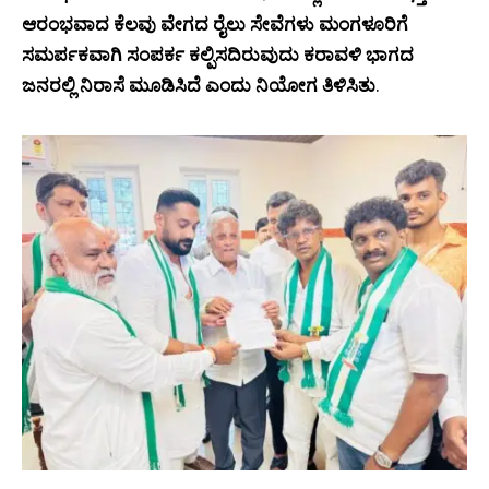
ಆರಂಭವಾದ ಕೆಲವು ವೇಗದ ರೈಲು ಸೇವೆಗಳು ಮಂಗಳೂರಿಗೆ
ಸಮರ್ಪಕವಾಗಿ ಸಂಪರ್ಕ ಕಲ್ಪಿಸದಿರುವುದು ಕರಾವಳಿ ಭಾಗದ
ಜನರಲ್ಲಿ ನಿರಾಸೆ ಮೂಡಿಸಿದೆ ಎಂದು ನಿಯೋಗ ತಿಳಿಸಿತು
.