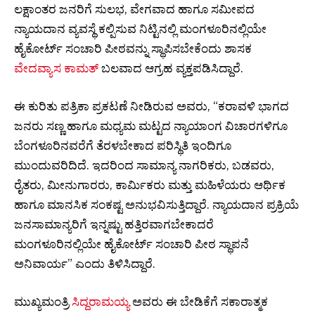
ಲಕ್ಷಾಂತರ ಜನರಿಗೆ ಸುಲಭ, ವೇಗವಾದ ಹಾಗೂ ಸಮೀಪದ
ನ್ಯಾಯದಾನ ವ್ಯವಸ್ಥೆ ಕಲ್ಪಿಸುವ ನಿಟ್ಟಿನಲ್ಲಿ ಮಂಗಳೂರಿನಲ್ಲಿಯೇ
ಹೈಕೋರ್ಟ್ ಸಂಚಾರಿ ಪೀಠವನ್ನು ಸ್ಥಾಪಿಸಬೇಕೆಂದು ಶಾಸಕ
ವೇದವ್ಯಾಸ ಕಾಮತ್
ಬಲವಾದ ಆಗ್ರಹ ವ್ಯಕ್ತಪಡಿಸಿದ್ದಾರೆ.
ಈ ಕುರಿತು ಪತ್ರಿಕಾ ಪ್ರಕಟಣೆ ನೀಡಿರುವ ಅವರು, “ಕರಾವಳಿ ಭಾಗದ
ಜನರು ಸಣ್ಣ ಹಾಗೂ ಮಧ್ಯಮ ಮಟ್ಟದ ನ್ಯಾಯಾಂಗ ವಿಚಾರಗಳಿಗೂ
ಬೆಂಗಳೂರಿನವರೆಗೆ ತೆರಳಬೇಕಾದ ಪರಿಸ್ಥಿತಿ ಇಂದಿಗೂ
ಮುಂದುವರಿದಿದೆ. ಇದರಿಂದ ಸಾಮಾನ್ಯ ನಾಗರಿಕರು, ಬಡವರು,
ರೈತರು, ಮೀನುಗಾರರು, ಕಾರ್ಮಿಕರು ಮತ್ತು ಮಹಿಳೆಯರು ಆರ್ಥಿಕ
ಹಾಗೂ ಮಾನಸಿಕ ಸಂಕಷ್ಟ ಅನುಭವಿಸುತ್ತಿದ್ದಾರೆ. ನ್ಯಾಯದಾನ ಪ್ರಕ್ರಿಯೆ
ಜನಸಾಮಾನ್ಯರಿಗೆ ಇನ್ನಷ್ಟು ಹತ್ತಿರವಾಗಬೇಕಾದರೆ
ಮಂಗಳೂರಿನಲ್ಲಿಯೇ ಹೈಕೋರ್ಟ್ ಸಂಚಾರಿ ಪೀಠ ಸ್ಥಾಪನೆ
ಅನಿವಾರ್ಯ” ಎಂದು ತಿಳಿಸಿದ್ದಾರೆ.
ಮುಖ್ಯಮಂತ್ರಿ
ಸಿದ್ದರಾಮಯ್ಯ
ಅವರು ಈ ಬೇಡಿಕೆಗೆ ಸಕಾರಾತ್ಮಕ