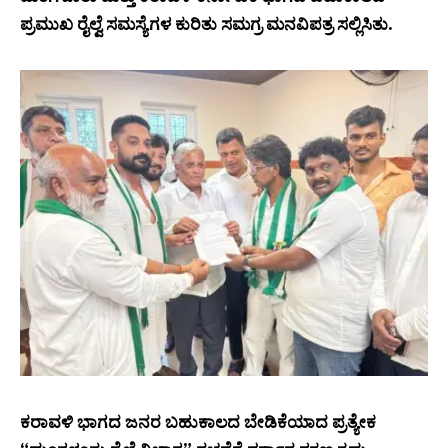
ಪ್ರಮುಖ ರೈಲ್ವೆ ಸಮಸ್ಯೆಗಳ ಕುರಿತು ಸಮಗ್ರ ಮನವಿಪತ್ರ ಸಲ್ಲಿಸಿತು.
ಕರಾವಳಿ ಭಾಗದ ಜನರ ಬಹುಕಾಲದ ಬೇಡಿಕೆಯಾದ ಪ್ರತ್ಯೇಕ