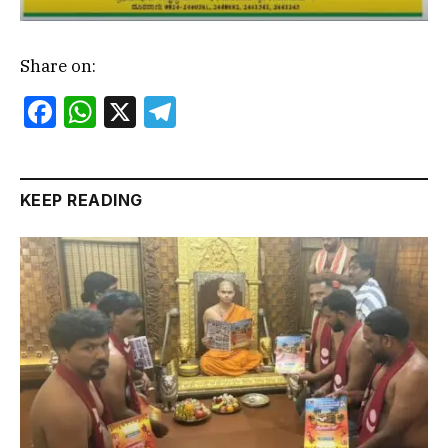
Share on:
Facebook
WhatsApp
X
Telegram
KEEP READING