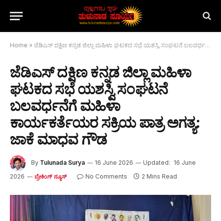
Home
»
ಜೆಡಿಎಸ್ ದಕ್ಷಿಣ ಕನ್ನಡ ಜಿಲ್ಲಾ ಮಹಿಳಾ ಘಟಕದ ಸಭೆ ಯಶಸ್ವಿ ಸಂಘಟನೆ ಬಲವರ್ಧನೆಗೆ ಮಹಿಳಾ ಕಾರ್ಯಕರ್ತೆಯರ ಸಕ್ರಿಯ ಪಾತ್ರ ಅಗತ್ಯ: ಜಾಕೆ ಮಾಧವ ಗೌಡ
ಜೆಡಿಎಸ್ ದಕ್ಷಿಣ ಕನ್ನಡ ಜಿಲ್ಲಾ ಮಹಿಳಾ
ಘಟಕದ ಸಭೆ ಯಶಸ್ವಿ ಸಂಘಟನೆ
ಬಲವರ್ಧನೆಗೆ ಮಹಿಳಾ
ಕಾರ್ಯಕರ್ತೆಯರ ಸಕ್ರಿಯ ಪಾತ್ರ ಅಗತ್ಯ:
ಜಾಕೆ ಮಾಧವ ಗೌಡ
By
Tulunada Surya
16 June 2026
Updated:
16 June
2026
No Comments
2 Mins Read
ಬ್ರೇಕಿಂಗ್ ನ್ಯೂಸ್