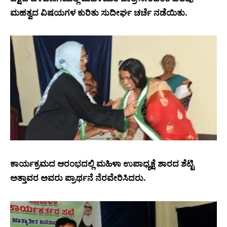
ಮಹತ್ವದ ವಿಷಯಗಳ ಕುರಿತು ಸುದೀರ್ಘ ಚರ್ಚೆ ನಡೆಯಿತು.
ಕಾರ್ಯಕ್ರಮದ ಆರಂಭದಲ್ಲಿ ಮಹಿಳಾ ಉಪಾಧ್ಯಕ್ಷೆ ಶಾರದ ಶೆಟ್ಟಿ
ಅತ್ತಾವರ ಅವರು ಪ್ರಾರ್ಥನೆ ನೆರವೇರಿಸಿದರು.