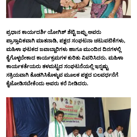
ಪ್ರಧಾನ ಕಾರ್ಯದರ್ಶಿ ಯೋಗಿಶ್ ಶೆಟ್ಟಿ ಜಪ್ಪು ಅವರು
ಪ್ರಾಸ್ತಾವಿಕವಾಗಿ ಮಾತನಾಡಿ, ಪಕ್ಷದ ಸಂಘಟನಾ ಚಟುವಟಿಕೆಗಳು,
ಮಹಿಳಾ ಘಟಕದ ಜವಾಬ್ದಾರಿಗಳು ಹಾಗೂ ಮುಂದಿನ ದಿನಗಳಲ್ಲಿ
ಕೈಗೊಳ್ಳಬೇಕಾದ ಕಾರ್ಯಕ್ರಮಗಳ ಕುರಿತು ವಿವರಿಸಿದರು. ಮಹಿಳಾ
ಕಾರ್ಯಕರ್ತೆಯರು ತಳಮಟ್ಟದ ಸಂಘಟನೆಯಲ್ಲಿ ಇನ್ನಷ್ಟು
ಸಕ್ರಿಯವಾಗಿ ತೊಡಗಿಸಿಕೊಳ್ಳುವ ಮೂಲಕ ಪಕ್ಷದ ಬಲವರ್ಧನೆಗೆ
ಕೈಜೋಡಿಸಬೇಕೆಂದು ಅವರು ಕರೆ ನೀಡಿದರು.