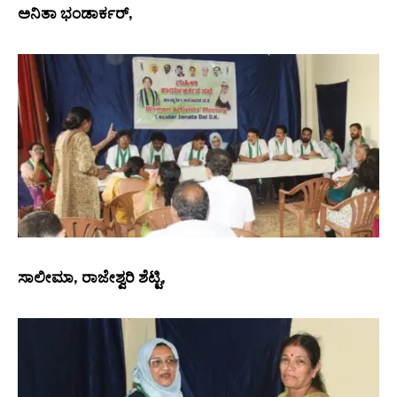
ಅನಿತಾ ಭಂಡಾರ್ಕರ್,
ಸಾಲೀಮಾ, ರಾಜೇಶ್ವರಿ ಶೆಟ್ಟಿ,