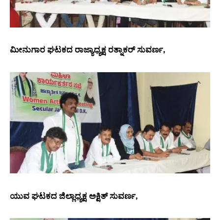
ಮೀನುಗಾರ ಘಟಕದ ರಾಜ್ಯಾಧ್ಯಕ್ಷ ರತ್ನಾಕರ್ ಸುವರ್ಣ,
ಯುವ ಘಟಕದ ಜಿಲ್ಲಾಧ್ಯಕ್ಷ ಅಕ್ಷಿತ್ ಸುವರ್ಣ,