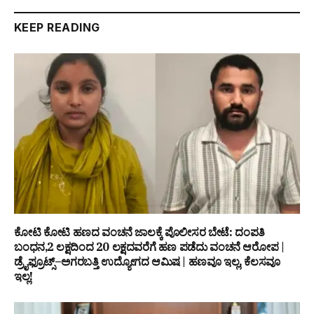
KEEP READING
ಕೋಟಿ ಕೋಟಿ ಹಣದ ವಂಚನೆ ಜಾಲಕ್ಕೆ ಪೊಲೀಸರ ಬೇಟೆ: ದಂಪತಿ
ಬಂಧನ,₹2 ಲಕ್ಷದಿಂದ ₹20 ಲಕ್ಷದವರೆಗೆ ಹಣ ಪಡೆದು ವಂಚನೆ ಆರೋಪ |
ಡ್ರೈಫ್ರೂಟ್ಸ್–ಅಗರಬತ್ತಿ ಉದ್ಯೋಗದ ಆಮಿಷ | ಹಣವೂ ಇಲ್ಲ, ಕೆಲಸವೂ
ಇಲ್ಲ!