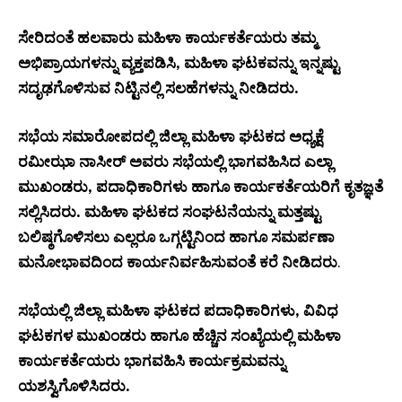
ಸೇರಿದಂತೆ ಹಲವಾರು ಮಹಿಳಾ ಕಾರ್ಯಕರ್ತೆಯರು ತಮ್ಮ
ಅಭಿಪ್ರಾಯಗಳನ್ನು ವ್ಯಕ್ತಪಡಿಸಿ, ಮಹಿಳಾ ಘಟಕವನ್ನು ಇನ್ನಷ್ಟು
ಸದೃಢಗೊಳಿಸುವ ನಿಟ್ಟಿನಲ್ಲಿ ಸಲಹೆಗಳನ್ನು ನೀಡಿದರು.
ಸಭೆಯ ಸಮಾರೋಪದಲ್ಲಿ ಜಿಲ್ಲಾ ಮಹಿಳಾ ಘಟಕದ ಅಧ್ಯಕ್ಷೆ
ರಮೀಝಾ ನಾಸೀರ್ ಅವರು ಸಭೆಯಲ್ಲಿ ಭಾಗವಹಿಸಿದ ಎಲ್ಲಾ
ಮುಖಂಡರು, ಪದಾಧಿಕಾರಿಗಳು ಹಾಗೂ ಕಾರ್ಯಕರ್ತೆಯರಿಗೆ ಕೃತಜ್ಞತೆ
ಸಲ್ಲಿಸಿದರು. ಮಹಿಳಾ ಘಟಕದ ಸಂಘಟನೆಯನ್ನು ಮತ್ತಷ್ಟು
ಬಲಿಷ್ಠಗೊಳಿಸಲು ಎಲ್ಲರೂ ಒಗ್ಗಟ್ಟಿನಿಂದ ಹಾಗೂ ಸಮರ್ಪಣಾ
ಮನೋಭಾವದಿಂದ ಕಾರ್ಯನಿರ್ವಹಿಸುವಂತೆ ಕರೆ ನೀಡಿದರು
.
ಸಭೆಯಲ್ಲಿ ಜಿಲ್ಲಾ ಮಹಿಳಾ ಘಟಕದ ಪದಾಧಿಕಾರಿಗಳು, ವಿವಿಧ
ಘಟಕಗಳ ಮುಖಂಡರು ಹಾಗೂ ಹೆಚ್ಚಿನ ಸಂಖ್ಯೆಯಲ್ಲಿ ಮಹಿಳಾ
ಕಾರ್ಯಕರ್ತೆಯರು ಭಾಗವಹಿಸಿ ಕಾರ್ಯಕ್ರಮವನ್ನು
ಯಶಸ್ವಿಗೊಳಿಸಿದರು.