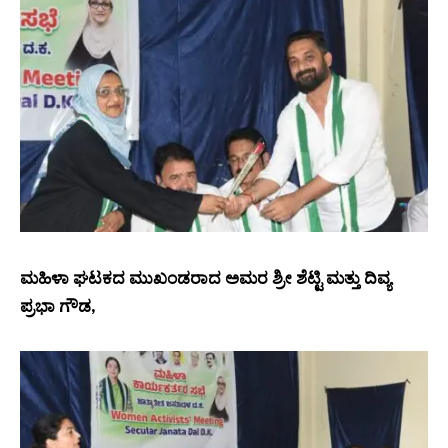
ಮಹಿಳಾ ಘಟಕದ ಮುಖಂಡರಾದ ಅಮರ ಶ್ರೀ ಶೆಟ್ಟಿ ಮತ್ತು ದಿವ್ಯ
ಪ್ರಭಾ ಗೌಡ,