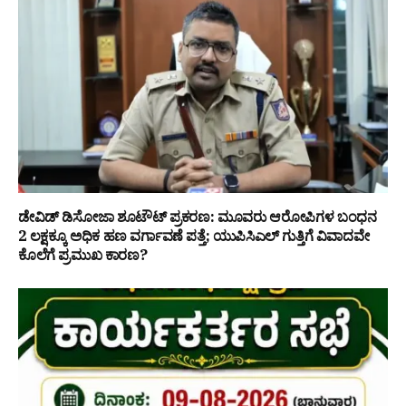
ಡೇವಿಡ್ ಡಿಸೋಜಾ ಶೂಟೌಟ್ ಪ್ರಕರಣ: ಮೂವರು ಆರೋಪಿಗಳ ಬಂಧನ
₹2 ಲಕ್ಷಕ್ಕೂ ಅಧಿಕ ಹಣ ವರ್ಗಾವಣೆ ಪತ್ತೆ; ಯುಪಿಸಿಎಲ್ ಗುತ್ತಿಗೆ ವಿವಾದವೇ
ಕೊಲೆಗೆ ಪ್ರಮುಖ ಕಾರಣ?