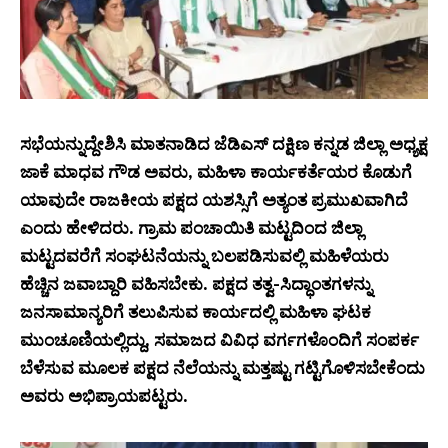
ಸಭೆಯನ್ನುದ್ದೇಶಿಸಿ ಮಾತನಾಡಿದ ಜೆಡಿಎಸ್ ದಕ್ಷಿಣ ಕನ್ನಡ ಜಿಲ್ಲಾ ಅಧ್ಯಕ್ಷ
ಜಾಕೆ ಮಾಧವ ಗೌಡ ಅವರು, ಮಹಿಳಾ ಕಾರ್ಯಕರ್ತೆಯರ ಕೊಡುಗೆ
ಯಾವುದೇ ರಾಜಕೀಯ ಪಕ್ಷದ ಯಶಸ್ಸಿಗೆ ಅತ್ಯಂತ ಪ್ರಮುಖವಾಗಿದೆ
ಎಂದು ಹೇಳಿದರು. ಗ್ರಾಮ ಪಂಚಾಯಿತಿ ಮಟ್ಟದಿಂದ ಜಿಲ್ಲಾ
ಮಟ್ಟದವರೆಗೆ ಸಂಘಟನೆಯನ್ನು ಬಲಪಡಿಸುವಲ್ಲಿ ಮಹಿಳೆಯರು
ಹೆಚ್ಚಿನ ಜವಾಬ್ದಾರಿ ವಹಿಸಬೇಕು. ಪಕ್ಷದ ತತ್ವ-ಸಿದ್ಧಾಂತಗಳನ್ನು
ಜನಸಾಮಾನ್ಯರಿಗೆ ತಲುಪಿಸುವ ಕಾರ್ಯದಲ್ಲಿ ಮಹಿಳಾ ಘಟಕ
ಮುಂಚೂಣಿಯಲ್ಲಿದ್ದು, ಸಮಾಜದ ವಿವಿಧ ವರ್ಗಗಳೊಂದಿಗೆ ಸಂಪರ್ಕ
ಬೆಳೆಸುವ ಮೂಲಕ ಪಕ್ಷದ ನೆಲೆಯನ್ನು ಮತ್ತಷ್ಟು ಗಟ್ಟಿಗೊಳಿಸಬೇಕೆಂದು
ಅವರು ಅಭಿಪ್ರಾಯಪಟ್ಟರು.