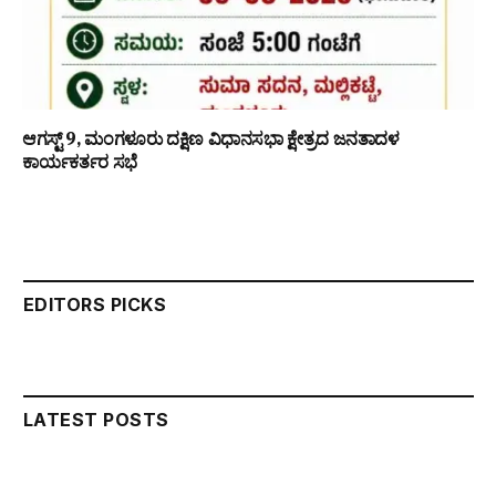
ಆಗಸ್ಟ್ 9, ಮಂಗಳೂರು ದಕ್ಷಿಣ ವಿಧಾನಸಭಾ ಕ್ಷೇತ್ರದ ಜನತಾದಳ
ಕಾರ್ಯಕರ್ತರ ಸಭೆ
EDITORS PICKS
LATEST POSTS