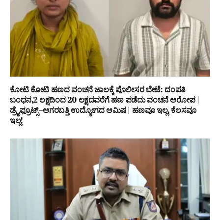
ಕೋಟಿ ಕೋಟಿ ಹಣದ ವಂಚನೆ ಜಾಲಕ್ಕೆ ಪೊಲೀಸರ ಬೇಟೆ: ದಂಪತಿ
ಬಂಧನ,₹2 ಲಕ್ಷದಿಂದ ₹20 ಲಕ್ಷದವರೆಗೆ ಹಣ ಪಡೆದು ವಂಚನೆ ಆರೋಪ |
ಡ್ರೈಫ್ರೂಟ್ಸ್–ಅಗರಬತ್ತಿ ಉದ್ಯೋಗದ ಆಮಿಷ | ಹಣವೂ ಇಲ್ಲ, ಕೆಲಸವೂ
ಇಲ್ಲ!