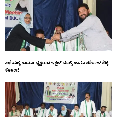
ಸಭೆಯಲ್ಲಿ ಕಾರ್ಯಾಧ್ಯಕ್ಷರಾದ ಇಕ್ಬಲ್ ಮುಲ್ಕಿ ಹಾಗೂ ಶಶಿರಾಜ್ ಶೆಟ್ಟಿ
ಕೊಳಂಬೆ,