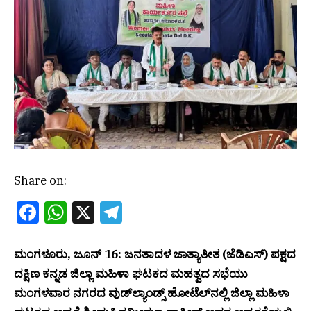
Share on:
Facebook
WhatsApp
X
Telegram
ಮಂಗಳೂರು, ಜೂನ್ 16: ಜನತಾದಳ ಜಾತ್ಯಾತೀತ (ಜೆಡಿಎಸ್) ಪಕ್ಷದ
ದಕ್ಷಿಣ ಕನ್ನಡ ಜಿಲ್ಲಾ ಮಹಿಳಾ ಘಟಕದ ಮಹತ್ವದ ಸಭೆಯು
ಮಂಗಳವಾರ ನಗರದ ವುಡ್‌ಲ್ಯಾಂಡ್ಸ್ ಹೋಟೆಲ್‌ನಲ್ಲಿ ಜಿಲ್ಲಾ ಮಹಿಳಾ