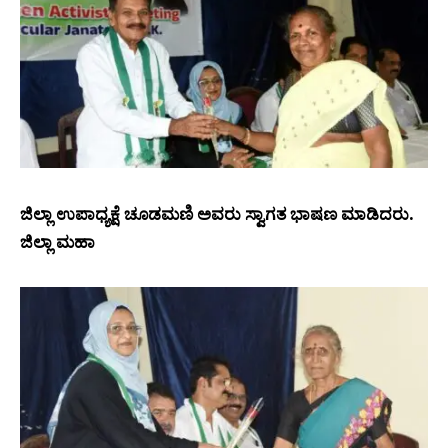
ಜಿಲ್ಲಾ ಉಪಾಧ್ಯಕ್ಷೆ ಚೂಡಮಣಿ ಅವರು ಸ್ವಾಗತ ಭಾಷಣ ಮಾಡಿದರು.
ಜಿಲ್ಲಾ ಮಹಾ