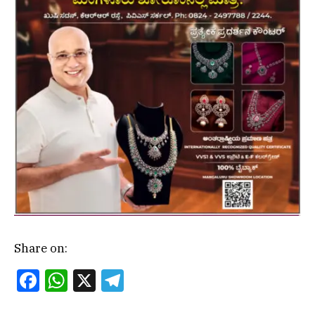
Share on:
Facebook
WhatsApp
X
Telegram