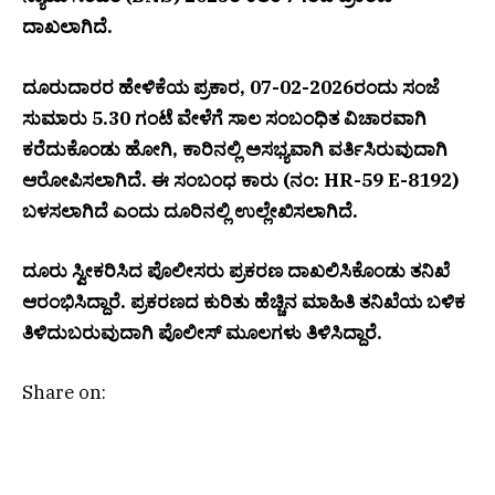
ದಾಖಲಾಗಿದೆ.
ದೂರುದಾರರ ಹೇಳಿಕೆಯ ಪ್ರಕಾರ, 07-02-2026ರಂದು ಸಂಜೆ
ಸುಮಾರು 5.30 ಗಂಟೆ ವೇಳೆಗೆ ಸಾಲ ಸಂಬಂಧಿತ ವಿಚಾರವಾಗಿ
ಕರೆದುಕೊಂಡು ಹೋಗಿ, ಕಾರಿನಲ್ಲಿ ಅಸಭ್ಯವಾಗಿ ವರ್ತಿಸಿರುವುದಾಗಿ
ಆರೋಪಿಸಲಾಗಿದೆ. ಈ ಸಂಬಂಧ ಕಾರು (ನಂ: HR-59 E-8192)
ಬಳಸಲಾಗಿದೆ ಎಂದು ದೂರಿನಲ್ಲಿ ಉಲ್ಲೇಖಿಸಲಾಗಿದೆ.
ದೂರು ಸ್ವೀಕರಿಸಿದ ಪೊಲೀಸರು ಪ್ರಕರಣ ದಾಖಲಿಸಿಕೊಂಡು ತನಿಖೆ
ಆರಂಭಿಸಿದ್ದಾರೆ. ಪ್ರಕರಣದ ಕುರಿತು ಹೆಚ್ಚಿನ ಮಾಹಿತಿ ತನಿಖೆಯ ಬಳಿಕ
ತಿಳಿದುಬರುವುದಾಗಿ ಪೊಲೀಸ್ ಮೂಲಗಳು ತಿಳಿಸಿದ್ದಾರೆ.
Share on: