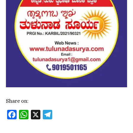
Share on:
Facebook
WhatsApp
X
Telegram