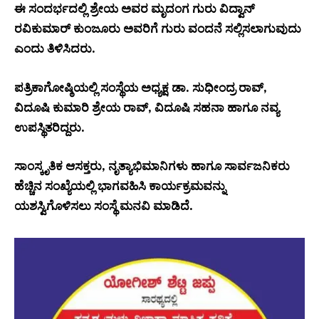
ಈ ಸಂದರ್ಭದಲ್ಲಿ ಶ್ರೇಯ ಅವರ ಮೃದಂಗ ಗುರು ವಿದ್ವಾನ್
ರವಿಕುಮಾರ್ ಕುಂಜೂರು ಅವರಿಗೆ ಗುರು ವಂದನೆ ಸಲ್ಲಿಸಲಾಗುವುದು
ಎಂದು ತಿಳಿಸಿದರು.
ಪತ್ರಿಕಾಗೋಷ್ಠಿಯಲ್ಲಿ ಸಂಸ್ಥೆಯ ಅಧ್ಯಕ್ಷ ಡಾ. ಸುಧೀಂದ್ರ ರಾವ್,
ವಿದೂಷಿ ಕುಮಾರಿ ಶ್ರೇಯ ರಾವ್, ವಿದೂಷಿ ಸಹನಾ ಹಾಗೂ ನವ್ಯ
ಉಪಸ್ಥಿತರಿದ್ದರು.
ಸಾಂಸ್ಕೃತಿಕ ಆಸಕ್ತರು, ನೃತ್ಯಾಭಿಮಾನಿಗಳು ಹಾಗೂ ಸಾರ್ವಜನಿಕರು
ಹೆಚ್ಚಿನ ಸಂಖ್ಯೆಯಲ್ಲಿ ಭಾಗವಹಿಸಿ ಕಾರ್ಯಕ್ರಮವನ್ನು
ಯಶಸ್ವಿಗೊಳಿಸಲು ಸಂಸ್ಥೆ ಮನವಿ ಮಾಡಿದೆ.