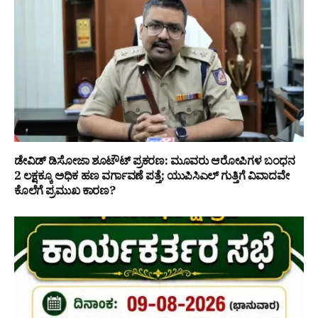
ಡೇವಿಡ್ ಡಿಸೋಜಾ ಶೂಟೌಟ್ ಪ್ರಕರಣ: ಮೂವರು ಆರೋಪಿಗಳ ಬಂಧನ
₹2 ಲಕ್ಷಕ್ಕೂ ಅಧಿಕ ಹಣ ವರ್ಗಾವಣೆ ಪತ್ತೆ; ಯುಪಿಸಿಎಲ್ ಗುತ್ತಿಗೆ ವಿವಾದವೇ
ಕೊಲೆಗೆ ಪ್ರಮುಖ ಕಾರಣ?