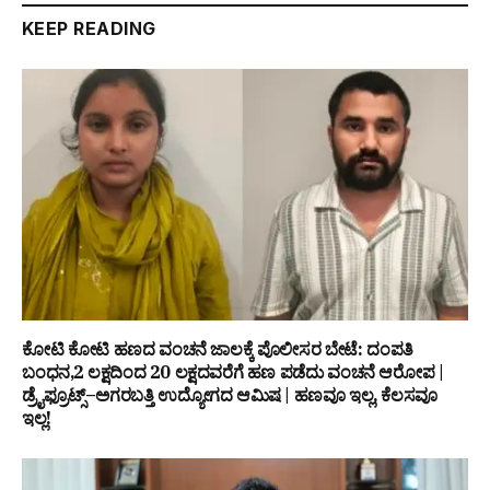
KEEP READING
ಕೋಟಿ ಕೋಟಿ ಹಣದ ವಂಚನೆ ಜಾಲಕ್ಕೆ ಪೊಲೀಸರ ಬೇಟೆ: ದಂಪತಿ
ಬಂಧನ,₹2 ಲಕ್ಷದಿಂದ ₹20 ಲಕ್ಷದವರೆಗೆ ಹಣ ಪಡೆದು ವಂಚನೆ ಆರೋಪ |
ಡ್ರೈಫ್ರೂಟ್ಸ್–ಅಗರಬತ್ತಿ ಉದ್ಯೋಗದ ಆಮಿಷ | ಹಣವೂ ಇಲ್ಲ, ಕೆಲಸವೂ
ಇಲ್ಲ!