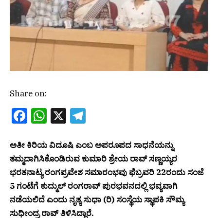
Share on:
Facebook
WhatsApp
X
Telegram
ಅತೀ ಕಿರಿಯ ವಿದೂಷಿ ಎಂಬ ಅಪರೂಪದ ಸಾಧನೆಯನ್ನು
ತಮ್ಮದಾಗಿಸಿಕೊಂಡಿರುವ ಕುಮಾರಿ ಶ್ರೇಯ ರಾವ್ ಸಣ್ಣಯ್ಯರ
ಭರತನಾಟ್ಯ ರಂಗಪ್ರವೇಶ ಸಮಾರಂಭವು ಫೆಬ್ರವರಿ 22ರಂದು ಸಂಜೆ
5 ಗಂಟೆಗೆ ಕುದ್ಮುಲ್ ರಂಗರಾವ್ ಪುರಭವನದಲ್ಲಿ ಭವ್ಯವಾಗಿ
ನಡೆಯಲಿದೆ ಎಂದು ನೃತ್ಯ ಸುಧಾ (ರಿ) ಸಂಸ್ಥೆಯ ಸ್ಥಾಪಕಿ ಸೌಮ್ಯ
ಸುಧೀಂದ್ರ ರಾವ್ ತಿಳಿಸಿದ್ದಾರೆ.