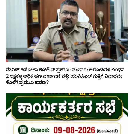
ಡೇವಿಡ್ ಡಿಸೋಜಾ ಶೂಟೌಟ್ ಪ್ರಕರಣ: ಮೂವರು ಆರೋಪಿಗಳ ಬಂಧನ
₹2 ಲಕ್ಷಕ್ಕೂ ಅಧಿಕ ಹಣ ವರ್ಗಾವಣೆ ಪತ್ತೆ; ಯುಪಿಸಿಎಲ್ ಗುತ್ತಿಗೆ ವಿವಾದವೇ
ಕೊಲೆಗೆ ಪ್ರಮುಖ ಕಾರಣ?