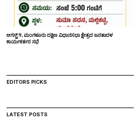
ಆಗಸ್ಟ್ 9, ಮಂಗಳೂರು ದಕ್ಷಿಣ ವಿಧಾನಸಭಾ ಕ್ಷೇತ್ರದ ಜನತಾದಳ
ಕಾರ್ಯಕರ್ತರ ಸಭೆ
EDITORS PICKS
LATEST POSTS