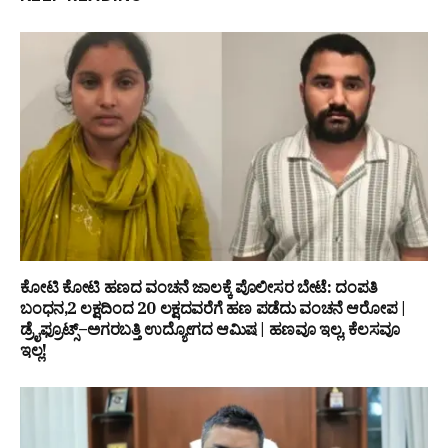
ಕೋಟಿ ಕೋಟಿ ಹಣದ ವಂಚನೆ ಜಾಲಕ್ಕೆ ಪೊಲೀಸರ ಬೇಟೆ: ದಂಪತಿ
ಬಂಧನ,₹2 ಲಕ್ಷದಿಂದ ₹20 ಲಕ್ಷದವರೆಗೆ ಹಣ ಪಡೆದು ವಂಚನೆ ಆರೋಪ |
ಡ್ರೈಫ್ರೂಟ್ಸ್–ಅಗರಬತ್ತಿ ಉದ್ಯೋಗದ ಆಮಿಷ | ಹಣವೂ ಇಲ್ಲ, ಕೆಲಸವೂ
ಇಲ್ಲ!