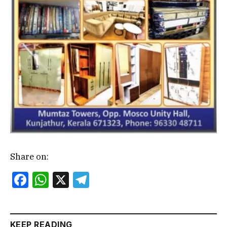
Share on:
Facebook
WhatsApp
X
Telegram
KEEP READING