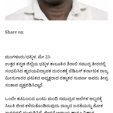
Share on:
ಮಂಗಳೂರು/ಭಟ್ಕಳ, ಮೇ 25:
ಉತ್ತರ ಕನ್ನಡ ಜಿಲ್ಲೆಯ ಭಟ್ಕಳ ತಾಲೂಕಿನ ಶಿರಾಲಿ ಸಮುದ್ರ ತೀರದಲ್ಲಿ
ಸಂಭವಿಸಿದ ಹೃದಯವಿದ್ರಾವಕ ದುರಂತಕ್ಕೆ ಜೆಡಿಎಸ್ ಕರ್ನಾಟಕ ರಾಜ್ಯ
ಮೀನುಗಾರರ ಘಟಕದ ಅಧ್ಯಕ್ಷರಾದ ರತ್ನಾಕರ ಸುವರ್ಣ ಅವರು ತೀವ್ರ
ಸಂತಾಪ ವ್ಯಕ್ತಪಡಿಸಿದ್ದಾರೆ.
ಒಂದೇ ಕುಟುಂಬದ ಎಂಟು ಮಂದಿ ಸಮುದ್ರದ ಅಲೆಗಳ ಅಬ್ಬರಕ್ಕೆ
ಸಿಲುಕಿ ಜೀವ ಕಳೆದುಕೊಂಡಿರುವುದು ರಾಜ್ಯದ ಜನತೆಯನ್ನು ಶೋಕ
ಸಾಗರದಲ್ಲಿ ಮುಳುಗಿಸಿದೆ. ಜೀವನೋಪಾಯ ಹಾಗೂ ವಿಹಾರ