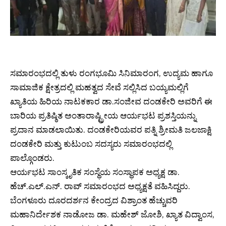
ಸಮಾರಂಭದಲ್ಲಿ ತುಳು ರಂಗಭೂಮಿ ಸಿನಿಮಾರಂಗ, ಉದ್ಯಮ ಹಾಗೂ
ಸಾಮಾಜಿಕ ಕ್ಷೇತ್ರದಲ್ಲಿ ಮಹತ್ವದ ಸೇವೆ ಸಲ್ಲಿಸಿದ ಬಯ್ಯಮಲ್ಲಿಗೆ
ಖ್ಯಾತಿಯ ಹಿರಿಯ ನಾಟಕಕಾರ ಡಾ.ಸಂಜೀವ ದಂಡಕೇರಿ ಅವರಿಗೆ ಈ
ಬಾರಿಯ ಪ್ರತಿಷ್ಠಿತ ಅಂತಾರಾಷ್ಟ್ರೀಯ ಆರ್ಯಭಟ ಪ್ರಶಸ್ತಿಯನ್ನು
ಪ್ರದಾನ ಮಾಡಲಾಯಿತು. ದಂಡಕೇರಿಯವರ ಪತ್ನಿ ಶ್ರೀಮತಿ ಜಲಜಾಕ್ಷಿ
ದಂಡಕೇರಿ ಮತ್ತು ಕುಟುಂಬ ಸದಸ್ಯರು ಸಮಾರಂಭದಲ್ಲಿ
ಪಾಲ್ಗೊಂಡರು.
ಆರ್ಯಭಟ ಸಾಂಸ್ಕೃತಿಕ ಸಂಸ್ಥೆಯ ಸಂಸ್ಥಾಪಕ ಅಧ್ಯಕ್ಷ ಡಾ.
ಹೆಚ್.ಎಲ್.ಎನ್. ರಾವ್ ಸಮಾರಂಭದ ಅಧ್ಯಕ್ಷತೆ ವಹಿಸಿದ್ದರು.
ಬೆಂಗಳೂರು ದೂರದರ್ಶನ ಕೇಂದ್ರದ ವಿಶ್ರಾಂತ ಹೆಚ್ಚುವರಿ
ಮಹಾನಿರ್ದೇಶಕ ನಾಡೋಜ ಡಾ. ಮಹೇಶ್ ಜೋಶಿ, ಖ್ಯಾತ ವಿದ್ವಾಂಸ,