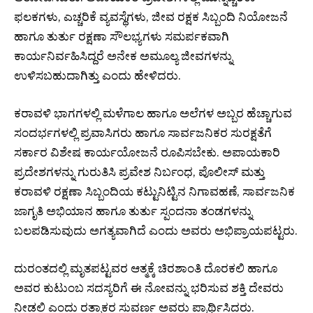
ಫಲಕಗಳು, ಎಚ್ಚರಿಕೆ ವ್ಯವಸ್ಥೆಗಳು, ಜೀವ ರಕ್ಷಕ ಸಿಬ್ಬಂದಿ ನಿಯೋಜನೆ
ಹಾಗೂ ತುರ್ತು ರಕ್ಷಣಾ ಸೌಲಭ್ಯಗಳು ಸಮರ್ಪಕವಾಗಿ
ಕಾರ್ಯನಿರ್ವಹಿಸಿದ್ದರೆ ಅನೇಕ ಅಮೂಲ್ಯ ಜೀವಗಳನ್ನು
ಉಳಿಸಬಹುದಾಗಿತ್ತು ಎಂದು ಹೇಳಿದರು.
ಕರಾವಳಿ ಭಾಗಗಳಲ್ಲಿ ಮಳೆಗಾಲ ಹಾಗೂ ಅಲೆಗಳ ಅಬ್ಬರ ಹೆಚ್ಚಾಗುವ
ಸಂದರ್ಭಗಳಲ್ಲಿ ಪ್ರವಾಸಿಗರು ಹಾಗೂ ಸಾರ್ವಜನಿಕರ ಸುರಕ್ಷತೆಗೆ
ಸರ್ಕಾರ ವಿಶೇಷ ಕಾರ್ಯಯೋಜನೆ ರೂಪಿಸಬೇಕು. ಅಪಾಯಕಾರಿ
ಪ್ರದೇಶಗಳನ್ನು ಗುರುತಿಸಿ ಪ್ರವೇಶ ನಿರ್ಬಂಧ, ಪೊಲೀಸ್ ಮತ್ತು
ಕರಾವಳಿ ರಕ್ಷಣಾ ಸಿಬ್ಬಂದಿಯ ಕಟ್ಟುನಿಟ್ಟಿನ ನಿಗಾವಹಣೆ, ಸಾರ್ವಜನಿಕ
ಜಾಗೃತಿ ಅಭಿಯಾನ ಹಾಗೂ ತುರ್ತು ಸ್ಪಂದನಾ ತಂಡಗಳನ್ನು
ಬಲಪಡಿಸುವುದು ಅಗತ್ಯವಾಗಿದೆ ಎಂದು ಅವರು ಅಭಿಪ್ರಾಯಪಟ್ಟರು.
ದುರಂತದಲ್ಲಿ ಮೃತಪಟ್ಟವರ ಆತ್ಮಕ್ಕೆ ಚಿರಶಾಂತಿ ದೊರಕಲಿ ಹಾಗೂ
ಅವರ ಕುಟುಂಬ ಸದಸ್ಯರಿಗೆ ಈ ನೋವನ್ನು ಭರಿಸುವ ಶಕ್ತಿ ದೇವರು
ನೀಡಲಿ ಎಂದು ರತ್ನಾಕರ ಸುವರ್ಣ ಅವರು ಪ್ರಾರ್ಥಿಸಿದರು.