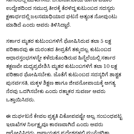
ಉದ್ದೇಶದಿಂದ ಸಮುದ್ರ ತೀರಕ್ಕೆ ತೆರಳಿದ್ದ ಕುಟುಂಬದ ಸದಸ್ಯರು
ಕ್ಷಣಾರ್ಧದಲ್ಲಿ ಜಲಸಮಾಧಿಯಾದ ಘಟನೆ ಅತ್ಯಂತ ನೋವುಂಟು
ಮಾಡಿದೆ ಎಂದು ಅವರು ತಿಳಿಸಿದ್ದಾರೆ.
ಸರ್ಕಾರ ಮೃತರ ಕುಟುಂಬಗಳಿಗೆ ಘೋಷಿಸಿರುವ ತಲಾ ₹5 ಲಕ್ಷ
ಪರಿಹಾರವು ಈ ದುರಂತದ ತೀವ್ರತೆಗೆ ತಕ್ಕುದಲ್ಲ. ಕುಟುಂಬದ
ಆಧಾರಸ್ತಂಭಗಳನ್ನೇ ಕಳೆದುಕೊಂಡಿರುವ ಹಿನ್ನೆಲೆಯಲ್ಲಿ ಸರ್ಕಾರ
ತಕ್ಷಣವೇ ಮಧ್ಯಪ್ರವೇಶಿಸಿ ಮೃತರ ಕುಟುಂಬಗಳಿಗೆ ತಲಾ ₹10 ಲಕ್ಷ
ಪರಿಹಾರ ಘೋಷಿಸಬೇಕು. ಜೊತೆಗೆ ಕುಟುಂಬದ ಸದಸ್ಯರಿಗೆ ಶಾಶ್ವತ
ಪುನರ್ವಸತಿ, ಮಕ್ಕಳ ಶಿಕ್ಷಣ ಹಾಗೂ ಜೀವನೋಪಾಯಕ್ಕೆ ಅಗತ್ಯ
ನೆರವು ಒದಗಿಸಬೇಕು ಎಂದು ರತ್ನಾಕರ ಸುವರ್ಣ ಅವರು
ಒತ್ತಾಯಿಸಿದರು.
ಈ ದುರ್ಘಟನೆ ಕೇವಲ ಪ್ರಕೃತಿ ವಿಕೋಪವಷ್ಟೇ ಅಲ್ಲ, ಸಂಬಂಧಪಟ್ಟ
ಇಲಾಖೆಗಳ ನಿರ್ಲಕ್ಷ್ಯವೂ ಕಾರಣವಾಗಿದೆ ಎಂದು ಅವರು
ಆರೋಪಿಸಿದರು. ಅಪಾಯಕರ ಪ್ರದೇಶಗಳಲ್ಲಿ ಮುನ್ನೆಚ್ಚರಿಕಾ