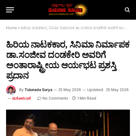
Home
»
ಹಿರಿಯ ನಾಟಕಕಾರ, ಸಿನಿಮಾ ನಿರ್ಮಾಪಕ ಡಾ.ಸಂಜೀವ ದಂಡಕೇರಿ ಅವರಿಗೆ ಅಂತಾರಾಷ್ಟ್ರೀಯ ಆರ್ಯಭಟ ಪ್ರಶಸ್ತಿ ಪ್ರದಾನ
ಹಿರಿಯ ನಾಟಕಕಾರ, ಸಿನಿಮಾ ನಿರ್ಮಾಪಕ
ಡಾ.ಸಂಜೀವ ದಂಡಕೇರಿ ಅವರಿಗೆ
ಅಂತಾರಾಷ್ಟ್ರೀಯ ಆರ್ಯಭಟ ಪ್ರಶಸ್ತಿ
ಪ್ರದಾನ
By
Tulunada Surya
25 May 2026
Updated:
25 May 2026
No Comments
1 Min Read
ಮನೋರಂಜನೆ