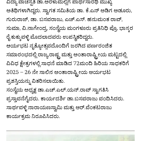
ವಿದ್ಯಾ ವಾಚಸ್ಪತಿ ಡಾ.ಅರಳುಮಲ್ಲಿಗೆ ಪಾರ್ಥಸಾರಥಿ ಮುಖ್ಯ
ಅತಿಥಿಗಳಾಗಿದ್ದರು. ಸ್ವಾಗತ ಸಮಿತಿಯ ಡಾ. ಕೆ.ಎನ್ ಅಡಿಗ ಅಡೂರು,
ಗುರುರಾಜ್, ಡಾ. ಬಸವರಾಜು, ಎಚ್.ಎಸ್. ಹನುಮಂತ ರಾವ್,
ಸುಮಾ, ವಿ.ನಾಗೇಂದ್ರ, ಸಂಸ್ಥೆಯ ಮಂಗಳೂರು ಪ್ರತಿನಿಧಿ ಪ್ರೊ. ಭಾಸ್ಕರ
ರೈ ಕುಕ್ಕುವಳ್ಳಿ ಮೊದಲಾದವರು ಉಪಸ್ಥಿತರಿದ್ದರು.
ಆರ್ಯಭಟ ನೃತ್ಯೋತ್ಸವದೊಂದಿಗೆ ಜರಗಿದ ವರ್ಣರಂಜಿತ
ಸಮಾರಂಭದಲ್ಲಿ ರಾಜ್ಯ,ರಾಷ್ಟ್ರ ಮತ್ತು ಅಂತಾರಾಷ್ಟ್ರೀಯ ಮಟ್ಟದಲ್ಲಿ
ವಿವಿಧ ಕ್ಷೇತ್ರಗಳಲ್ಲಿ ಸಾಧನೆ ಮಾಡಿದ 72ಮಂದಿ ಹಿರಿಯ ಸಾಧಕರಿಗೆ
2025 – 26 ನೇ ಸಾಲಿನ ಅಂತಾರಾಷ್ಟ್ರೀಯ ಆರ್ಯಭಟ
ಪ್ರಶಸ್ತಿಯನ್ನು ವಿತರಿಸಲಾಯಿತು.
ಸಂಸ್ಥೆಯ ಅಧ್ಯಕ್ಷ ಡಾ.ಎಚ್.ಎಲ್.ಯನ್.ರಾವ್ ಸ್ವಾಗತಿಸಿ
ಪ್ರಸ್ತಾವನೆಗೈದರು. ಕಾರ್ಯದರ್ಶಿ ಡಾ.ಬಸವರಾಜು ವಂದಿಸಿದರು.
ಸಾರ್ಥವಳ್ಳಿ ನಾರಾಯಣಸ್ವಾಮಿ ಮತ್ತು ಆರ್.ವೆಂಕಟರಾಜು
ಕಾರ್ಯಕ್ರಮ ನಿರೂಪಿಸಿದರು.