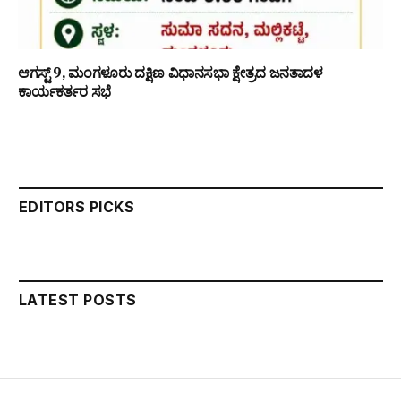
ಆಗಸ್ಟ್ 9, ಮಂಗಳೂರು ದಕ್ಷಿಣ ವಿಧಾನಸಭಾ ಕ್ಷೇತ್ರದ ಜನತಾದಳ
ಕಾರ್ಯಕರ್ತರ ಸಭೆ
EDITORS PICKS
LATEST POSTS