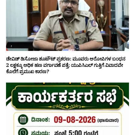
ಡೇವಿಡ್ ಡಿಸೋಜಾ ಶೂಟೌಟ್ ಪ್ರಕರಣ: ಮೂವರು ಆರೋಪಿಗಳ ಬಂಧನ
₹2 ಲಕ್ಷಕ್ಕೂ ಅಧಿಕ ಹಣ ವರ್ಗಾವಣೆ ಪತ್ತೆ; ಯುಪಿಸಿಎಲ್ ಗುತ್ತಿಗೆ ವಿವಾದವೇ
ಕೊಲೆಗೆ ಪ್ರಮುಖ ಕಾರಣ?