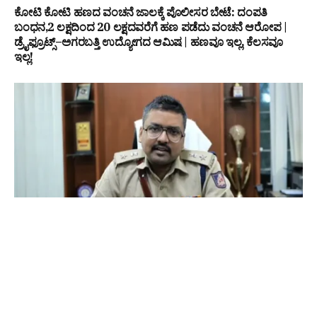
ಕೋಟಿ ಕೋಟಿ ಹಣದ ವಂಚನೆ ಜಾಲಕ್ಕೆ ಪೊಲೀಸರ ಬೇಟೆ: ದಂಪತಿ
ಬಂಧನ,₹2 ಲಕ್ಷದಿಂದ ₹20 ಲಕ್ಷದವರೆಗೆ ಹಣ ಪಡೆದು ವಂಚನೆ ಆರೋಪ |
ಡ್ರೈಫ್ರೂಟ್ಸ್–ಅಗರಬತ್ತಿ ಉದ್ಯೋಗದ ಆಮಿಷ | ಹಣವೂ ಇಲ್ಲ, ಕೆಲಸವೂ
ಇಲ್ಲ!
ಡೇವಿಡ್ ಡಿಸೋಜಾ ಶೂಟೌಟ್ ಪ್ರಕರಣ: ಮೂವರು ಆರೋಪಿಗಳ ಬಂಧನ
₹2 ಲಕ್ಷಕ್ಕೂ ಅಧಿಕ ಹಣ ವರ್ಗಾವಣೆ ಪತ್ತೆ; ಯುಪಿಸಿಎಲ್ ಗುತ್ತಿಗೆ ವಿವಾದವೇ
ಕೊಲೆಗೆ ಪ್ರಮುಖ ಕಾರಣ?