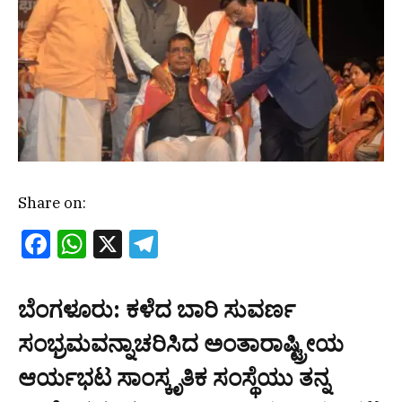
Share on:
Facebook
WhatsApp
X
Telegram
ಬೆಂಗಳೂರು: ಕಳೆದ ಬಾರಿ ಸುವರ್ಣ
ಸಂಭ್ರಮವನ್ನಾಚರಿಸಿದ ಅಂತಾರಾಷ್ಟ್ರೀಯ
ಆರ್ಯಭಟ ಸಾಂಸ್ಕೃತಿಕ ಸಂಸ್ಥೆಯು ತನ್ನ