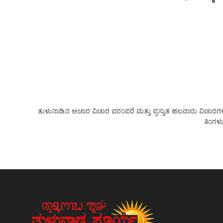
ತುಳುನಾಡಿನ ಅಚಾರ ವಿಚಾರ ಪರಂಪರೆ ಮತ್ತು ಪ್ರಸ್ತುತ ಹಲವಾರು ವಿಚಾರಗಳನ್ನು
ತಿಂಗಳು