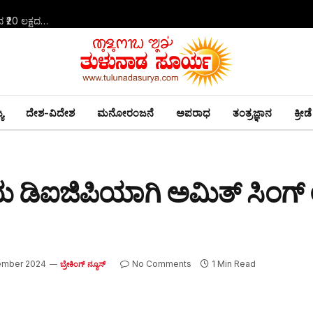
ಕೋಟಿ ಕೋಟಿ ಹಣದ ವಂಚನೆ ಜಾಲಕ್ಕೆ ಪೊಲೀಸರ ಬೇಟೆ: ದಂಪತಿ ಬಂಧನ,₹2 ಲಕ್ಷದಿಂದ ₹20 ಲಕ್ಷದವರೆಗೆ ಹಣ ಪಡೆದು ವಂಚನೆ ಆರೋಪ | ಡ್ರೈಫ್ರೂಟ್ಸ್–ಅಗರಬತ್ತಿ ಉದ್ಯೋಗದ ಆಮಿಷ | ಹಣವೂ ಇಲ್ಲ, ಕೆಲಸವೂ ಇಲ್ಲ!
ಯ
ದೇಶ-ವಿದೇಶ
ಮನೋರಂಜನೆ
ಅಪರಾಧ
ತಂತ್ರಜ್ಞಾನ
ಕ್ರೀಡೆ
ಿಐಜಿಪಿಯಾಗಿ ಅಮಿತ್‌ ಸಿಂಗ್‌
ember 2024
No Comments
1 Min Read
ಬ್ರೇಕಿಂಗ್ ನ್ಯೂಸ್