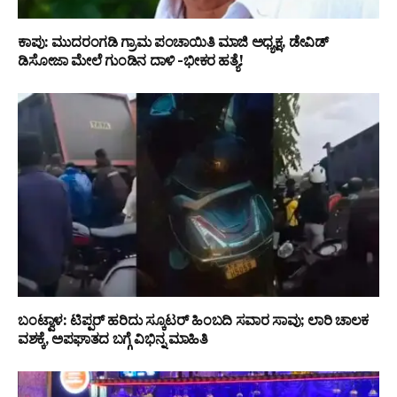
ಕಾಪು: ಮುದರಂಗಡಿ ಗ್ರಾಮ ಪಂಚಾಯಿತಿ ಮಾಜಿ ಅಧ್ಯಕ್ಷ, ಡೇವಿಡ್
ಡಿಸೋಜಾ ಮೇಲೆ ಗುಂಡಿನ ದಾಳಿ -ಭೀಕರ ಹತ್ಯೆ!
ಬಂಟ್ವಾಳ: ಟಿಪ್ಪರ್ ಹರಿದು ಸ್ಕೂಟರ್ ಹಿಂಬದಿ ಸವಾರ ಸಾವು; ಲಾರಿ ಚಾಲಕ
ವಶಕ್ಕೆ, ಅಪಘಾತದ ಬಗ್ಗೆ ವಿಭಿನ್ನ ಮಾಹಿತಿ