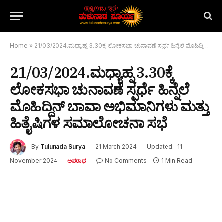
Home
»
21/03/2024.ಮಧ್ಯಾಹ್ನ 3.30ಕ್ಕೆ ಲೋಕಸಭಾ ಚುನಾವಣೆ ಸ್ಪರ್ಧೆ ಹಿನ್ನೆಲೆ ಮೊಹಿದ್ದಿನ್ ಬಾವಾ ಅಭಿಮಾನಿಗಳು ಮತ್ತು ಹಿತೈಷಿಗಳ ಸಮಾಲೋಚನಾ ಸಭೆ
21/03/2024.ಮಧ್ಯಾಹ್ನ 3.30ಕ್ಕೆ
ಲೋಕಸಭಾ ಚುನಾವಣೆ ಸ್ಪರ್ಧೆ ಹಿನ್ನೆಲೆ
ಮೊಹಿದ್ದಿನ್ ಬಾವಾ ಅಭಿಮಾನಿಗಳು ಮತ್ತು
ಹಿತೈಷಿಗಳ ಸಮಾಲೋಚನಾ ಸಭೆ
By
Tulunada Surya
21 March 2024
Updated:
11
November 2024
No Comments
1 Min Read
ಅಪರಾಧ