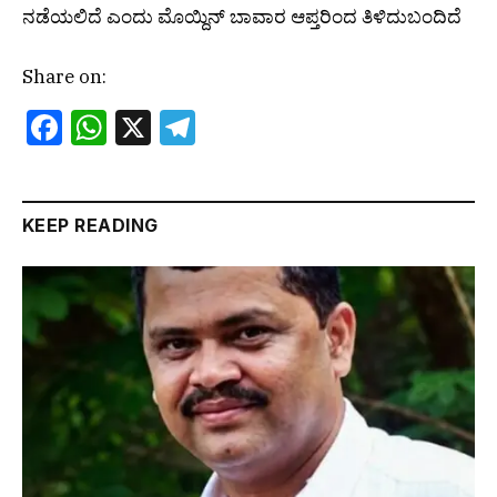
ನಡೆಯಲಿದೆ ಎಂದು ಮೊಯ್ದಿನ್ ಬಾವಾರ ಆಪ್ತರಿಂದ ತಿಳಿದುಬಂದಿದೆ
Share on:
Facebook
WhatsApp
X
Telegram
KEEP READING