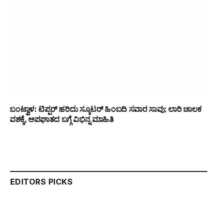
ಬಂಟ್ವಾಳ: ಟಿಪ್ಪರ್ ಹರಿದು ಸ್ಕೂಟರ್ ಹಿಂಬದಿ ಸವಾರ ಸಾವು; ಲಾರಿ ಚಾಲಕ
ವಶಕ್ಕೆ, ಅಪಘಾತದ ಬಗ್ಗೆ ವಿಭಿನ್ನ ಮಾಹಿತಿ
EDITORS PICKS