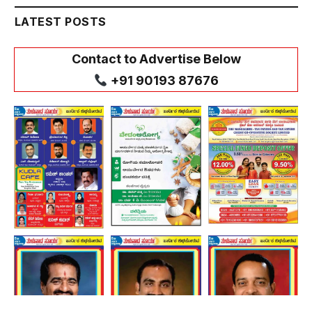
LATEST POSTS
Contact to Advertise Below
+91 90193 87676