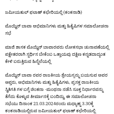
ಜಮೀಯತುಲ್ ಫಲಾಹ್ ಕಛೇರಿಯಲ್ಲಿ (ಕಂಕನಾಡಿ)
ಮೊಯ್ದಿನ್ ಬಾವಾ ಅಭಿಮಾನಿಗಳು ಮತ್ತು ಹಿತೈಷಿಗಳ ಸಮಾಲೋಚನಾ
ಸಭೆ
ಮಾಜಿ ಶಾಸಕ ಮೊಯ್ದಿನ್ ಬಾವಾರವರು ಲೋಕಸಭಾ ಚುನಾವಣೆಯಲ್ಲಿ
ಪಕ್ಷೇತರರಾಗಿ ಸ್ಪರ್ಧಿಸ ಬೇಕೆಂಬ ಒತ್ತಾಯವು ದಕ್ಷಿಣ ಕನ್ನಡದಾದ್ಯಂತ
ಕೇಳಿ ಬರುತ್ತಿರುವ ಹಿನ್ನೆಲೆಯಲ್ಲಿ
ಮೊಯ್ದಿನ್ ಬಾವಾ ರವರ ರಾಜಕೀಯ ಶ್ರೇಯಸ್ಸನ್ನು ಬಯಸುವ ಅವರ
ಆಪ್ತರು, ಅಭಿಮಾನಿಗಳು ಮತ್ತು ಹಿತೈಷಿಗಳು, ಪ್ರಸಕ್ತ ರಾಜಕೀಯ
ಸ್ಥಿತಿಗತಿ ಗಳ ಬಗ್ಗೆ ಚಿಂತನಾ -ಮಂಥನಾ ನಡೆಸಿ ಸೂಕ್ತ ನಿರ್ಧಾರವನ್ನು
ತೆಗೆದು ಕೊಳ್ಳುವ ತೀರ್ಮಾನಕ್ಕೆ ಬಂದಿದ್ದು. ಈ ಸಮಾಲೋಚನಾ
ಸಭೆಯು ದಿನಾಂಕ 21.03.2024ರಂದು ಮಧ್ಯಾಹ್ನ 3.30ಕ್ಕೆ
ಕಂಕನಾಡಿಯಲ್ಲಿರುವ ಜಮೀಯತುಲ್ ಫಲಾಹ್ ಕಛೇರಿಯಲ್ಲಿ