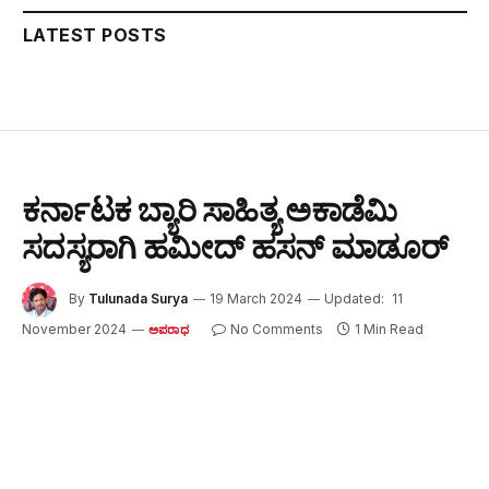
LATEST POSTS
ಕರ್ನಾಟಕ ಬ್ಯಾರಿ ಸಾಹಿತ್ಯ ಅಕಾಡೆಮಿ
ಸದಸ್ಯರಾಗಿ ಹಮೀದ್ ಹಸನ್ ಮಾಡೂರ್
By
Tulunada Surya
19 March 2024
Updated:
11
November 2024
No Comments
1 Min Read
ಅಪರಾಧ