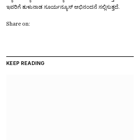
ಇವರಿಗೆ ತುಳುನಾಡ ಸೂರ್ಯನ್ಯೂಸ್ ಅಭಿನಂದನೆ ಸಲ್ಲಿಸುತ್ತದೆ.
Share on:
KEEP READING