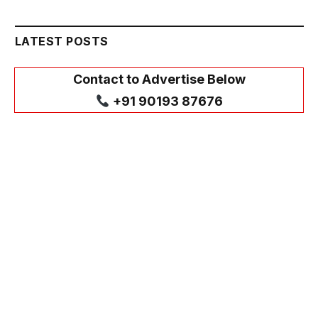
LATEST POSTS
Contact to Advertise Below
+91 90193 87676