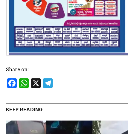
Share on:
Facebook
WhatsApp
X
Telegram
KEEP READING