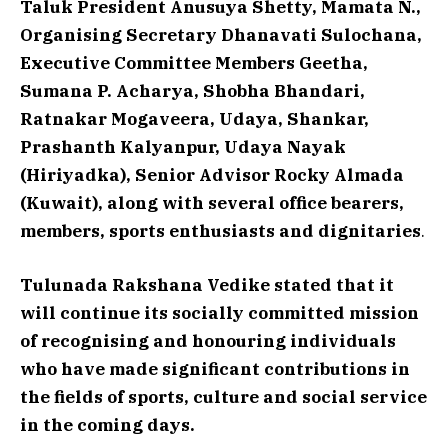
Taluk President Anusuya Shetty, Mamata N.,
Organising Secretary Dhanavati Sulochana,
Executive Committee Members Geetha,
Sumana P. Acharya, Shobha Bhandari,
Ratnakar Mogaveera, Udaya, Shankar,
Prashanth Kalyanpur, Udaya Nayak
(Hiriyadka), Senior Advisor Rocky Almada
(Kuwait), along with several office bearers,
members, sports enthusiasts and dignitaries
.
Tulunada Rakshana Vedike stated that it
will continue its socially committed mission
of recognising and honouring individuals
who have made significant contributions in
the fields of sports, culture and social service
in the coming days.