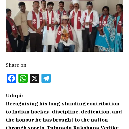
Share on:
Facebook
WhatsApp
X
Telegram
Udupi:
Recognising his long-standing contribution
to Indian hockey, discipline, dedication, and
the honour he has brought to the nation
through sports, Tulunada Rakshana Vedike,