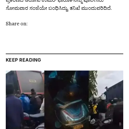
ಸೋಮವಾರ ಸಂಜೆಯೇ ಬಂಧಿಸಿದ್ದು, ತನಿಖೆ ಮುಂದುವರಿದಿದೆ.
Share on:
KEEP READING