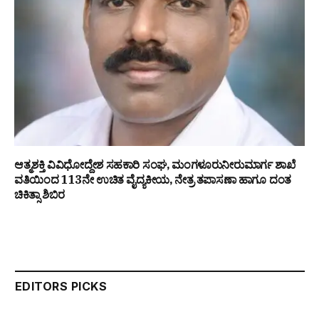
ಆತ್ಮಶಕ್ತಿ ವಿವಿಧೋದ್ದೇಶ ಸಹಕಾರಿ ಸಂಘ, ಮಂಗಳೂರುನೀರುಮಾರ್ಗ ಶಾಖೆ
ವತಿಯಿಂದ 113ನೇ ಉಚಿತ ವೈದ್ಯಕೀಯ, ನೇತ್ರ ತಪಾಸಣಾ ಹಾಗೂ ದಂತ
ಚಿಕಿತ್ಸಾ ಶಿಬಿರ
EDITORS PICKS