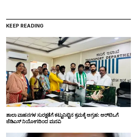
KEEP READING
ಶಾಲಾ ವಾಹನಗಳ ಸುರಕ್ಷತೆಗೆ ಕಟ್ಟುನಿಟ್ಟಿನ ಕ್ರಮಕ್ಕೆ ಆಗ್ರಹ: ಆರ್‌ಟಿಒಗೆ
ಜೆಡಿಎಸ್ ನಿಯೋಗದಿಂದ ಮನವಿ