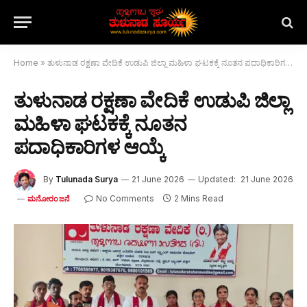
Home
»
ತುಳುನಾಡ ರಕ್ಷಣಾ ವೇದಿಕೆ ಉಡುಪಿ ಜಿಲ್ಲಾ ಮಹಿಳಾ ಘಟಕಕ್ಕೆ ನೂತನ ಪದಾಧಿಕಾರಿಗಳ ಆಯ್ಕೆ
ತುಳುನಾಡ ರಕ್ಷಣಾ ವೇದಿಕೆ ಉಡುಪಿ ಜಿಲ್ಲಾ
ಮಹಿಳಾ ಘಟಕಕ್ಕೆ ನೂತನ
ಪದಾಧಿಕಾರಿಗಳ ಆಯ್ಕೆ
By
Tulunada Surya
21 June 2026
Updated:
21 June 2026
No Comments
2 Mins Read
ಮನೋರಂಜನೆ