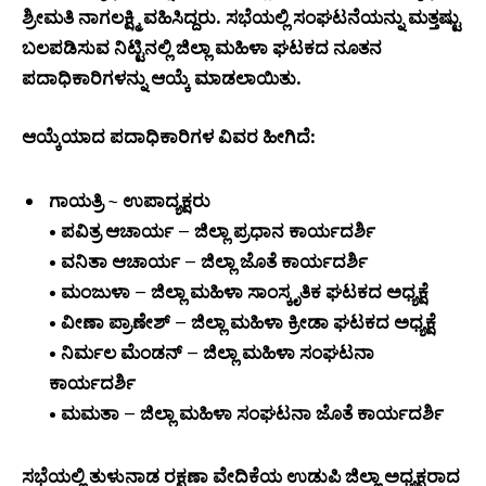
ಶ್ರೀಮತಿ ನಾಗಲಕ್ಷ್ಮಿ ವಹಿಸಿದ್ದರು. ಸಭೆಯಲ್ಲಿ ಸಂಘಟನೆಯನ್ನು ಮತ್ತಷ್ಟು
ಬಲಪಡಿಸುವ ನಿಟ್ಟಿನಲ್ಲಿ ಜಿಲ್ಲಾ ಮಹಿಳಾ ಘಟಕದ ನೂತನ
ಪದಾಧಿಕಾರಿಗಳನ್ನು ಆಯ್ಕೆ ಮಾಡಲಾಯಿತು.
ಆಯ್ಕೆಯಾದ ಪದಾಧಿಕಾರಿಗಳ ವಿವರ ಹೀಗಿದೆ:
ಗಾಯತ್ರಿ ~ ಉಪಾದ್ಯಕ್ಷರು
• ಪವಿತ್ರ ಆಚಾರ್ಯ – ಜಿಲ್ಲಾ ಪ್ರಧಾನ ಕಾರ್ಯದರ್ಶಿ
• ವನಿತಾ ಆಚಾರ್ಯ – ಜಿಲ್ಲಾ ಜೊತೆ ಕಾರ್ಯದರ್ಶಿ
• ಮಂಜುಳಾ – ಜಿಲ್ಲಾ ಮಹಿಳಾ ಸಾಂಸ್ಕೃತಿಕ ಘಟಕದ ಅಧ್ಯಕ್ಷೆ
• ವೀಣಾ ಪ್ರಾಣೇಶ್ – ಜಿಲ್ಲಾ ಮಹಿಳಾ ಕ್ರೀಡಾ ಘಟಕದ ಅಧ್ಯಕ್ಷೆ
• ನಿರ್ಮಲ ಮೆಂಡನ್ – ಜಿಲ್ಲಾ ಮಹಿಳಾ ಸಂಘಟನಾ
ಕಾರ್ಯದರ್ಶಿ
• ಮಮತಾ – ಜಿಲ್ಲಾ ಮಹಿಳಾ ಸಂಘಟನಾ ಜೊತೆ ಕಾರ್ಯದರ್ಶಿ
ಸಭೆಯಲ್ಲಿ ತುಳುನಾಡ ರಕ್ಷಣಾ ವೇದಿಕೆಯ ಉಡುಪಿ ಜಿಲ್ಲಾ ಅಧ್ಯಕ್ಷರಾದ