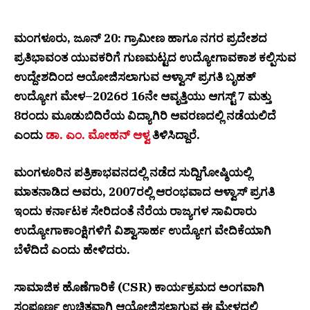
ಮಂಗಳೂರು, ಜೂನ್ 20: ಗ್ರಾಮೀಣ ಹಾಗೂ ನಗರ ಪ್ರದೇಶದ
ಪ್ರತಿಭಾವಂತ ಯುವಕರಿಗೆ ಗುಣಮಟ್ಟದ ಉದ್ಯೋಗಾವಕಾಶ ಕಲ್ಪಿಸುವ
ಉದ್ದೇಶದಿಂದ ಆಯೋಜಿಸಲಾಗುವ ಆಳ್ವಾಸ್ ಪ್ರಗತಿ ಬೃಹತ್
ಉದ್ಯೋಗ ಮೇಳ–2026ರ 16ನೇ ಆವೃತ್ತಿಯು ಆಗಸ್ಟ್ 7 ಮತ್ತು
8ರಂದು ಮೂಡುಬಿದಿರೆಯ ವಿದ್ಯಾಗಿರಿ ಆವರಣದಲ್ಲಿ ನಡೆಯಲಿದೆ
ಎಂದು
ಡಾ. ಎಂ. ಮೋಹನ್ ಆಳ್ವ
ತಿಳಿಸಿದ್ದಾರೆ.
ಮಂಗಳೂರಿನ ಪತ್ರಿಕಾಭವನದಲ್ಲಿ ನಡೆದ ಸುದ್ದಿಗೋಷ್ಠಿಯಲ್ಲಿ
ಮಾತನಾಡಿದ ಅವರು, 2007ರಲ್ಲಿ ಆರಂಭವಾದ ಆಳ್ವಾಸ್ ಪ್ರಗತಿ
ಇಂದು ಕರ್ನಾಟಕ ಸೇರಿದಂತೆ ನೆರೆಯ ರಾಜ್ಯಗಳ ಸಾವಿರಾರು
ಉದ್ಯೋಗಾಕಾಂಕ್ಷಿಗಳಿಗೆ ವಿಶ್ವಾಸಾರ್ಹ ಉದ್ಯೋಗ ವೇದಿಕೆಯಾಗಿ
ಬೆಳೆದಿದೆ ಎಂದು ಹೇಳಿದರು.
ಸಾಮಾಜಿಕ ಹೊಣೆಗಾರಿಕೆ (CSR) ಕಾರ್ಯಕ್ರಮದ ಅಂಗವಾಗಿ
ಸಂಪೂರ್ಣ ಉಚಿತವಾಗಿ ಆಯೋಜಿಸಲಾಗುವ ಈ ಮೇಳದಲ್ಲಿ