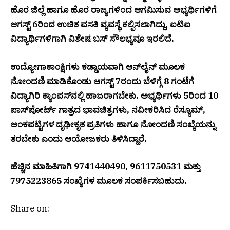
ಹೊರ ಜಿಲ್ಲೆ ಹಾಗೂ ಹೊರ ರಾಜ್ಯಗಳಿಂದ ಆಗಮಿಸುವ ಅಭ್ಯರ್ಥಿಗಳಿಗೆ
ಆಗಸ್ಟ್ 6ರಿಂದ ಉಚಿತ ವಸತಿ ವ್ಯವಸ್ಥೆ ಕಲ್ಪಿಸಲಾಗಿದ್ದು, ಐಟಿಐ
ವಿದ್ಯಾರ್ಥಿಗಳಿಗಾಗಿ ವಿಶೇಷ ಬಸ್ ಸೌಲಭ್ಯವೂ ಇರಲಿದೆ.
ಉದ್ಯೋಗಾಕಾಂಕ್ಷಿಗಳು ಕಡ್ಡಾಯವಾಗಿ ಆನ್‌ಲೈನ್ ಮೂಲಕ
ನೋಂದಣಿ ಮಾಡಿಕೊಂಡು ಆಗಸ್ಟ್ 7ರಂದು ಬೆಳಿಗ್ಗೆ 8 ಗಂಟೆಗೆ
ವಿದ್ಯಾಗಿರಿ ಕ್ಯಾಂಪಸ್‌ನಲ್ಲಿ ಹಾಜರಾಗಬೇಕು. ಅಭ್ಯರ್ಥಿಗಳು 5ರಿಂದ 10
ಪಾಸ್‌ಪೋರ್ಟ್ ಗಾತ್ರದ ಭಾವಚಿತ್ರಗಳು, ನವೀಕರಿಸಿದ ರೆಸ್ಯೂಮ್,
ಅಂಕಪಟ್ಟಿಗಳ ದೃಢೀಕೃತ ಪ್ರತಿಗಳು ಹಾಗೂ ನೋಂದಣಿ ಸಂಖ್ಯೆಯನ್ನು
ತರಬೇಕು ಎಂದು ಆಯೋಜಕರು ತಿಳಿಸಿದ್ದಾರೆ.
ಹೆಚ್ಚಿನ ಮಾಹಿತಿಗಾಗಿ 9741440490, 9611750531 ಮತ್ತು
7975223865 ಸಂಖ್ಯೆಗಳ ಮೂಲಕ ಸಂಪರ್ಕಿಸಬಹುದು.
Share on: