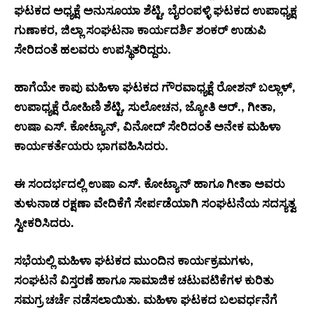
ಘಟಕದ ಅಧ್ಯಕ್ಷೆ ಅನುಸೂಯಾ ಶೆಟ್ಟಿ, ಬೈರಂಪಳ್ಳಿ ಘಟಕದ ಉಪಾಧ್ಯಕ್ಷ
ಗುಣಾಕರ, ಜಿಲ್ಲಾ ಸಂಘಟನಾ ಕಾರ್ಯದರ್ಶಿ ಶಂಕರ್ ಉಡುಪಿ
ಸೇರಿದಂತೆ ಹಲವರು ಉಪಸ್ಥಿತರಿದ್ದರು.
ಹಾಗೆಯೇ ಕಾಪು ಮಹಿಳಾ ಘಟಕದ ಗೌರವಾಧ್ಯಕ್ಷೆ ರೋಶನ್ ಬಲ್ಲಾಳ್,
ಉಪಾಧ್ಯಕ್ಷೆ ರೋಹಿಣಿ ಶೆಟ್ಟಿ, ಸುಲೋಚನ, ಜ್ಯೋತಿ ಆರ್., ಗೀತಾ,
ಉಷಾ ಎಸ್. ಕೋಟ್ಯಾನ್, ವಿನೋದ್ ಸೇರಿದಂತೆ ಅನೇಕ ಮಹಿಳಾ
ಕಾರ್ಯಕರ್ತೆಯರು ಭಾಗವಹಿಸಿದರು.
ಈ ಸಂದರ್ಭದಲ್ಲಿ ಉಷಾ ಎಸ್. ಕೋಟ್ಯಾನ್ ಹಾಗೂ ಗೀತಾ ಅವರು
ತುಳುನಾಡ ರಕ್ಷಣಾ ವೇದಿಕೆಗೆ ಸೇರ್ಪಡೆಯಾಗಿ ಸಂಘಟನೆಯ ಸದಸ್ಯತ್ವ
ಸ್ವೀಕರಿಸಿದರು.
ಸಭೆಯಲ್ಲಿ ಮಹಿಳಾ ಘಟಕದ ಮುಂದಿನ ಕಾರ್ಯಕ್ರಮಗಳು,
ಸಂಘಟನೆ ವಿಸ್ತರಣೆ ಹಾಗೂ ಸಾಮಾಜಿಕ ಚಟುವಟಿಕೆಗಳ ಕುರಿತು
ಸಮಗ್ರ ಚರ್ಚೆ ನಡೆಸಲಾಯಿತು. ಮಹಿಳಾ ಘಟಕದ ಬಲವರ್ಧನೆಗೆ