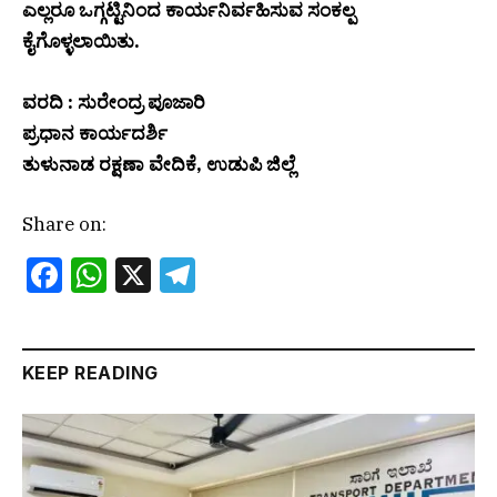
ಎಲ್ಲರೂ ಒಗ್ಗಟ್ಟಿನಿಂದ ಕಾರ್ಯನಿರ್ವಹಿಸುವ ಸಂಕಲ್ಪ
ಕೈಗೊಳ್ಳಲಾಯಿತು.
ವರದಿ : ಸುರೇಂದ್ರ ಪೂಜಾರಿ
ಪ್ರಧಾನ ಕಾರ್ಯದರ್ಶಿ
ತುಳುನಾಡ ರಕ್ಷಣಾ ವೇದಿಕೆ, ಉಡುಪಿ ಜಿಲ್ಲೆ
Share on:
Facebook
WhatsApp
X
Telegram
KEEP READING