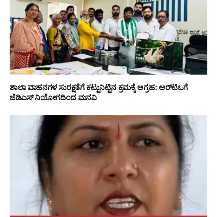
ಶಾಲಾ ವಾಹನಗಳ ಸುರಕ್ಷತೆಗೆ ಕಟ್ಟುನಿಟ್ಟಿನ ಕ್ರಮಕ್ಕೆ ಆಗ್ರಹ: ಆರ್‌ಟಿಒಗೆ
ಜೆಡಿಎಸ್ ನಿಯೋಗದಿಂದ ಮನವಿ