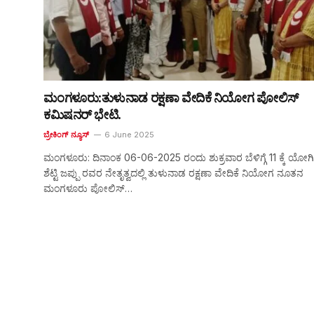
ಮಂಗಳೂರು:ತುಳುನಾಡ ರಕ್ಷಣಾ ವೇದಿಕೆ ನಿಯೋಗ ಪೋಲಿಸ್
ಕಮಿಷನರ್ ಭೇಟಿ.
ಬ್ರೇಕಿಂಗ್ ನ್ಯೂಸ್
6 June 2025
ಮಂಗಳೂರು: ದಿನಾಂಕ 06-06-2025 ರಂದು ಶುಕ್ರವಾರ ಬೆಳಿಗ್ಗೆ 11 ಕ್ಕೆ ಯೋ
ಶೆಟ್ಟಿ ಜಪ್ಪು ರವರ ನೇತೃತ್ವದಲ್ಲಿ ತುಳುನಾಡ ರಕ್ಷಣಾ ವೇದಿಕೆ ನಿಯೋಗ ನೂತನ
ಮಂಗಳೂರು ಪೋಲಿಸ್…