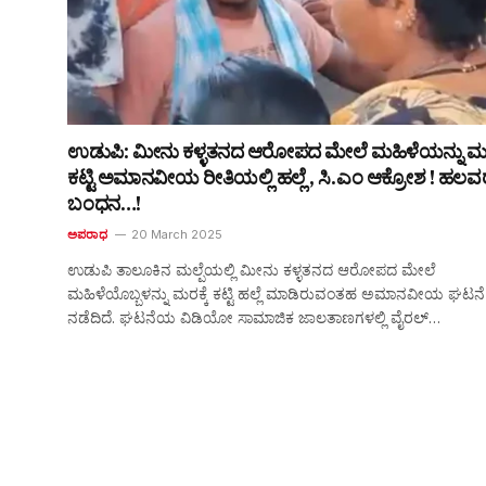
ಉಡುಪಿ: ಮೀನು ಕಳ್ಳತನದ ಆರೋಪದ ಮೇಲೆ ಮಹಿಳೆಯನ್ನು ಮರಕ
ಕಟ್ಟಿ ಅಮಾನವೀಯ ರೀತಿಯಲ್ಲಿ ಹಲ್ಲೆ , ಸಿ.ಎಂ ಆಕ್ರೋಶ ! ಹಲವ
ಬಂಧನ…!
ಅಪರಾಧ
20 March 2025
ಉಡುಪಿ ತಾಲೂಕಿನ ಮಲ್ಪೆಯಲ್ಲಿ ಮೀನು ಕಳ್ಳತನದ ಆರೋಪದ ಮೇಲೆ
ಮಹಿಳೆಯೊಬ್ಬಳನ್ನು ಮರಕ್ಕೆ ಕಟ್ಟಿ ಹಲ್ಲೆ ಮಾಡಿರುವಂತಹ ಅಮಾನವೀಯ ಘಟನೆ
ನಡೆದಿದೆ. ಘಟನೆಯ ವಿಡಿಯೋ ಸಾಮಾಜಿಕ ಜಾಲತಾಣಗಳಲ್ಲಿ ವೈರಲ್…