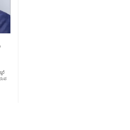
್
ಾರೆ
ಿರುವ