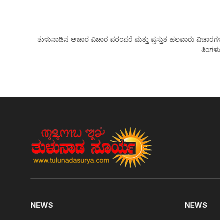
ತುಳುನಾಡಿನ ಅಚಾರ ವಿಚಾರ ಪರಂಪರೆ ಮತ್ತು ಪ್ರಸ್ತುತ ಹಲವಾರು ವಿಚಾರಗಳನ್ನು
ತಿಂಗಳು
NEWS
NEWS