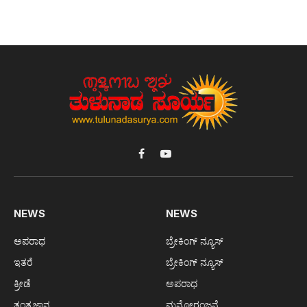
Facebook
YouTube
NEWS
NEWS
ಅಪರಾಧ
ಬ್ರೇಕಿಂಗ್ ನ್ಯೂಸ್
ಇತರೆ
ಬ್ರೇಕಿಂಗ್ ನ್ಯೂಸ್
ಕ್ರೀಡೆ
ಅಪರಾಧ
ತಂತ್ರಜ್ಞಾನ
ಮನೋರಂಜನೆ