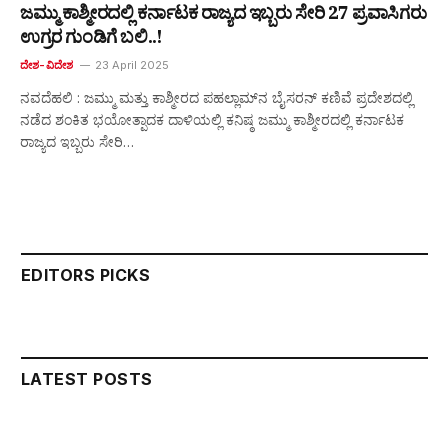
ಜಮ್ಮು ಕಾಶ್ಮೀರದಲ್ಲಿ ಕರ್ನಾಟಕ ರಾಜ್ಯದ ಇಬ್ಬರು ಸೇರಿ 27 ಪ್ರವಾಸಿಗರು
ಉಗ್ರರ ಗುಂಡಿಗೆ ಬಲಿ..!
ದೇಶ-ವಿದೇಶ
23 April 2025
ನವದೆಹಲಿ : ಜಮ್ಮು ಮತ್ತು ಕಾಶ್ಮೀರದ ಪಹಲ್ಲಾಮ್‌ನ ಬೈಸರನ್ ಕಣಿವೆ ಪ್ರದೇಶದಲ್ಲಿ
ನಡೆದ ಶಂಕಿತ ಭಯೋತ್ಪಾದಕ ದಾಳಿಯಲ್ಲಿ ಕನಿಷ್ಠ ಜಮ್ಮು ಕಾಶ್ಮೀರದಲ್ಲಿ ಕರ್ನಾಟಕ
ರಾಜ್ಯದ ಇಬ್ಬರು ಸೇರಿ…
EDITORS PICKS
LATEST POSTS