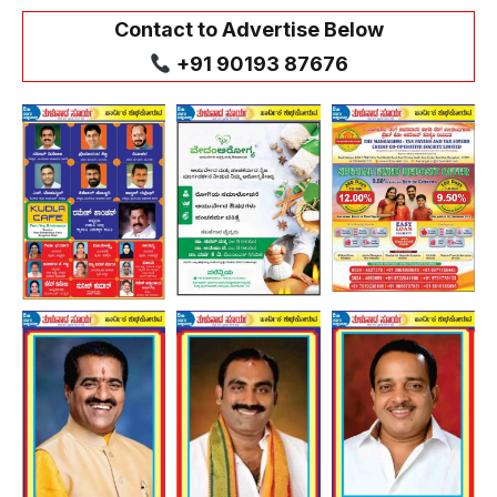
Contact to Advertise Below
+91 90193 87676