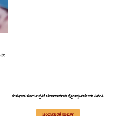
ಂಟರ
ತುಳುನಾಡ ಸೂರ್ಯ ಪ್ರತಿಕೆ ಚಂದಾದಾರರಾಗಿ ಪ್ರೋತ್ಸಾಹಿಸಬೇಕಾಗಿ ವಿನಂತಿ.
ಚಂದಾದಾರಿಕೆ ಫಾರ್ಮ್