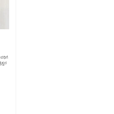
ವಧಿಗೆ
ಿತ್ವದ