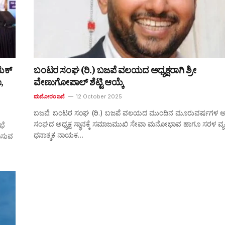
ಯಕ್
ಬಂಟರ ಸಂಘ (ರಿ.) ಬಜಪೆ ವಲಯದ ಅಧ್ಯಕ್ಷರಾಗಿ ಶ್ರೀ
,
ವೇಣುಗೋಪಾಲ್ ಶೆಟ್ಟಿ ಆಯ್ಕೆ
ಮನೋರಂಜನೆ
12 October 2025
ಬಜಪೆ: ಬಂಟರ ಸಂಘ (ರಿ.) ಬಜಪೆ ವಲಯದ ಮುಂದಿನ ಮೂರುವರ್ಷಗಳ ಅ
ಸಂಘದ ಅಧ್ಯಕ್ಷ ಸ್ಥಾನಕ್ಕೆ ಸಮಾಜಮುಖಿ ಸೇವಾ ಮನೋಭಾವ ಹಾಗೂ ಸರಳ ವ್ಯಕ್ತ
ಭೆ
ಧನಾತ್ಮಕ ನಾಯಕ…
ನಿಸುವ