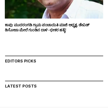
ಕಾಪು: ಮುದರಂಗಡಿ ಗ್ರಾಮ ಪಂಚಾಯಿತಿ ಮಾಜಿ ಅಧ್ಯಕ್ಷ, ಡೇವಿಡ್
ಡಿಸೋಜಾ ಮೇಲೆ ಗುಂಡಿನ ದಾಳಿ -ಭೀಕರ ಹತ್ಯೆ!
EDITORS PICKS
LATEST POSTS