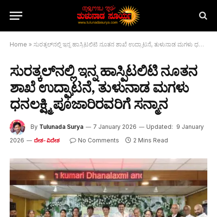
Home
»
ಸುರತ್ಕಲ್‌ನಲ್ಲಿ ಇನ್ನ ಹಾಸ್ಪಿಟಲಿಟಿ ನೂತನ ಶಾಖೆ ಉದ್ಘಾಟನೆ, ತುಳುನಾಡ ಮಗಳು ಧನಲಕ್ಷ್ಮಿ ಪೂಜಾರಿರವರಿಗೆ ಸನ್ಮಾನ
ಸುರತ್ಕಲ್‌ನಲ್ಲಿ ಇನ್ನ ಹಾಸ್ಪಿಟಲಿಟಿ ನೂತನ
ಶಾಖೆ ಉದ್ಘಾಟನೆ, ತುಳುನಾಡ ಮಗಳು
ಧನಲಕ್ಷ್ಮಿ ಪೂಜಾರಿರವರಿಗೆ ಸನ್ಮಾನ
By
Tulunada Surya
7 January 2026
Updated:
9 January
2026
No Comments
2 Mins Read
ದೇಶ-ವಿದೇಶ