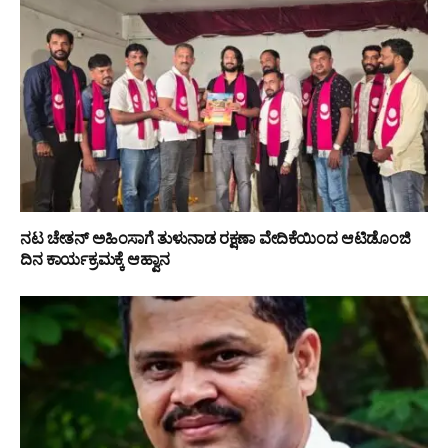
ನಟ ಚೇತನ್ ಅಹಿಂಸಾಗೆ ತುಳುನಾಡ ರಕ್ಷಣಾ ವೇದಿಕೆಯಿಂದ ಆಟಿಡೊಂಜಿ
ದಿನ ಕಾರ್ಯಕ್ರಮಕ್ಕೆ ಆಹ್ವಾನ