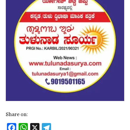
Share on:
Facebook
WhatsApp
X
Telegram