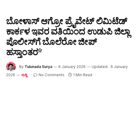
ಬೋಳಾಸ್‌ ಆಗ್ರೋ ಪ್ರೈವೇಟ್‌ ಲಿಮಿಟೆಡ್‌
ಕಾರ್ಕಳ ಇವರ ವತಿಯಿಂದ ಉಡುಪಿ ಜಿಲ್ಲಾ
ಪೊಲೀಸ್‌ಗೆ ಬೊಲೆರೋ ಜೀಪ್
ಹಸ್ತಾಂತರ*
By
Tulunada Surya
6 January 2026
Updated:
6 January
2026
No Comments
1 Min Read
ಸುದ್ದಿ