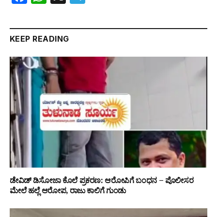
KEEP READING
ಡೇವಿಡ್ ಡಿಸೋಜಾ ಕೊಲೆ ಪ್ರಕರಣ: ಆರೋಪಿಗೆ ಬಂಧನ – ಪೊಲೀಸರ
ಮೇಲೆ ಹಲ್ಲೆ ಆರೋಪ, ರಾಜು ಕಾಲಿಗೆ ಗುಂಡು