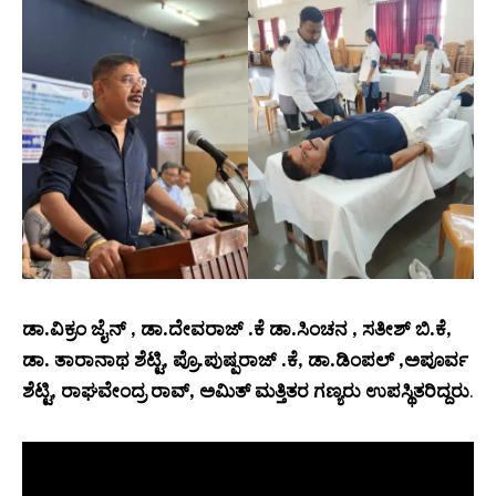
ಡಾ.ವಿಕ್ರಂ ಜೈನ್ , ಡಾ.ದೇವರಾಜ್ .ಕೆ ಡಾ.ಸಿಂಚನ , ಸತೀಶ್ ಬಿ.ಕೆ,
ಡಾ. ತಾರಾನಾಥ ಶೆಟ್ಟಿ, ಪ್ರೊ.ಪುಷ್ಪರಾಜ್ .ಕೆ, ಡಾ.ಡಿಂಪಲ್ ,ಅಪೂರ್ವ
ಶೆಟ್ಟಿ, ರಾಘವೇಂದ್ರ ರಾವ್, ಅಮಿತ್ ಮತ್ತಿತರ ಗಣ್ಯರು ಉಪಸ್ಥಿತರಿದ್ದರು
.