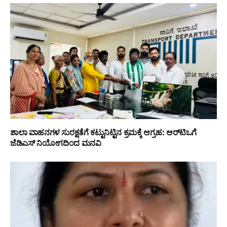
ಶಾಲಾ ವಾಹನಗಳ ಸುರಕ್ಷತೆಗೆ ಕಟ್ಟುನಿಟ್ಟಿನ ಕ್ರಮಕ್ಕೆ ಆಗ್ರಹ: ಆರ್‌ಟಿಒಗೆ
ಜೆಡಿಎಸ್ ನಿಯೋಗದಿಂದ ಮನವಿ