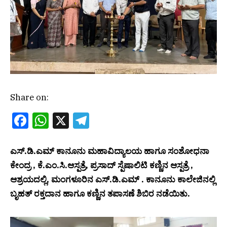
Share on:
Facebook
WhatsApp
X
Telegram
ಎಸ್.ಡಿ.ಎಮ್ ಕಾನೂನು ಮಹಾವಿದ್ಯಾಲಯ ಹಾಗೂ ಸಂಶೋಧನಾ
ಕೇಂದ್ರ , ಕೆ.ಎಂ.ಸಿ.ಆಸ್ಪತ್ರೆ, ಪ್ರಸಾದ್ ಸ್ಪೆಷಾಲಿಟಿ ಕಣ್ಣಿನ ಆಸ್ಪತ್ರೆ ,
ಆಶ್ರಯದಲ್ಲಿ, ಮಂಗಳೂರಿನ ಎಸ್.ಡಿ.ಎಮ್ . ಕಾನೂನು ಕಾಲೇಜಿನಲ್ಲಿ
ಬೃಹತ್ ರಕ್ತದಾನ ಹಾಗೂ ಕಣ್ಣಿನ ತಪಾಸಣೆ ಶಿಬಿರ ನಡೆಯಿತು.