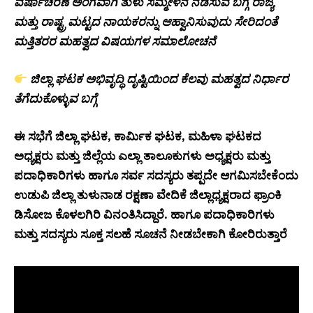
ವರ್ಷಾಚರಣೆ ಅಂಗವಾಗಿ ತುಳು ಸಮ್ಮೇಳನ ನಡೆಸುವ ಬಗ್ಗೆ ರಾಜ್ಯ
ಮತ್ತು ರಾಷ್ಟ್ರ ಮಟ್ಟದ ನಾಯಕರನ್ನು ಆಹ್ವಾನಿಸುವುದು ಸೇರಿದಂತೆ
ಮತ್ತಿತರರ ಮಹತ್ವದ ವಿಷಯಗಳ ಸಮಾಲೋಚನೆ
ಜಿಲ್ಲಾ ಘಟಕ ಅಭಿವೃದ್ಧಿ ದೃಷ್ಟಿಯಿಂದ ಕೆಲವು ಮಹತ್ವದ ನಿರ್ಧಾರ
ತೆಗೆದುಕೊಳ್ಳುವ ಬಗ್ಗೆ
ಈ ಸಭೆಗೆ ಜಿಲ್ಲಾ ಘಟಕ, ಕಾರ್ಮಿಕ ಘಟಕ, ಮಹಿಳಾ ಘಟಕದ
ಅಧ್ಯಕ್ಷರು ಮತ್ತು ಜಿಲ್ಲೆಯ ಎಲ್ಲಾ ತಾಲೂಕುಗಳು ಅಧ್ಯಕ್ಷರು ಮತ್ತು
ಪದಾಧಿಕಾರಿಗಳು ಹಾಗೂ ಸರ್ವ ಸದಸ್ಯರು ತಪ್ಪದೇ ಆಗಮಿಸಬೇಕೆಂದು
ಉಡುಪಿ ಜಿಲ್ಲಾ ತುಳುನಾಡ ರಕ್ಷಣಾ ವೇದಿಕೆ ಜಿಲ್ಲಾಧ್ಯಕ್ಷರಾದ ಫ್ರಾಂಕಿ
ಡಿಸೋಜ ಕೊಳಲಗಿರಿ ವಿನಂತಿಸಿದ್ದಾರೆ. ಹಾಗೂ ಪದಾಧಿಕಾರಿಗಳು
ಮತ್ತು ಸದಸ್ಯರು ಸೂಕ್ತ ಸಲಹೆ ಸೂಚನೆ ನೀಡಬೇಕಾಗಿ ಕೋರಿರುತ್ತಾರೆ