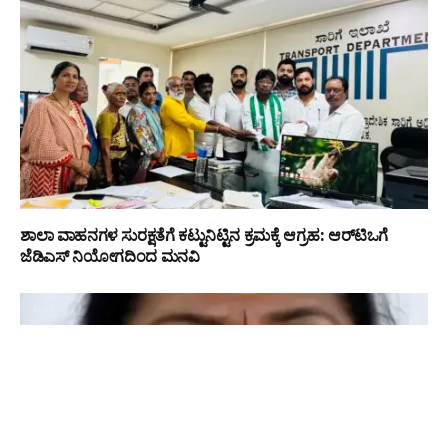
ಶಾಲಾ ವಾಹನಗಳ ಸುರಕ್ಷತೆಗೆ ಕಟ್ಟುನಿಟ್ಟಿನ ಕ್ರಮಕ್ಕೆ ಆಗ್ರಹ: ಆರ್‌ಟಿಒಗೆ
ಜೆಡಿಎಸ್ ನಿಯೋಗದಿಂದ ಮನವಿ