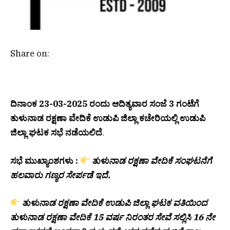
Share on:
ದಿನಾಂಕ 23-03-2025 ರಂದು ಆದಿತ್ಯವಾರ ಸಂಜೆ 3 ಗಂಟೆಗೆ
ತುಳುನಾಡ ರಕ್ಷಣಾ ವೇದಿಕೆ ಉಡುಪಿ ಜಿಲ್ಲಾ ಕಚೇರಿಯಲ್ಲಿ ಉಡುಪಿ
ಜಿಲ್ಲಾ ಘಟಕ ಸಭೆ ನಡೆಯಲಿದೆ
.
ಸಭೆ ಮುಖ್ಯಾಂಶಗಳು :
ತುಳುನಾಡ ರಕ್ಷಣಾ ವೇದಿಕೆ ಸಂಘಟನೆಗೆ
ಹಲವಾರು ಗಣ್ಯರ ಸೇರ್ಪಡೆ ಇದೆ.
ತುಳುನಾಡ ರಕ್ಷಣಾ ವೇದಿಕೆ ಉಡುಪಿ ಜಿಲ್ಲಾ ಘಟಕ ವತಿಯಿಂದ
ತುಳುನಾಡ ರಕ್ಷಣಾ ವೇದಿಕೆ 15 ವರ್ಷ ನಿರಂತರ ಸೇವೆ ಸಲ್ಲಿಸಿ 16 ನೇ