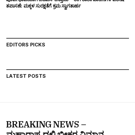
ತಪಾಸಣೆ: ಮಕ್ಕಳ ಸುರಕ್ಷತೆಗೆ ಕ್ರಮ ಸ್ವಾಗತಾರ್ಹ
EDITORS PICKS
LATEST POSTS
BREAKING NEWS –
ಮಹಾರಾಷ್ಟ್ರದಲ್ಲಿ ಭೀಕರ ವಿಮಾನ