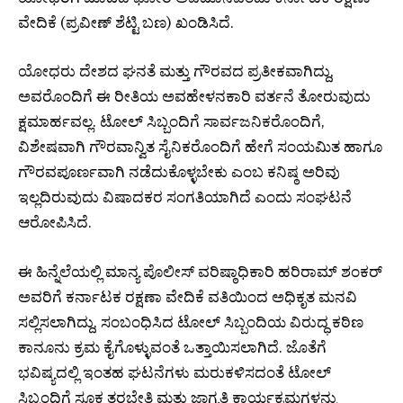
ವೇದಿಕೆ (ಪ್ರವೀಣ್ ಶೆಟ್ಟಿ ಬಣ) ಖಂಡಿಸಿದೆ.
ಯೋಧರು ದೇಶದ ಘನತೆ ಮತ್ತು ಗೌರವದ ಪ್ರತೀಕವಾಗಿದ್ದು,
ಅವರೊಂದಿಗೆ ಈ ರೀತಿಯ ಅವಹೇಳನಕಾರಿ ವರ್ತನೆ ತೋರುವುದು
ಕ್ಷಮಾರ್ಹವಲ್ಲ. ಟೋಲ್ ಸಿಬ್ಬಂದಿಗೆ ಸಾರ್ವಜನಿಕರೊಂದಿಗೆ,
ವಿಶೇಷವಾಗಿ ಗೌರವಾನ್ವಿತ ಸೈನಿಕರೊಂದಿಗೆ ಹೇಗೆ ಸಂಯಮಿತ ಹಾಗೂ
ಗೌರವಪೂರ್ಣವಾಗಿ ನಡೆದುಕೊಳ್ಳಬೇಕು ಎಂಬ ಕನಿಷ್ಠ ಅರಿವು
ಇಲ್ಲದಿರುವುದು ವಿಷಾದಕರ ಸಂಗತಿಯಾಗಿದೆ ಎಂದು ಸಂಘಟನೆ
ಆರೋಪಿಸಿದೆ.
ಈ ಹಿನ್ನೆಲೆಯಲ್ಲಿ ಮಾನ್ಯ ಪೊಲೀಸ್ ವರಿಷ್ಠಾಧಿಕಾರಿ ಹರಿರಾಮ್ ಶಂಕರ್
ಅವರಿಗೆ ಕರ್ನಾಟಕ ರಕ್ಷಣಾ ವೇದಿಕೆ ವತಿಯಿಂದ ಅಧಿಕೃತ ಮನವಿ
ಸಲ್ಲಿಸಲಾಗಿದ್ದು, ಸಂಬಂಧಿಸಿದ ಟೋಲ್ ಸಿಬ್ಬಂದಿಯ ವಿರುದ್ಧ ಕಠಿಣ
ಕಾನೂನು ಕ್ರಮ ಕೈಗೊಳ್ಳುವಂತೆ ಒತ್ತಾಯಿಸಲಾಗಿದೆ. ಜೊತೆಗೆ
ಭವಿಷ್ಯದಲ್ಲಿ ಇಂತಹ ಘಟನೆಗಳು ಮರುಕಳಿಸದಂತೆ ಟೋಲ್
ಸಿಬ್ಬಂದಿಗೆ ಸೂಕ್ತ ತರಬೇತಿ ಮತ್ತು ಜಾಗೃತಿ ಕಾರ್ಯಕ್ರಮಗಳನ್ನು