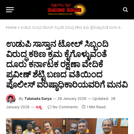
Home
»
ಉಡುಪಿ ಸಾಸ್ತಾನ ಟೋಲ್ ಸಿಬ್ಬಂದಿ ವಿರುದ್ಧ ಕಠಿಣ ಕ್ರಮ ಕೈಗೊಳ್ಳುವಂತೆ ದೂರು ಕರ್ನಾಟಕ ರಕ್ಷಣಾ ವೇದಿಕೆ ಪ್ರವೀಣ್ ಶೆಟ್ಟಿ ಬಣದ ವತಿಯಿಂದ ಪೊಲೀಸ್ ವರಿಷ್ಠಾಧಿಕಾರಿಯವರಿಗೆ ಮನವಿ
ಉಡುಪಿ ಸಾಸ್ತಾನ ಟೋಲ್ ಸಿಬ್ಬಂದಿ
ವಿರುದ್ಧ ಕಠಿಣ ಕ್ರಮ ಕೈಗೊಳ್ಳುವಂತೆ
ದೂರು ಕರ್ನಾಟಕ ರಕ್ಷಣಾ ವೇದಿಕೆ
ಪ್ರವೀಣ್ ಶೆಟ್ಟಿ ಬಣದ ವತಿಯಿಂದ
ಪೊಲೀಸ್ ವರಿಷ್ಠಾಧಿಕಾರಿಯವರಿಗೆ ಮನವಿ
By
Tulunada Surya
28 January 2026
Updated:
28
January 2026
No Comments
1 Min Read
ಸುದ್ದಿ