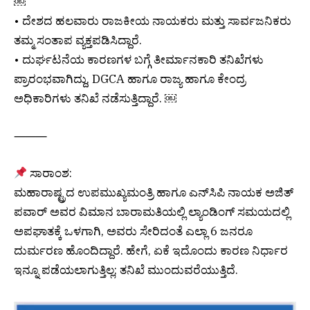
￼
• ದೇಶದ ಹಲವಾರು ರಾಜಕೀಯ ನಾಯಕರು ಮತ್ತು ಸಾರ್ವಜನಿಕರು
ತಮ್ಮ ಸಂತಾಪ ವ್ಯಕ್ತಪಡಿಸಿದ್ದಾರೆ.
• ದುರ್ಘಟನೆಯ ಕಾರಣಗಳ ಬಗ್ಗೆ ತೀರ್ಮಾನಕಾರಿ ತನಿಖೆಗಳು
ಪ್ರಾರಂಭವಾಗಿದ್ದು, DGCA ಹಾಗೂ ರಾಜ್ಯ ಹಾಗೂ ಕೇಂದ್ರ
ಅಧಿಕಾರಿಗಳು ತನಿಖೆ ನಡೆಸುತ್ತಿದ್ದಾರೆ. ￼
⸻
ಸಾರಾಂಶ:
ಮಹಾರಾಷ್ಟ್ರದ ಉಪಮುಖ್ಯಮಂತ್ರಿ ಹಾಗೂ ಎನ್‌ಸಿಪಿ ನಾಯಕ ಅಜಿತ್
ಪವಾರ್ ಅವರ ವಿಮಾನ ಬಾರಾಮತಿಯಲ್ಲಿ ಲ್ಯಾಂಡಿಂಗ್ ಸಮಯದಲ್ಲಿ
ಅಪಘಾತಕ್ಕೆ ಒಳಗಾಗಿ, ಅವರು ಸೇರಿದಂತೆ ಎಲ್ಲಾ 6 ಜನರೂ
ದುರ್ಮರಣ ಹೊಂದಿದ್ದಾರೆ. ಹೇಗೆ, ಏಕೆ ಇದೊಂದು ಕಾರಣ ನಿರ್ಧಾರ
ಇನ್ನೂ ಪಡೆಯಲಾಗುತ್ತಿಲ್ಲ; ತನಿಖೆ ಮುಂದುವರೆಯುತ್ತಿದೆ.