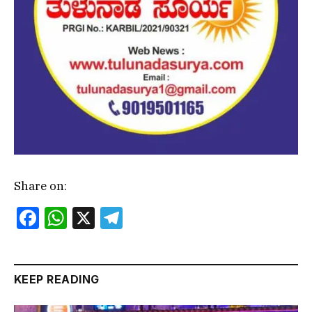
Share on:
Facebook
WhatsApp
X
Telegram
KEEP READING