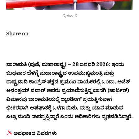
Oplus_0
Share on:
ಬಾರಾಮತಿ (ಪುಣೆ, ಮಹಾರಾಷ್ಟ್ರ) – 28 ಜನವರಿ 2026: ಇಂದು
ಬುಧವಾರ ಬೆಳಿಗ್ಗೆ ಮಹಾರಾಷ್ಟ್ರದ ಉಪಮುಖ್ಯಮಂತ್ರಿ ಮತ್ತು
ರಾಷ್ಟ್ರವಾದಿ ಕಾಂಗ್ರೆಸ್ ಪಕ್ಷದ ಪ್ರಮುಖ ನಾಯಕರಲ್ಲಿ ಒಂದು, ಅಜಿತ್
ಅನಂತ್ರಯ್ ಪವಾರ್ ಅವರು ಪ್ರಯಾಣಿಸುತ್ತಿದ್ದ ಖಾಸಗಿ (ಚಾರ್ಟರ್)
ವಿಮಾನವು ಬಾರಾಮತಿಯಲ್ಲಿ ಲ್ಯಾಂಡಿಂಗ್ ಪ್ರಯತ್ನಿಸುವಾಗ
ಭೀಕರವಾಗಿ ಅಪಘಾತಕ್ಕೆ ಒಳಗಾಯಿತು, ಮತ್ತು ಯಾನ ಮಾಡುವ
ಎಲ್ಲಾ ಮಂದಿ ಸಾವನ್ನಪ್ಪಿದ್ದಾರೆ ಎಂದು ಅಧಿಕಾರಿಗಳು ದೃಢಪಡಿಸಿದ್ದಾರೆ.
ಅಪಘಾತದ ವಿವರಗಳು