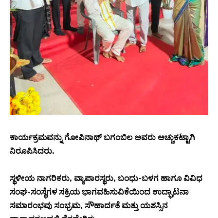
ಕಾರ್ಯಕ್ರಮವನ್ನು ಗೋಪಿನಾಥ್ ಬಗಂಬಿಲ ಅವರು ಅಚ್ಚುಕಟ್ಟಾಗಿ
ನಿರೂಪಿಸಿದರು.
ಸ್ಥಳೀಯ ನಾಗರಿಕರು, ವ್ಯಾಪಾರಸ್ಥರು, ಬಂಧು-ಬಳಗ ಹಾಗೂ ವಿವಿಧ
ಸಂಘ-ಸಂಸ್ಥೆಗಳ ಸಕ್ರಿಯ ಭಾಗವಹಿಸುವಿಕೆಯಿಂದ ಉದ್ಘಾಟನಾ
ಸಮಾರಂಭವು ಸಂಭ್ರಮ, ಸೌಹಾರ್ದತೆ ಮತ್ತು ಯಶಸ್ಸಿನ