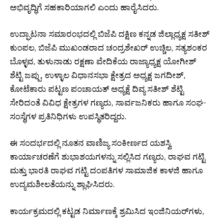
ಅಭಿವೃದ್ಧಿಗೆ ಸಹಕಾರಿಯಾಗಲಿ ಎಂದು ಹಾರೈಸಿದರು.
ಉದ್ಘಾಟನಾ ಸಮಾರಂಭದಲ್ಲಿ ಬಿಜೆಪಿ ದಕ್ಷಿಣ ಕನ್ನಡ ಜಿಲ್ಲಾಧ್ಯಕ್ಷ ಸತೀಶ್
ಕುಂಪಲ, ಬಿಜೆಪಿ ಮುಖಂಡರಾದ ಚಂದ್ರಶೇಖರ್ ಉಚ್ಚಿಲ, ಸತ್ಯಶಂಕರ
ಬೊಳ್ಳವ, ತುಳುನಾಡು ರಕ್ಷಣಾ ವೇದಿಕೆಯ ರಾಜ್ಯಾಧ್ಯಕ್ಷ ಯೋಗೀಶ್
ಶೆಟ್ಟಿ ಜಪ್ಪು, ಉಳ್ಳಾಲ ವಿಧಾನಸಭಾ ಕ್ಷೇತ್ರದ ಅಧ್ಯಕ್ಷ ಜಗದೀಶ್,
ಕೋಟೆಕಾರು ಪಟ್ಟಣ ಪಂಚಾಯತ್ ಅಧ್ಯಕ್ಷೆ ದಿವ್ಯ ಸತೀಶ್ ಶೆಟ್ಟಿ
ಸೇರಿದಂತೆ ವಿವಿಧ ಕ್ಷೇತ್ರಗಳ ಗಣ್ಯರು, ಸಾರ್ವಜನಿಕರು ಹಾಗೂ ಸಂಘ-
ಸಂಸ್ಥೆಗಳ ಪ್ರತಿನಿಧಿಗಳು ಉಪಸ್ಥಿತರಿದ್ದರು.
ಈ ಸಂದರ್ಭದಲ್ಲಿ ನೂತನ ವಾಣಿಜ್ಯ ಸಂಕೀರ್ಣದ ಯಶಸ್ವಿ
ಕಾರ್ಯಾಚರಣೆಗೆ ಶುಭಾಶಯಗಳನ್ನು ಸಲ್ಲಿಸಿದ ಗಣ್ಯರು, ರಾಘವ ಗಟ್ಟಿ
ಮತ್ತು ಭಾರತಿ ರಾಘವ ಗಟ್ಟಿ ದಂಪತಿಗಳ ಸಾಮಾಜಿಕ ಕಾಳಜಿ ಹಾಗೂ
ಉದ್ಯಮಶೀಲತೆಯನ್ನು ಶ್ಲಾಘಿಸಿದರು.
ಕಾರ್ಯಕ್ರಮದಲ್ಲಿ ಕಟ್ಟಡ ನಿರ್ಮಾಣಕ್ಕೆ ಶ್ರಮಿಸಿದ ಇಂಜಿನಿಯರ್‌ಗಳು,