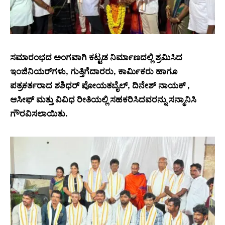
ಸಮಾರಂಭದ ಅಂಗವಾಗಿ ಕಟ್ಟಡ ನಿರ್ಮಾಣದಲ್ಲಿ ಶ್ರಮಿಸಿದ
ಇಂಜಿನಿಯರ್‌ಗಳು, ಗುತ್ತಿಗೆದಾರರು, ಕಾರ್ಮಿಕರು ಹಾಗೂ
ಪತ್ರಕರ್ತರಾದ ಶಶಿಧರ್ ಪೋಯತಬೈಲ್, ದಿನೇಶ್ ನಾಯಕ್ ,
ಆಸೀಫ್ ಮತ್ತು ವಿವಿಧ ರೀತಿಯಲ್ಲಿ ಸಹಕರಿಸಿದವರನ್ನು ಸನ್ಮಾನಿಸಿ
ಗೌರವಿಸಲಾಯಿತು.