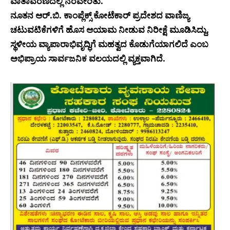
ವಾತಾವರಣದಲ್ಲಿ ನೆರವೇರಿತು.
ನೂತನ ಆರ್.ಬಿ. ಕಾಂಪ್ಲೆಕ್ಸ್ ಕೋಟೆಕಾರ್ ಪ್ರದೇಶದ ವಾಣಿಜ್ಯ
ಚಟುವಟಿಕೆಗಳಿಗೆ ಹೊಸ ಆಯಾಮ ನೀಡುವ ನಿರೀಕ್ಷೆ ಮೂಡಿಸಿದ್ದು,
ಸ್ಥಳೀಯ ವ್ಯಾಪಾರಾಭಿವೃದ್ಧಿಗೆ ಮಹತ್ವದ ಕೊಡುಗೆಯಾಗಲಿದೆ ಎಂಬ
ಅಭಿಪ್ರಾಯ ಸಾರ್ವಜನಿಕ ವಲಯದಲ್ಲಿ ವ್ಯಕ್ತವಾಗಿದೆ.