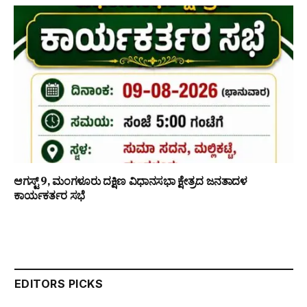
ಆಗಸ್ಟ್ 9, ಮಂಗಳೂರು ದಕ್ಷಿಣ ವಿಧಾನಸಭಾ ಕ್ಷೇತ್ರದ ಜನತಾದಳ
ಕಾರ್ಯಕರ್ತರ ಸಭೆ
EDITORS PICKS