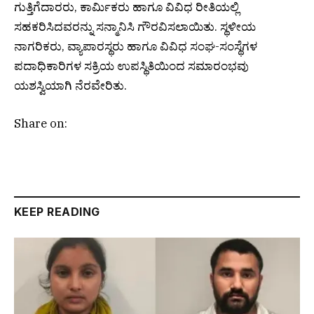
ಗುತ್ತಿಗೆದಾರರು, ಕಾರ್ಮಿಕರು ಹಾಗೂ ವಿವಿಧ ರೀತಿಯಲ್ಲಿ
ಸಹಕರಿಸಿದವರನ್ನು ಸನ್ಮಾನಿಸಿ ಗೌರವಿಸಲಾಯಿತು. ಸ್ಥಳೀಯ
ನಾಗರಿಕರು, ವ್ಯಾಪಾರಸ್ಥರು ಹಾಗೂ ವಿವಿಧ ಸಂಘ-ಸಂಸ್ಥೆಗಳ
ಪದಾಧಿಕಾರಿಗಳ ಸಕ್ರಿಯ ಉಪಸ್ಥಿತಿಯಿಂದ ಸಮಾರಂಭವು
ಯಶಸ್ವಿಯಾಗಿ ನೆರವೇರಿತು.
Share on:
KEEP READING