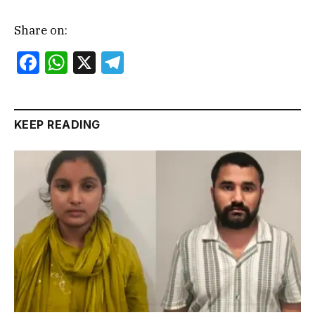
Share on:
Facebook
WhatsApp
X
Telegram
KEEP READING