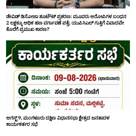
ಡೇವಿಡ್ ಡಿಸೋಜಾ ಶೂಟೌಟ್ ಪ್ರಕರಣ: ಮೂವರು ಆರೋಪಿಗಳ ಬಂಧನ
₹2 ಲಕ್ಷಕ್ಕೂ ಅಧಿಕ ಹಣ ವರ್ಗಾವಣೆ ಪತ್ತೆ; ಯುಪಿಸಿಎಲ್ ಗುತ್ತಿಗೆ ವಿವಾದವೇ
ಕೊಲೆಗೆ ಪ್ರಮುಖ ಕಾರಣ?
ಆಗಸ್ಟ್ 9, ಮಂಗಳೂರು ದಕ್ಷಿಣ ವಿಧಾನಸಭಾ ಕ್ಷೇತ್ರದ ಜನತಾದಳ
ಕಾರ್ಯಕರ್ತರ ಸಭೆ