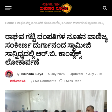
Home
»
ರಾಘವ ಗಟ್ಟಿ ದಂಪತಿಗಳ ನೂತನ ವಾಣಿಜ್ಯ ಸಂಕೀರ್ಣ ದುರ್ಗಾನಂದ ಸ್ವಾಮೀಜಿ ಸಾನ್ನಿಧ್ಯದಲ್ಲಿ ಆರ್.ಬಿ. ಕಾಂಪ್ಲೆಕ್ಸ್ ಲೋಕಾರ್ಪಣೆ
ರಾಘವ ಗಟ್ಟಿ ದಂಪತಿಗಳ ನೂತನ ವಾಣಿಜ್ಯ
ಸಂಕೀರ್ಣ ದುರ್ಗಾನಂದ ಸ್ವಾಮೀಜಿ
ಸಾನ್ನಿಧ್ಯದಲ್ಲಿ ಆರ್.ಬಿ. ಕಾಂಪ್ಲೆಕ್ಸ್
ಲೋಕಾರ್ಪಣೆ
By
Tulunada Surya
5 July 2026
Updated:
7 July 2026
No Comments
2 Mins Read
ಮನೋರಂಜನೆ