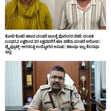
ಕೋಟಿ ಕೋಟಿ ಹಣದ ವಂಚನೆ ಜಾಲಕ್ಕೆ ಪೊಲೀಸರ ಬೇಟೆ: ದಂಪತಿ
ಬಂಧನ,₹2 ಲಕ್ಷದಿಂದ ₹20 ಲಕ್ಷದವರೆಗೆ ಹಣ ಪಡೆದು ವಂಚನೆ ಆರೋಪ |
ಡ್ರೈಫ್ರೂಟ್ಸ್–ಅಗರಬತ್ತಿ ಉದ್ಯೋಗದ ಆಮಿಷ | ಹಣವೂ ಇಲ್ಲ, ಕೆಲಸವೂ
ಇಲ್ಲ!