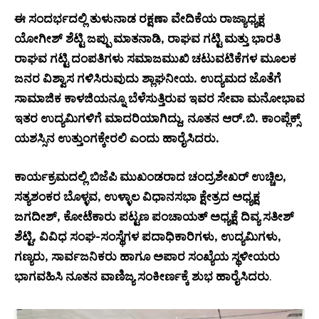
ಈ ಸಂದರ್ಭದಲ್ಲಿ ತುಳುನಾಡ ರಕ್ಷಣಾ ವೇದಿಕೆಯ ರಾಜ್ಯಾಧ್ಯಕ್ಷ
ಯೋಗೀಶ್ ಶೆಟ್ಟಿ ಜಪ್ಪು ಮಾತನಾಡಿ, ರಾಘವ ಗಟ್ಟಿ ಮತ್ತು ಭಾರತಿ
ರಾಘವ ಗಟ್ಟಿ ದಂಪತಿಗಳು ಸಮಾಜಮುಖಿ ಚಟುವಟಿಕೆಗಳ ಮೂಲಕ
ಜನರ ವಿಶ್ವಾಸ ಗಳಿಸಿರುವುದು ಶ್ಲಾಘನೀಯ. ಉದ್ಯಮದ ಜೊತೆಗೆ
ಸಾಮಾಜಿಕ ಕಾಳಜಿಯನ್ನೂ ಬೆಳೆಸುತ್ತಿರುವ ಇವರ ಸೇವಾ ಮನೋಭಾವ
ಇತರ ಉದ್ಯಮಿಗಳಿಗೆ ಮಾದರಿಯಾಗಿದ್ದು, ನೂತನ ಆರ್.ಬಿ. ಕಾಂಪ್ಲೆಕ್ಸ್
ಯಶಸ್ಸಿನ ಉತ್ತುಂಗಕ್ಕೇರಲಿ ಎಂದು ಹಾರೈಸಿದರು.
ಕಾರ್ಯಕ್ರಮದಲ್ಲಿ ಬಿಜೆಪಿ ಮುಖಂಡರಾದ ಚಂದ್ರಶೇಖರ್ ಉಚ್ಚಿಲ,
ಸತ್ಯಶಂಕರ ಬೊಳ್ಳವ, ಉಳ್ಳಾಲ ವಿಧಾನಸಭಾ ಕ್ಷೇತ್ರದ ಅಧ್ಯಕ್ಷ
ಜಗದೀಶ್, ಕೋಟೆಕಾರು ಪಟ್ಟಣ ಪಂಚಾಯತ್ ಅಧ್ಯಕ್ಷೆ ದಿವ್ಯ ಸತೀಶ್
ಶೆಟ್ಟಿ, ವಿವಿಧ ಸಂಘ-ಸಂಸ್ಥೆಗಳ ಪದಾಧಿಕಾರಿಗಳು, ಉದ್ಯಮಿಗಳು,
ಗಣ್ಯರು, ಸಾರ್ವಜನಿಕರು ಹಾಗೂ ಅಪಾರ ಸಂಖ್ಯೆಯ ಸ್ಥಳೀಯರು
ಭಾಗವಹಿಸಿ ನೂತನ ವಾಣಿಜ್ಯ ಸಂಕೀರ್ಣಕ್ಕೆ ಶುಭ ಹಾರೈಸಿದರು
.